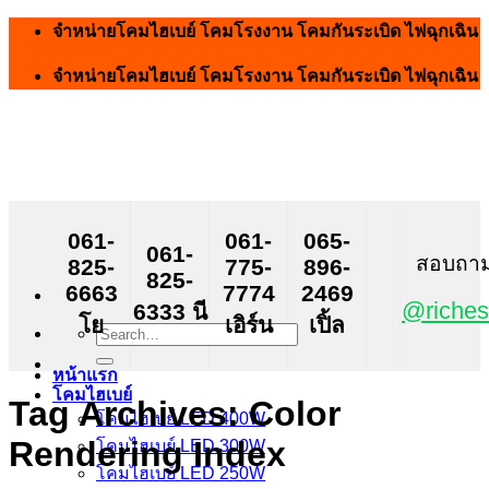
Skip
จำหน่ายโคมไฮเบย์ โคมโรงงาน โคมกันระเบิด ไฟฉุกเฉิน
to
content
จำหน่ายโคมไฮเบย์ โคมโรงงาน โคมกันระเบิด ไฟฉุกเฉิน
061-
061-
065-
061-
สอบถาม ส
825-
775-
896-
825-
6663
7774
2469
@riches
6333 นี
โย
เอิร์น
เปิ้ล
Search
for:
หน้าแรก
โคมไฮเบย์
Tag Archives:
Color
โคมไฮเบย์ LED 400W
Rendering Index
โคมไฮเบย์ LED 300W
โคมไฮเบย์ LED 250W