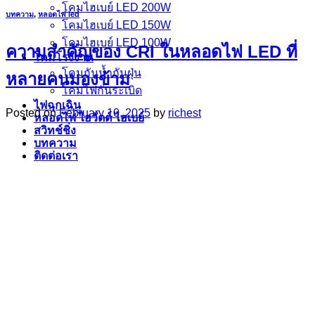
โคมไฮเบย์ LED 200W
บทความ
,
หลอดไฟ led
โคมไฮเบย์ LED 150W
โคมไฮเบย์ LED 100W
ความสำคัญของ CRI ในหลอดไฟ LED ที่
โคมโรงงาน
โคมกันน้ำกันฝุ่น
หลายคนมองข้าม
โคมไฟกันระเบิด
ไฟฉุกเฉิน
Posted on
February 10, 2025
by
richest
หลอดไฟ ไฮวัตต์ ไฮเบย์
สวิทช์ชิ่ง
บทความ
ติดต่อเรา