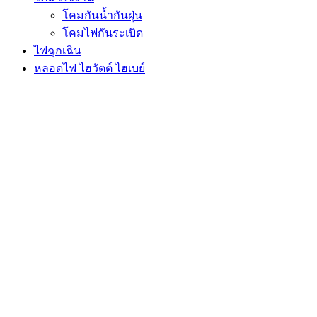
โคมกันน้ำกันฝุ่น
โคมไฟกันระเบิด
ไฟฉุกเฉิน
หลอดไฟ ไฮวัตต์ ไฮเบย์