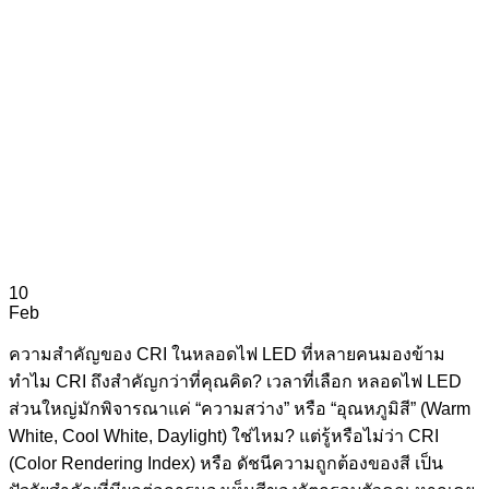
10
Feb
ความสำคัญของ CRI ในหลอดไฟ LED ที่หลายคนมองข้าม
ทำไม CRI ถึงสำคัญกว่าที่คุณคิด? เวลาที่เลือก หลอดไฟ LED
ส่วนใหญ่มักพิจารณาแค่ “ความสว่าง” หรือ “อุณหภูมิสี” (Warm
White, Cool White, Daylight) ใช่ไหม? แต่รู้หรือไม่ว่า CRI
(Color Rendering Index) หรือ ดัชนีความถูกต้องของสี เป็น