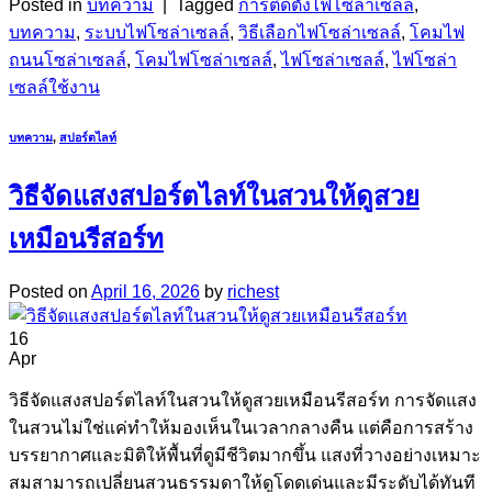
Posted in
บทความ
|
Tagged
การติดตั้งไฟโซล่าเซลล์
,
บทความ
,
ระบบไฟโซล่าเซลล์
,
วิธีเลือกไฟโซล่าเซลล์
,
โคมไฟ
ถนนโซล่าเซลล์
,
โคมไฟโซล่าเซลล์
,
ไฟโซล่าเซลล์
,
ไฟโซล่า
เซลล์ใช้งาน
บทความ
,
สปอร์ตไลท์
วิธีจัดแสงสปอร์ตไลท์ในสวนให้ดูสวย
เหมือนรีสอร์ท
Posted on
April 16, 2026
by
richest
16
Apr
วิธีจัดแสงสปอร์ตไลท์ในสวนให้ดูสวยเหมือนรีสอร์ท การจัดแสง
ในสวนไม่ใช่แค่ทำให้มองเห็นในเวลากลางคืน แต่คือการสร้าง
บรรยากาศและมิติให้พื้นที่ดูมีชีวิตมากขึ้น แสงที่วางอย่างเหมาะ
สมสามารถเปลี่ยนสวนธรรมดาให้ดูโดดเด่นและมีระดับได้ทันที