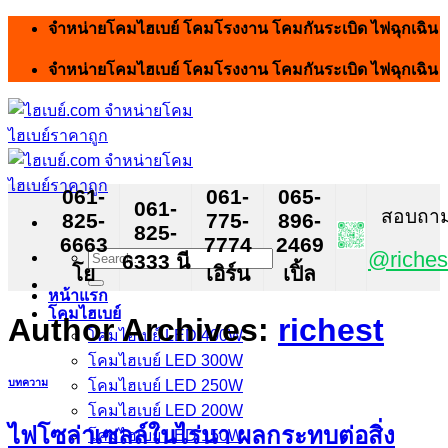
Skip
จำหน่ายโคมไฮเบย์ โคมโรงงาน โคมกันระเบิด ไฟฉุกเฉิน
to
content
จำหน่ายโคมไฮเบย์ โคมโรงงาน โคมกันระเบิด ไฟฉุกเฉิน
061-
061-
065-
061-
สอบถาม ส
825-
775-
896-
825-
6663
7774
2469
Search
@riches
6333 นี
โย
เอิร์น
เปิ้ล
for:
หน้าแรก
โคมไฮเบย์
Author Archives:
richest
โคมไฮเบย์ LED 400W
โคมไฮเบย์ LED 300W
บทความ
โคมไฮเบย์ LED 250W
โคมไฮเบย์ LED 200W
ไฟโซล่าเซลล์ในไร่นา ผลกระทบต่อสิ่ง
โคมไฮเบย์ LED 150W