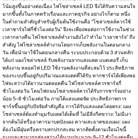
โน้มสูงขึ้นอย่างต่อเนื่อง ไฟโซล่าเซลล์ LED จึงได้รับความสนใจ
มากขึ้นทั้งในภาคครัวเรือนและภาคธุรกิจ อย่างไรก็ตาม หนึ่ง
ในคำถามสำคัญสำหรับผู้เริ่มต้นใช้งานคือ “โซล่าเซลล์ควรใช้
เวลาชาร์จไฟกี่ชั่วโมงต่อวัน” จึงจะเพียงพอต่อการใช้งานในช่วง
เวลากลางคืน ไฟโซล่าเซลล์ทำงานยังไง? ทำไม “เวลาชาร์จ” ถึง
สำคัญ ไฟโซล่าเซลล์ทำงานโดยการเก็บพลังงานในตอนกลาง
วัน เพื่อนำมาใช้ในตอนกลางคืน ระบบประกอบด้วย 3 ส่วนหลัก
ได้แก่ แผงโซล่าเซลล์ รับพลังงานจากแสงแดด แบตเตอรี่ เก็บ
พลังงาน หลอดไฟ LED ใช้งานพลังงานที่สะสมไว้ ประสิทธิภาพ
ของระบบขึ้นอยู่กับปริมาณแสงแดดที่ได้รับ หากชาร์จได้เพียงพอ
ไฟจะสว่างได้ยาวนานตลอดคืน ไฟโซล่าเซลล์ควรชาร์จกี่
ชั่วโมงต่อวัน โคมไฟถนนโซล่าเซลล์ควรได้รับการชาร์จอย่าง
น้อย 5–8 ชั่วโมงต่อวัน ภายใต้แสงแดดจัด ประสิทธิภาพการ
ชาร์จขึ้นอยู่กับปัจจัยสำคัญคือ การได้รับแสงแดดโดยตรง: แผง
โซล่าเซลล์ต้องทำมุมรับแดดได้เต็มที่ ไม่มีสิ่งกีดขวาง: ไม่มีเงา
จากต้นไม้หรืออาคารมาบดบังแผง ความสะอาดของแผง: แผง
ต้องไม่มีฝุ่นหรือคราบสกปรกสะสม หากติดตั้งตามเงื่อนไขนี้
ระบบจะสามารถส่องสว่างได้นานประมาณ 8–12 ชั่วโมงต่อคืน