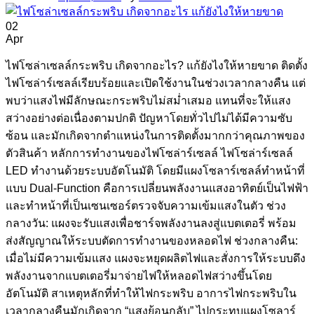
02
Apr
ไฟโซล่าเซลล์กระพริบ เกิดจากอะไร? แก้ยังไงให้หายขาด ติดตั้ง
ไฟโซล่าร์เซลล์เรียบร้อยและเปิดใช้งานในช่วงเวลากลางคืน แต่
พบว่าแสงไฟมีลักษณะกระพริบไม่สม่ำเสมอ แทนที่จะให้แสง
สว่างอย่างต่อเนื่องตามปกติ ปัญหาโดยทั่วไปไม่ได้มีความซับ
ซ้อน และมักเกิดจากตำแหน่งในการติดตั้งมากกว่าคุณภาพของ
ตัวสินค้า หลักการทำงานของไฟโซล่าร์เซลล์ ไฟโซล่าร์เซลล์
LED ทำงานด้วยระบบอัตโนมัติ โดยมีแผงโซลาร์เซลล์ทำหน้าที่
แบบ Dual-Function คือการเปลี่ยนพลังงานแสงอาทิตย์เป็นไฟฟ้า
และทำหน้าที่เป็นเซนเซอร์ตรวจจับความเข้มแสงในตัว ช่วง
กลางวัน: แผงจะรับแสงเพื่อชาร์จพลังงานลงสู่แบตเตอรี่ พร้อม
ส่งสัญญาณให้ระบบตัดการทำงานของหลอดไฟ ช่วงกลางคืน:
เมื่อไม่มีความเข้มแสง แผงจะหยุดผลิตไฟและสั่งการให้ระบบดึง
พลังงานจากแบตเตอรี่มาจ่ายไฟให้หลอดไฟสว่างขึ้นโดย
อัตโนมัติ สาเหตุหลักที่ทำให้ไฟกระพริบ อาการไฟกระพริบใน
เวลากลางคืนมักเกิดจาก “แสงย้อนกลับ” ไปกระทบแผงโซลาร์