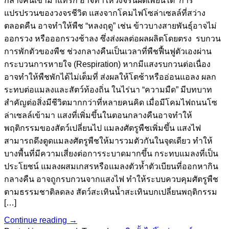
กลางคืนเข้ามาแทรก อาจทำให้วงจรนี้ผิดเพี้ยนได้ การ
แปรปรวนของวงจรชีวิต แสงจากโคมไฟโซล่าเซลล์ที่สว่าง
ตลอดคืน อาจทำให้พืช “หลงฤดู” เช่น ข้าวบางสายพันธุ์อาจไม่
ออกรวง หรือออกรวงช้าลง ซึ่งส่งผลต่อผลผลิตโดยตรง รบกวน
การพักตัวของพืช ช่วงกลางคืนเป็นเวลาที่พืชฟื้นฟูตัวเองผ่าน
กระบวนการหายใจ (Respiration) หากมีแสงรบกวนต่อเนื่อง
อาจทำให้พืชพักได้ไม่เต็มที่ ส่งผลให้โตช้าหรืออ่อนแอลง ผลก
ระทบต่อแมลงและสัตว์ท้องถิ่น ในไร่นา “ความมืด” มีบทบาท
สำคัญต่อสิ่งมีชีวิตมากกว่าที่หลายคนคิด เมื่อมีโคมไฟถนนโซ
ล่าเซลล์เข้ามา แสงที่เพิ่มขึ้นในตอนกลางคืนอาจทำให้
พฤติกรรมของสัตว์เปลี่ยนไป แมลงศัตรูพืชเพิ่มขึ้น แสงไฟ
สามารถดึงดูดแมลงศัตรูพืชให้มารวมตัวกันในจุดเดียว ทำให้
บางพื้นที่มีความเสี่ยงต่อการระบาดมากขึ้น กระทบแมลงที่เป็น
ประโยชน์ แมลงผสมเกสรหรือแมลงตัวห้ำตัวเบียนที่ออกหากิน
กลางคืน อาจถูกรบกวนจากแสงไฟ ทำให้ระบบควบคุมศัตรูพืช
ตามธรรมชาติลดลง สัตว์สะเทินน้ำสะเทินบกเปลี่ยนพฤติกรรม
[…]
Continue reading
→