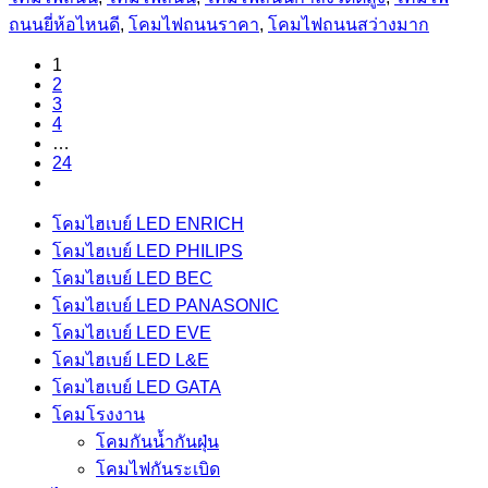
ถนนยี่ห้อไหนดี
,
โคมไฟถนนราคา
,
โคมไฟถนนสว่างมาก
1
2
3
4
…
24
โคมไฮเบย์ LED ENRICH
โคมไฮเบย์ LED PHILIPS
โคมไฮเบย์ LED BEC
โคมไฮเบย์ LED PANASONIC
โคมไฮเบย์ LED EVE
โคมไฮเบย์ LED L&E
โคมไฮเบย์ LED GATA
โคมโรงงาน
โคมกันน้ำกันฝุ่น
โคมไฟกันระเบิด