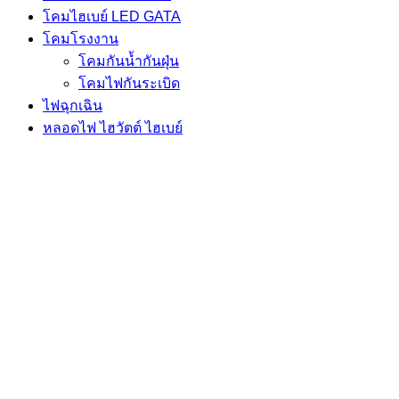
โคมไฮเบย์ LED GATA
โคมโรงงาน
โคมกันน้ำกันฝุ่น
โคมไฟกันระเบิด
ไฟฉุกเฉิน
หลอดไฟ ไฮวัตต์ ไฮเบย์