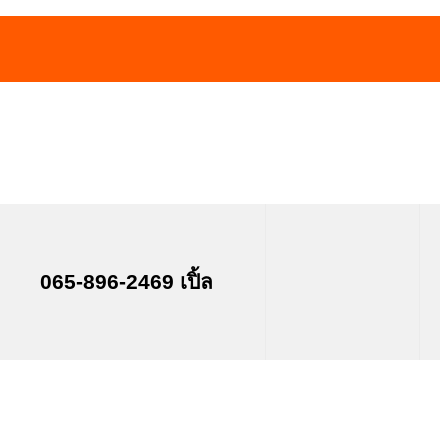
065-896-2469 เปิ้ล