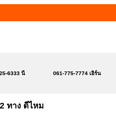
25-6333 นี
061-775-7774 เอิร์น
2 ทาง ดีไหม