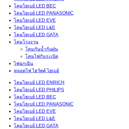
โคมไฮเบย์ LED BEC
โคมไฮเบย์ LED PANASONIC
โคมไฮเบย์ LED EVE
โคมไฮเบย์ LED L&E
โคมไฮเบย์ LED GATA
โคมโรงงาน
โคมกันน้ำกันฝุ่น
โคมไฟกันระเบิด
ไฟฉุกเฉิน
หลอดไฟ ไฮวัตต์ ไฮเบย์
โคมไฮเบย์ LED ENRICH
โคมไฮเบย์ LED PHILIPS
โคมไฮเบย์ LED BEC
โคมไฮเบย์ LED PANASONIC
โคมไฮเบย์ LED EVE
โคมไฮเบย์ LED L&E
โคมไฮเบย์ LED GATA