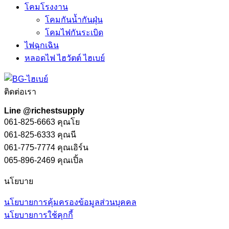
โคมโรงงาน
โคมกันน้ำกันฝุ่น
โคมไฟกันระเบิด
ไฟฉุกเฉิน
หลอดไฟ ไฮวัตต์ ไฮเบย์
ติดต่อเรา
Line @richestsupply
061-825-6663 คุณโย
061-825-6333 คุณนี
061-775-7774 คุณเอิร์น
065-896-2469 คุณเปิ้ล
นโยบาย
นโยบายการคุ้มครองข้อมูลส่วนบุคคล
นโยบายการใช้คุกกี้