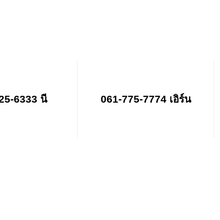
25-6333 นี
061-775-7774 เอิร์น