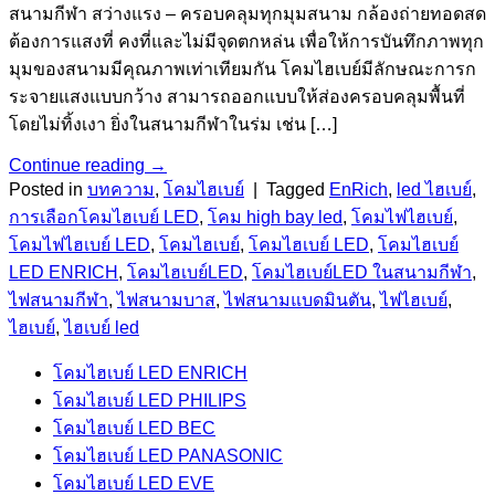
สนามกีฬา สว่างแรง – ครอบคลุมทุกมุมสนาม กล้องถ่ายทอดสด
ต้องการแสงที่ คงที่และไม่มีจุดตกหล่น เพื่อให้การบันทึกภาพทุก
มุมของสนามมีคุณภาพเท่าเทียมกัน โคมไฮเบย์มีลักษณะการก
ระจายแสงแบบกว้าง สามารถออกแบบให้ส่องครอบคลุมพื้นที่
โดยไม่ทิ้งเงา ยิ่งในสนามกีฬาในร่ม เช่น […]
Continue reading
→
Posted in
บทความ
,
โคมไฮเบย์
|
Tagged
EnRich
,
led ไฮเบย์
,
การเลือกโคมไฮเบย์ LED
,
โคม high bay led
,
โคมไฟไฮเบย์
,
โคมไฟไฮเบย์ LED
,
โคมไฮเบย์
,
โคมไฮเบย์ LED
,
โคมไฮเบย์
LED ENRICH
,
โคมไฮเบย์LED
,
โคมไฮเบย์LED ในสนามกีฬา
,
ไฟสนามกีฬา
,
ไฟสนามบาส
,
ไฟสนามแบดมินตัน
,
ไฟไฮเบย์
,
ไฮเบย์
,
ไฮเบย์ led
โคมไฮเบย์ LED ENRICH
โคมไฮเบย์ LED PHILIPS
โคมไฮเบย์ LED BEC
โคมไฮเบย์ LED PANASONIC
โคมไฮเบย์ LED EVE