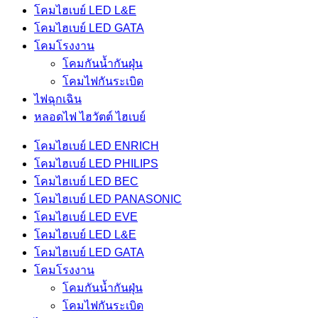
โคมไฮเบย์ LED L&E
โคมไฮเบย์ LED GATA
โคมโรงงาน
โคมกันน้ำกันฝุ่น
โคมไฟกันระเบิด
ไฟฉุกเฉิน
หลอดไฟ ไฮวัตต์ ไฮเบย์
โคมไฮเบย์ LED ENRICH
โคมไฮเบย์ LED PHILIPS
โคมไฮเบย์ LED BEC
โคมไฮเบย์ LED PANASONIC
โคมไฮเบย์ LED EVE
โคมไฮเบย์ LED L&E
โคมไฮเบย์ LED GATA
โคมโรงงาน
โคมกันน้ำกันฝุ่น
โคมไฟกันระเบิด