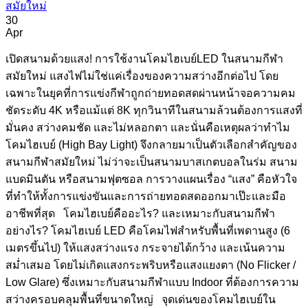
30
Apr
เปิดสนามด้วยแสง! การใช้งานโคมไฮเบย์LED ในสนามกีฬา
สมัยใหม่ แสงไฟไม่ใช่แค่เรื่องของความสว่างอีกต่อไป โดย
เฉพาะในยุคที่การแข่งกีฬาถูกถ่ายทอดสดผ่านหน้าจอความคม
ชัดระดับ 4K หรือแม้แต่ 8K ทุกวินาทีในสนามล้วนต้องการแสงที่
มั่นคง สว่างคมชัด และไม่หลอกตา และนั่นคือเหตุผลว่าทำไม
โคมไฮเบย์ (High Bay Light) จึงกลายมาเป็นตัวเลือกสำคัญของ
สนามกีฬาสมัยใหม่ ไม่ว่าจะเป็นสนามบาสเกตบอลในร่ม สนาม
แบดมินตัน หรือสนามฟุตซอล การวางแผนเรื่อง “แสง” คือหัวใจ
ที่ทำให้ทั้งการแข่งขันและการถ่ายทอดสดออกมาเป๊ะและมือ
อาชีพที่สุด โคมไฮเบย์คืออะไร? และเหมาะกับสนามกีฬา
อย่างไร? โคมไฮเบย์ LED คือโคมไฟสำหรับพื้นที่เพดานสูง (6
เมตรขึ้นไป) ให้แสงสว่างแรง กระจายได้กว้าง และเน้นความ
สม่ำเสมอ โดยไม่เกิดแสงกระพริบหรือแสงแยงตา (No Flicker /
Low Glare) ซึ่งเหมาะกับสนามกีฬาแบบ Indoor ที่ต้องการความ
สว่างครอบคลุมพื้นที่ขนาดใหญ่ จุดเด่นของโคมไฮเบย์ใน