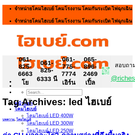
Skip
จำหน่ายโคมไฮเบย์ โคมโรงงาน โคมกันระเบิด ไฟฉุกเฉิน
to
content
จำหน่ายโคมไฮเบย์ โคมโรงงาน โคมกันระเบิด ไฟฉุกเฉิน
061-
061-
065-
061-
สอบถาม ส
825-
775-
896-
825-
6663
7774
2469
@riches
6333 นี
โย
เอิร์น
เปิ้ล
Search
for:
Tag Archives:
led ไฮเบย์
หน้าแรก
โคมไฮเบย์
โคมไฮเบย์ LED 400W
บทความ
,
โคมไฮเบย์
โคมไฮเบย์ LED 300W
โคมไฮเบย์ LED 250W