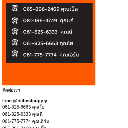
ติดต่อเรา
Line @richestsupply
061-825-6663 คุณโย
061-825-6333 คุณนี
061-775-7774 คุณเอิร์น