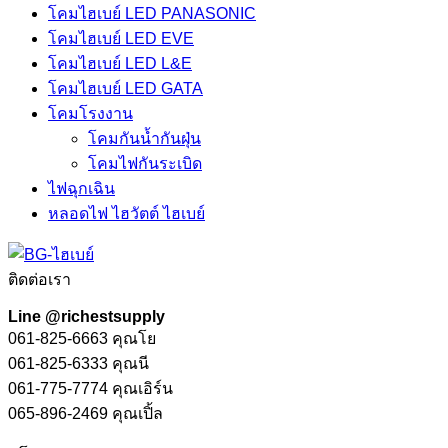
โคมไฮเบย์ LED PANASONIC
โคมไฮเบย์ LED EVE
โคมไฮเบย์ LED L&E
โคมไฮเบย์ LED GATA
โคมโรงงาน
โคมกันน้ำกันฝุ่น
โคมไฟกันระเบิด
ไฟฉุกเฉิน
หลอดไฟ ไฮวัตต์ ไฮเบย์
ติดต่อเรา
Line @richestsupply
061-825-6663 คุณโย
061-825-6333 คุณนี
061-775-7774 คุณเอิร์น
065-896-2469 คุณเปิ้ล