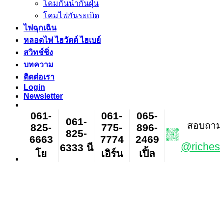
โคมกันน้ำกันฝุ่น
โคมไฟกันระเบิด
ไฟฉุกเฉิน
หลอดไฟ ไฮวัตต์ ไฮเบย์
สวิทช์ชิ่ง
บทความ
ติดต่อเรา
Login
Newsletter
061-
061-
065-
061-
สอบถาม ส
825-
775-
896-
825-
6663
7774
2469
@riches
6333 นี
โย
เอิร์น
เปิ้ล