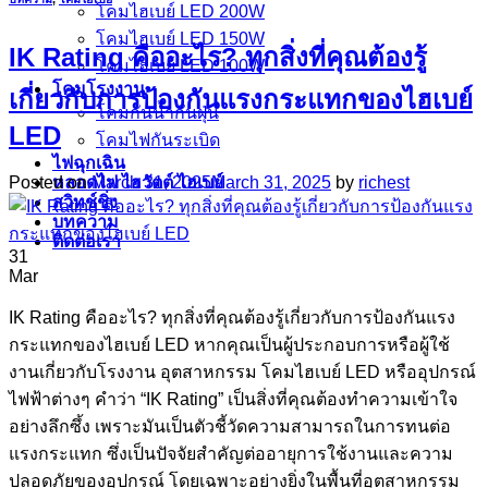
โคมไฮเบย์ LED 200W
โคมไฮเบย์ LED 150W
IK Rating คืออะไร? ทุกสิ่งที่คุณต้องรู้
โคมไฮเบย์ LED 100W
โคมโรงงาน
เกี่ยวกับการป้องกันแรงกระแทกของไฮเบย์
โคมกันน้ำกันฝุ่น
LED
โคมไฟกันระเบิด
ไฟฉุกเฉิน
หลอดไฟ ไฮวัตต์ ไฮเบย์
Posted on
March 31, 2025
March 31, 2025
by
richest
สวิทช์ชิ่ง
บทความ
ติดต่อเรา
31
Mar
IK Rating คืออะไร? ทุกสิ่งที่คุณต้องรู้เกี่ยวกับการป้องกันแรง
กระแทกของไฮเบย์ LED หากคุณเป็นผู้ประกอบการหรือผู้ใช้
งานเกี่ยวกับโรงงาน อุตสาหกรรม โคมไฮเบย์ LED หรืออุปกรณ์
ไฟฟ้าต่างๆ คำว่า “IK Rating” เป็นสิ่งที่คุณต้องทำความเข้าใจ
อย่างลึกซึ้ง เพราะมันเป็นตัวชี้วัดความสามารถในการทนต่อ
แรงกระแทก ซึ่งเป็นปัจจัยสำคัญต่ออายุการใช้งานและความ
ปลอดภัยของอุปกรณ์ โดยเฉพาะอย่างยิ่งในพื้นที่อุตสาหกรรม