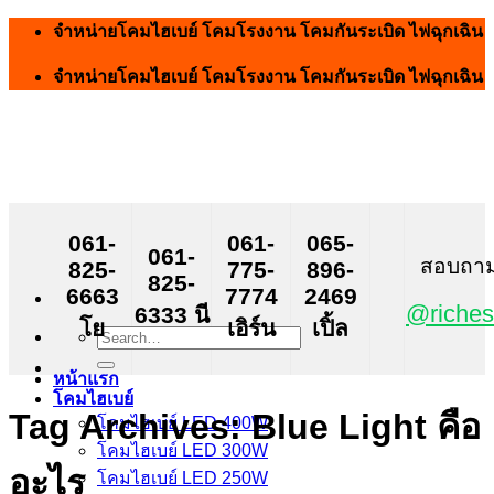
Skip
จำหน่ายโคมไฮเบย์ โคมโรงงาน โคมกันระเบิด ไฟฉุกเฉิน
to
content
จำหน่ายโคมไฮเบย์ โคมโรงงาน โคมกันระเบิด ไฟฉุกเฉิน
061-
061-
065-
061-
สอบถาม ส
825-
775-
896-
825-
6663
7774
2469
@riches
6333 นี
โย
เอิร์น
เปิ้ล
Search
for:
หน้าแรก
โคมไฮเบย์
Tag Archives:
Blue Light คือ
โคมไฮเบย์ LED 400W
โคมไฮเบย์ LED 300W
อะไร
โคมไฮเบย์ LED 250W