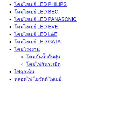
โคมไฮเบย์ LED PHILIPS
โคมไฮเบย์ LED BEC
โคมไฮเบย์ LED PANASONIC
โคมไฮเบย์ LED EVE
โคมไฮเบย์ LED L&E
โคมไฮเบย์ LED GATA
โคมโรงงาน
โคมกันน้ำกันฝุ่น
โคมไฟกันระเบิด
ไฟฉุกเฉิน
หลอดไฟ ไฮวัตต์ ไฮเบย์