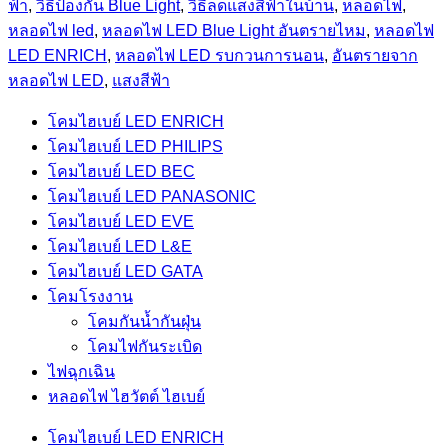
ฟ้า
,
วิธีป้องกัน Blue Light
,
วิธีลดแสงสีฟ้าในบ้าน
,
หลอดไฟ
,
หลอดไฟ led
,
หลอดไฟ LED Blue Light อันตรายไหม
,
หลอดไฟ
LED ENRICH
,
หลอดไฟ LED รบกวนการนอน
,
อันตรายจาก
หลอดไฟ LED
,
แสงสีฟ้า
โคมไฮเบย์ LED ENRICH
โคมไฮเบย์ LED PHILIPS
โคมไฮเบย์ LED BEC
โคมไฮเบย์ LED PANASONIC
โคมไฮเบย์ LED EVE
โคมไฮเบย์ LED L&E
โคมไฮเบย์ LED GATA
โคมโรงงาน
โคมกันน้ำกันฝุ่น
โคมไฟกันระเบิด
ไฟฉุกเฉิน
หลอดไฟ ไฮวัตต์ ไฮเบย์
โคมไฮเบย์ LED ENRICH