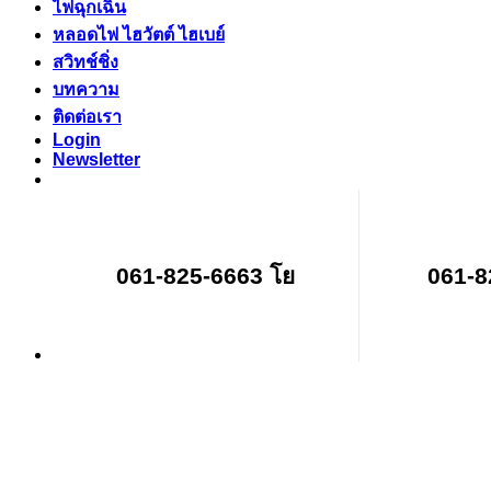
ไฟฉุกเฉิน
หลอดไฟ ไฮวัตต์ ไฮเบย์
สวิทช์ชิ่ง
บทความ
ติดต่อเรา
Login
Newsletter
061-825-6663 โย
061-8