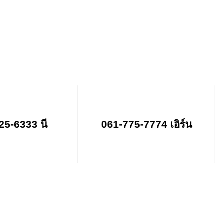
25-6333 นี
061-775-7774 เอิร์น