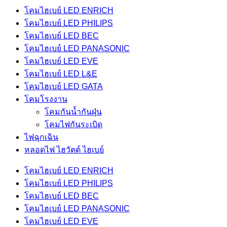
โคมไฮเบย์ LED ENRICH
โคมไฮเบย์ LED PHILIPS
โคมไฮเบย์ LED BEC
โคมไฮเบย์ LED PANASONIC
โคมไฮเบย์ LED EVE
โคมไฮเบย์ LED L&E
โคมไฮเบย์ LED GATA
โคมโรงงาน
โคมกันน้ำกันฝุ่น
โคมไฟกันระเบิด
ไฟฉุกเฉิน
หลอดไฟ ไฮวัตต์ ไฮเบย์
โคมไฮเบย์ LED ENRICH
โคมไฮเบย์ LED PHILIPS
โคมไฮเบย์ LED BEC
โคมไฮเบย์ LED PANASONIC
โคมไฮเบย์ LED EVE