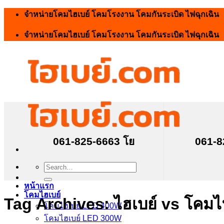
Skip
จำหน่ายโคมไฮเบย์ โคมโรงงาน โคมกันระเบิด ไฟฉุกเฉิน
to
content
จำหน่ายโคมไฮเบย์ โคมโรงงาน โคมกันระเบิด ไฟฉุกเฉิน
061-825-6663 โย
061-8
Search
for:
หน้าแรก
โคมไฮเบย์
Tag Archives:
ไฮเบย์ vs โคม
โคมไฮเบย์ LED 400W
โคมไฮเบย์ LED 300W