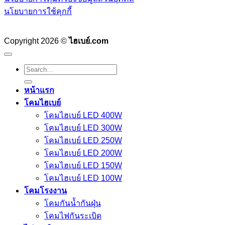
นโยบายการใช้คุกกี้
Copyright 2026 ©
ไฮเบย์.com
Search
for:
หน้าแรก
โคมไฮเบย์
โคมไฮเบย์ LED 400W
โคมไฮเบย์ LED 300W
โคมไฮเบย์ LED 250W
โคมไฮเบย์ LED 200W
โคมไฮเบย์ LED 150W
โคมไฮเบย์ LED 100W
โคมโรงงาน
โคมกันน้ำกันฝุ่น
โคมไฟกันระเบิด