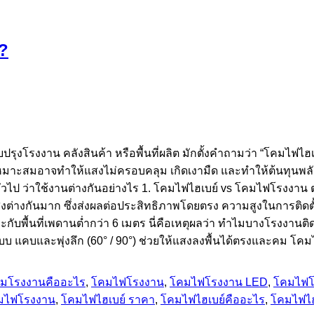
?
ุงโรงงาน คลังสินค้า หรือพื้นที่ผลิต มักตั้งคำถามว่า “โคมไฟ
่เหมาะสมอาจทำให้แสงไม่ครอบคลุม เกิดเงามืด และทำให้ต้นทุนพล
วไป ว่าใช้งานต่างกันอย่างไร 1. โคมไฟไฮเบย์ vs โคมไฟโรงงาน
างกันมาก ซึ่งส่งผลต่อประสิทธิภาพโดยตรง ความสูงในการติดตั
ะกับพื้นที่เพดานต่ำกว่า 6 เมตร นี่คือเหตุผลว่า ทำไมบางโรงงานต
 แคบและพุ่งลึก (60° / 90°) ช่วยให้แสงลงพื้นได้ตรงและคม โคม
มโรงงานคืออะไร
,
โคมไฟโรงงาน
,
โคมไฟโรงงาน LED
,
โคมไฟโ
คมไฟโรงงาน
,
โคมไฟไฮเบย์ ราคา
,
โคมไฟไฮเบย์คืออะไร
,
โคมไฟไฮ