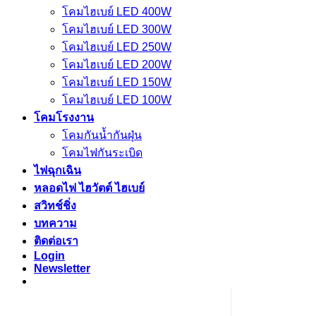
โคมไฮเบย์ LED 400W
โคมไฮเบย์ LED 300W
โคมไฮเบย์ LED 250W
โคมไฮเบย์ LED 200W
โคมไฮเบย์ LED 150W
โคมไฮเบย์ LED 100W
โคมโรงงาน
โคมกันน้ำกันฝุ่น
โคมไฟกันระเบิด
ไฟฉุกเฉิน
หลอดไฟ ไฮวัตต์ ไฮเบย์
สวิทช์ชิ่ง
บทความ
ติดต่อเรา
Login
Newsletter