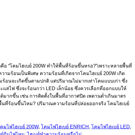
คือ “โคมไฮเบย์ 200W ทำให้พื้นที่ร้อนขึ้นหรอ?”เพราะหลายพื้นที่
องความร้อนเป็นพิเศษ ความร้อนที่เกิดจากโคมไฮเบย์ 200W เกิด
มร้อนจะเกิดขึ้นตามปกติ แต่ปริมาณไม่มากเท่าโคมแบบเก่า ซึ่ง
ะแสไฟ ซึ่งจะร้อนกว่า LED เล็กน้อย ซึ่งควรเลือกที่ออกแบบให้
มากขึ้น เช่น การติดตั้งในพื้นที่อากาศปิด เพดานต่ำเกินมาตร
ื้นที่ร้อนขึ้นไหม? ปริมาณความร้อนที่ปล่อยออกจริง โคมไฮเบย์
คมไฟไฮเบย์ 200W
,
โคมไฟไฮเบย์ ENRICH
,
โคมไฟไฮเบย์ LED
,
บย์กินไฟไหม
,
ไฮเบย์ทำความร้อนหรือไม่