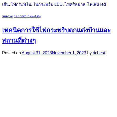
เส้น
,
ไฟกระพริบ
,
ไฟกระพริบ LED
,
ไฟคริสมาส
,
ไฟเส้น led
บทความ
,
ไฟกระพริบ ไฟledเส้น
เทคนิคการใช้ไฟกระพริบตกแต่งบ้านและ
สถานที่ต่างๆ
Posted on
August 31, 2023
November 1, 2023
by
richest