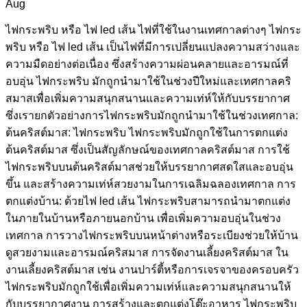
Aug
ไฟกระพริบ หรือ ไฟ led เส้น ไฟที่ใช้ในงานเทศกาลต่างๆ ไฟกระ
พริบ หรือ ไฟ led เส้น เป็นไฟที่มีการเปลี่ยนแปลงความสว่างและ
ความมืดอย่างต่อเนื่อง ซึ่งสร้างความผ่อนคลายและอารมณ์ที่
อบอุ่น ไฟกระพริบ มักถูกนำมาใช้ในช่วงปีใหม่และเทศกาลคริ
สมาสเพื่อเพิ่มความสนุกสนานและความเท่ห์ให้กับบรรยากาศ
ซึ่งเรายกตัวอย่างการไฟกระพริบมักถูกนำมาใช้ในช่วงเทศกาล:
ต้นคริสต์มาส: ไฟกระพริบ ไฟกระพริบมักถูกใช้ในการตกแต่ง
ต้นคริสต์มาส ซึ่งเป็นสัญลักษณ์ของเทศกาลคริสต์มาส การใช้
ไฟกระพริบบนต้นคริสต์มาสช่วยให้บรรยากาศสดใสและอบอุ่น
ขึ้น และสร้างความเท่ห์สวยงามในการเฉลิมฉลองเทศกาล การ
ตกแต่งบ้าน: ด้วยไฟ led เส้น ไฟกระพริบสามารถนำมาตกแต่ง
ในภายในบ้านหรือภายนอกบ้าน เพื่อเพิ่มความอบอุ่นในช่วง
เทศกาล การวางไฟกระพริบบนหน้าต่างหรือระเบียงช่วยให้บ้าน
ดูสวยงามและอารมณ์คริสมาส การจัดงานเลี้ยงคริสต์มาส ใน
งานเลี้ยงคริสต์มาส เช่น งานปาร์ตี้หรือการเจรจาของครอบครัว
ไฟกระพริบมักถูกใช้เพื่อเพิ่มความเท่ห์และความสนุกสนานให้
กับบรรยากาศงาน การสร้างและตกแต่งโต๊ะอาหาร ไฟกระพริบ