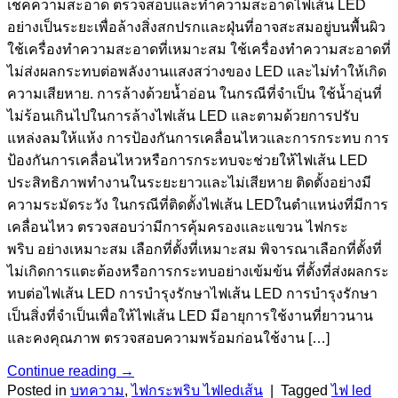
เช็คความสะอาด ตรวจสอบและทำความสะอาดไฟเส้น LED
อย่างเป็นระยะเพื่อล้างสิ่งสกปรกและฝุ่นที่อาจสะสมอยู่บนพื้นผิว
ใช้เครื่องทำความสะอาดที่เหมาะสม ใช้เครื่องทำความสะอาดที่
ไม่ส่งผลกระทบต่อพลังงานแสงสว่างของ LED และไม่ทำให้เกิด
ความเสียหาย. การล้างด้วยน้ำอ่อน ในกรณีที่จำเป็น ใช้น้ำอุ่นที่
ไม่ร้อนเกินไปในการล้างไฟเส้น LED และตามด้วยการปรับ
แหล่งลมให้แห้ง การป้องกันการเคลื่อนไหวและการกระทบ การ
ป้องกันการเคลื่อนไหวหรือการกระทบจะช่วยให้ไฟเส้น LED
ประสิทธิภาพทำงานในระยะยาวและไม่เสียหาย ติดตั้งอย่างมี
ความระมัดระวัง ในกรณีที่ติดตั้งไฟเส้น LEDในตำแหน่งที่มีการ
เคลื่อนไหว ตรวจสอบว่ามีการคุ้มครองและแขวน ไฟกระ
พริบ อย่างเหมาะสม เลือกที่ตั้งที่เหมาะสม พิจารณาเลือกที่ตั้งที่
ไม่เกิดการแตะต้องหรือการกระทบอย่างเข้มข้น ที่ตั้งที่ส่งผลกระ
ทบต่อไฟเส้น LED การบำรุงรักษาไฟเส้น LED การบำรุงรักษา
เป็นสิ่งที่จำเป็นเพื่อให้ไฟเส้น LED มีอายุการใช้งานที่ยาวนาน
และคงคุณภาพ ตรวจสอบความพร้อมก่อนใช้งาน […]
Continue reading
→
Posted in
บทความ
,
ไฟกระพริบ ไฟledเส้น
|
Tagged
ไฟ led