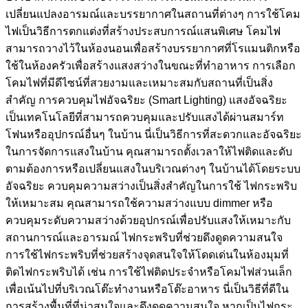
เปลี่ยนแปลงอารมณ์และบรรยากาศในสถานที่ต่างๆ การใช้โคม
ไฟเป็นวิธีการตกแต่งที่สร้างประสบการณ์แสนพิเศษ โคมไฟ
สามารถวางไว้ในห้องนอนเพื่อสร้างบรรยากาศที่โรแมนติกหรือ
ใช้ในห้องครัวเพื่อสร้างแสงสว่างในขณะที่ทำอาหาร การเลือก
โคมไฟที่มีดีไซน์ที่สวยงามและเหมาะสมกับสถานที่เป็นสิ่ง
สำคัญ การควบคุมไฟอัจฉริยะ (Smart Lighting) แสงอัจฉริยะ
เป็นเทคโนโลยีที่สามารถควบคุมและปรับแสงได้ผ่านสมาร์ท
โฟนหรืออุปกรณ์อื่นๆ ในบ้าน นี่เป็นวิธีการที่สะดวกและอัจฉริยะ
ในการจัดการแสงในบ้าน คุณสามารถตั้งเวลาให้ไฟติดและดับ
ตามต้องการหรือเปลี่ยนแสงในบริเวณต่างๆ ในบ้านได้โดยระบบ
อัจฉริยะ ควบคุมความสว่างเป็นสิ่งสำคัญในการใช้ ไฟกระพริบ
ให้เหมาะสม คุณสามารถใช้ความสว่างแบบ dimmer หรือ
ควบคุมระดับความสว่างด้วยอุปกรณ์เพื่อปรับแสงให้เหมาะกับ
สถานการณ์และอารมณ์ ไฟกระพริบที่ช่วยดึงดูดความสนใจ
การใช้ไฟกระพริบที่ช่วยสร้างจุดสนใจให้โดดเด่นในห้องมุมที่
ติดไฟกระพริบได้ เช่น การใช้ไฟติดประจำหรือโคมไฟส่วนเล็ก
เพื่อเน้นไปที่บริเวณโต๊ะทำงานหรือโต๊ะอาหาร นี่เป็นวิธีที่ดีใน
การสร้างพื้นที่ที่น่าสนใจและดึงดูดความสนใจ หากเป็นไฟกระ