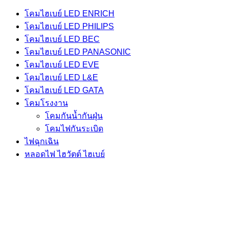
โคมไฮเบย์ LED ENRICH
โคมไฮเบย์ LED PHILIPS
โคมไฮเบย์ LED BEC
โคมไฮเบย์ LED PANASONIC
โคมไฮเบย์ LED EVE
โคมไฮเบย์ LED L&E
โคมไฮเบย์ LED GATA
โคมโรงงาน
โคมกันน้ำกันฝุ่น
โคมไฟกันระเบิด
ไฟฉุกเฉิน
หลอดไฟ ไฮวัตต์ ไฮเบย์