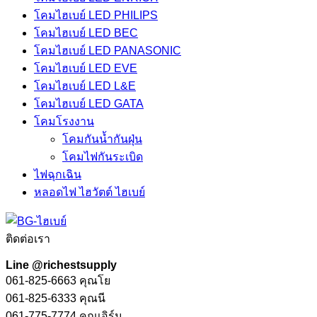
โคมไฮเบย์ LED PHILIPS
โคมไฮเบย์ LED BEC
โคมไฮเบย์ LED PANASONIC
โคมไฮเบย์ LED EVE
โคมไฮเบย์ LED L&E
โคมไฮเบย์ LED GATA
โคมโรงงาน
โคมกันน้ำกันฝุ่น
โคมไฟกันระเบิด
ไฟฉุกเฉิน
หลอดไฟ ไฮวัตต์ ไฮเบย์
ติดต่อเรา
Line @richestsupply
061-825-6663 คุณโย
061-825-6333 คุณนี
061-775-7774 คุณเอิร์น