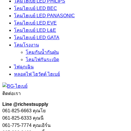
โคมไฮเบย์ LED PHILIPS
โคมไฮเบย์ LED BEC
โคมไฮเบย์ LED PANASONIC
โคมไฮเบย์ LED EVE
โคมไฮเบย์ LED L&E
โคมไฮเบย์ LED GATA
โคมโรงงาน
โคมกันน้ำกันฝุ่น
โคมไฟกันระเบิด
ไฟฉุกเฉิน
หลอดไฟ ไฮวัตต์ ไฮเบย์
ติดต่อเรา
Line @richestsupply
061-825-6663 คุณโย
061-825-6333 คุณนี
061-775-7774 คุณเอิร์น