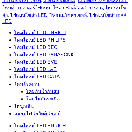
แบตเตอรี่ตะกั่วกรด
,
แบตเตอรี่ลิเธียม
,
แบตเตอรี่โซล่าเซลล์แบบ
ไหนดี
,
แบตเตอรี่ไฟถนน
,
โซล่าเซลล์ส่องสว่างนาน
,
ไฟถนนโซ
ล่า
,
ไฟถนนโซล่า LED
,
ไฟถนนโซล่าเซลล์
,
ไฟถนนโซล่าเซลล์
LED
โคมไฮเบย์ LED ENRICH
โคมไฮเบย์ LED PHILIPS
โคมไฮเบย์ LED BEC
โคมไฮเบย์ LED PANASONIC
โคมไฮเบย์ LED EVE
โคมไฮเบย์ LED L&E
โคมไฮเบย์ LED GATA
โคมโรงงาน
โคมกันน้ำกันฝุ่น
โคมไฟกันระเบิด
ไฟฉุกเฉิน
หลอดไฟ ไฮวัตต์ ไฮเบย์
โคมไฮเบย์ LED ENRICH