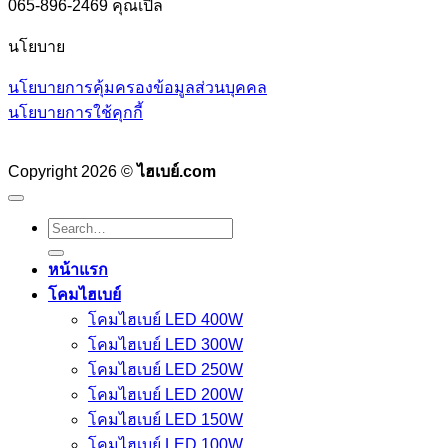
065-896-2469 คุณเปิ้ล
นโยบาย
นโยบายการคุ้มครองข้อมูลส่วนบุคคล
นโยบายการใช้คุกกี้
Copyright 2026 ©
ไฮเบย์.com
Search
for:
หน้าแรก
โคมไฮเบย์
โคมไฮเบย์ LED 400W
โคมไฮเบย์ LED 300W
โคมไฮเบย์ LED 250W
โคมไฮเบย์ LED 200W
โคมไฮเบย์ LED 150W
โคมไฮเบย์ LED 100W