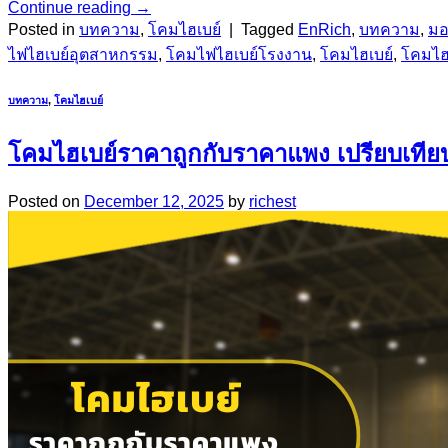
Continue reading
→
Posted in
บทความ
,
โคมไฮเบย์
|
Tagged
EnRich
,
บทความ
,
มอ
ไฟไฮเบย์อุตสาหกรรม
,
โคมไฟไฮเบย์โรงงาน
,
โคมไฮเบย์
,
โคมไฮ
บทความ
,
โคมไฮเบย์
โคมไฮเบย์ราคาถูกกับราคาแพง เปรียบเทียบ
Posted on
December 12, 2025
by
richest