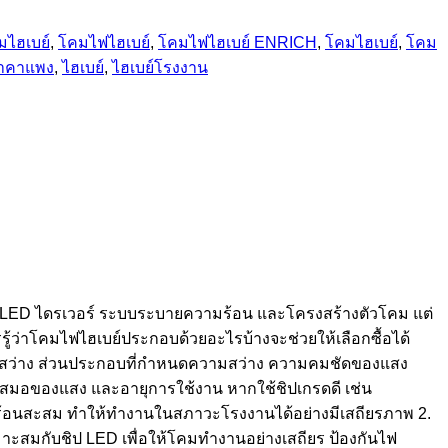
มไฮเบย์
,
โคมไฟไฮเบย์
,
โคมไฟไฮเบย์ ENRICH
,
โคมไฮเบย์
,
โคม
ราคาแพง
,
ไฮเบย์
,
ไฮเบย์โรงงาน
ิป LED ไดรเวอร์ ระบบระบายความร้อน และโครงสร้างตัวโคม แต่
ู้ว่าโคมไฟไฮเบย์ประกอบด้วยอะไรบ้างจะช่วยให้เลือกซื้อได้
ามสว่าง ส่วนประกอบที่กำหนดความสว่าง ความคมชัดของแสง
เสมอของแสง และอายุการใช้งาน หากใช้ชิปเกรดดี เช่น
ามร้อนสะสม ทำให้ทำงานในสภาวะโรงงานได้อย่างมีเสถียรภาพ 2.
หมาะสมกับชิป LED เพื่อให้โคมทำงานอย่างเสถียร ป้องกันไฟ