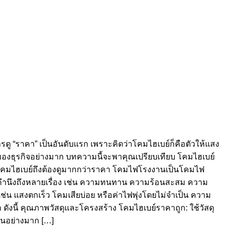
ดู “ราคา” เป็นอันดับแรก เพราะคิดว่าโคมไฮเบย์ก็คือตัวให้แสง
งธุรกิจอย่างมาก บทความนี้จะพาคุณเปรียบเทียบ โคมไฮเบย์
อกโคมไฮเบย์ถึงต้องดูมากกว่าราคา โคมไฟโรงงานเป็นโคมไฟ
ต้องคำนึงถึงหลายเรื่อง เช่น ความทนทาน ความร้อนสะสม ความ
ช่น แสงตกเร็ว โคมเสียบ่อย หรือค่าไฟพุ่งโดยไม่จำเป็น ความ
ังนี้ คุณภาพวัสดุและโครงสร้าง โคมไฮเบย์ราคาถูก: ใช้วัสดุ
านอย่างมาก […]