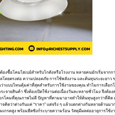
าต้องซื้อโคมไฮเบย์สำหรับโกดังหรือโรงงาน หลายคนมักเริ่มจากการ
ผลโดยตรงต่อ ความปลอดภัย การใช้พลังงาน และต้นทุนระยะยาว ขอ
ขึ้นว่าแบบไหนคุ้มค่าที่สุดสำหรับการใช้งานของคุณ ทำไมการเลื
กระจายสินค้า ซึ่งต้องเปิดใช้งานต่อเนื่องวันละหลายชั่วโมง จึง
โคมที่คุณภาพไม่ดี ปัญหาที่ตามมาอาจทำให้ต้นทุนสูงกว่าที่คิด เ
ดว่าต่างกันแค่ “ราคา” แต่จริง ๆ แล้วแตกต่างกันหลายด้านมาก ด
มเกรดสูง พร้อมฮีตซิงก์ระบายความร้อน วัสดุมีผลต่ออายุการใช้ง