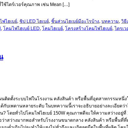
ช้ไดร์เวอร์คุณภาพ เช่น Mean […]
ฟไฮเบย์
,
ชิป LED ไฮเบย์
,
ชิ้นส่วนไฮเบย์มีอะไรบ้าง
,
บทความ
,
วิธ
H
,
โคมไฟไฮเบย์ LED
,
โคมไฮเบย์
,
โครงสร้างโคมไฟไฮเบย์
,
ไดรเว
น
ิดตั้งระบบไฟในโรงงาน คลังสินค้า หรือพื้นที่อุตสาหกรรมหนึ่งใน
้งานได้กับเพดานหลายระดับ ในบทความนี้เราจะอธิบายอย่างละเอียดว
ลูเมน? โดยทั่วไปโคมไฟไฮเบย์ 150W คุณภาพดีจะให้ความสว่างอยู่ที่
ือว่าสว่างมากพอสำหรับโรงงานขนาดกลาง คลังสินค้า หรือพื้นที่ท
นต่ำเกินไปจะทำให้แสงไม่ทั่วถึงและเกิดจุดมืดในพื้นที่ผลิต โคมไฟไฮ