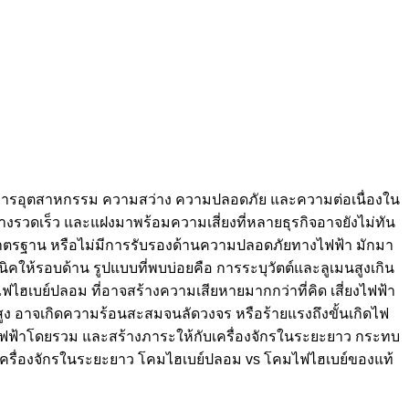
คารอุตสาหกรรม ความสว่าง ความปลอดภัย และความต่อเนื่องใน
างรวดเร็ว และแฝงมาพร้อมความเสี่ยงที่หลายธุรกิจอาจยังไม่ทัน
มาตรฐาน หรือไม่มีการรับรองด้านความปลอดภัยทางไฟฟ้า มักมา
คให้รอบด้าน รูปแบบที่พบบ่อยคือ การระบุวัตต์และลูเมนสูงเกิน
ฟไฮเบย์ปลอม ที่อาจสร้างความเสียหายมากกว่าที่คิด เสี่ยงไฟฟ้า
ิสูง อาจเกิดความร้อนสะสมจนลัดวงจร หรือร้ายแรงถึงขั้นเกิดไฟ
ฟฟ้าโดยรวม และสร้างภาระให้กับเครื่องจักรในระยะยาว กระทบ
บเครื่องจักรในระยะยาว โคมไฮเบย์ปลอม vs โคมไฟไฮเบย์ของแท้