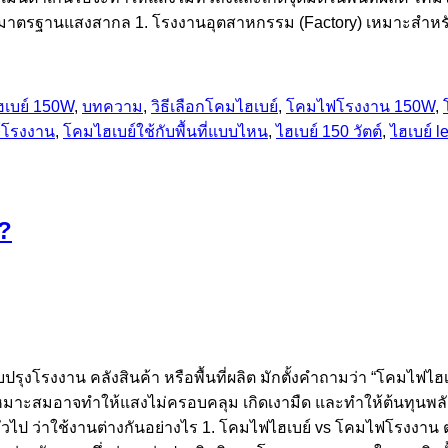
มาตรฐานแสงสากล 1. โรงงานอุตสาหกรรม (Factory) เหมาะสำหรับโร
ฮเบย์ 150W
,
บทความ
,
วิธีเลือกโคมไฮเบย์
,
โคมไฟโรงงาน 150W
,
์โรงงาน
,
โคมไฮเบย์ใช้กับพื้นที่แบบไหน
,
ไฮเบย์ 150 วัตต์
,
ไฮเบย์ l
?
ุงโรงงาน คลังสินค้า หรือพื้นที่ผลิต มักตั้งคำถามว่า “โคมไฟ
่เหมาะสมอาจทำให้แสงไม่ครอบคลุม เกิดเงามืด และทำให้ต้นทุนพล
วไป ว่าใช้งานต่างกันอย่างไร 1. โคมไฟไฮเบย์ vs โคมไฟโรงงาน