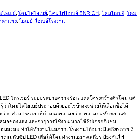
มไฮเบย์
,
โคมไฟไฮเบย์
,
โคมไฟไฮเบย์ ENRICH
,
โคมไฮเบย์
,
โคม
ราคาแพง
,
ไฮเบย์
,
ไฮเบย์โรงงาน
ิป LED ไดรเวอร์ ระบบระบายความร้อน และโครงสร้างตัวโคม แต่
ู้ว่าโคมไฟไฮเบย์ประกอบด้วยอะไรบ้างจะช่วยให้เลือกซื้อได้
ามสว่าง ส่วนประกอบที่กำหนดความสว่าง ความคมชัดของแสง
เสมอของแสง และอายุการใช้งาน หากใช้ชิปเกรดดี เช่น
ามร้อนสะสม ทำให้ทำงานในสภาวะโรงงานได้อย่างมีเสถียรภาพ 2.
หมาะสมกับชิป LED เพื่อให้โคมทำงานอย่างเสถียร ป้องกันไฟ