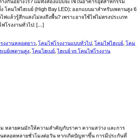
 ต่างกันอย่างไร? แม้ทั้งสองแบบจะใช้ในอาคารอุตสาหกรรม
้ง โคมไฟไฮเบย์ (High Bay LED): ออกแบบมาสำหรับเพดานสูง 6
ิดไฟแล้วรู้สึกแสงไม่ลงถึงพื้น? เพราะอาจใช้ไฟไม่ตรงประเภท
ไฟโรงงานทั่วไป: […]
รงงานหลอดยาว
,
โคมไฟโรงงานแบบทั่วไป
,
โคมไฟไฮเบย์
,
โคม
เบย์เพดานสูง
,
โคมไฮเบย์
,
ไฮเบย์ vs โคมไฟโรงงาน
กรรม หลายคนมักให้ความสำคัญกับราคา ความสว่าง และการ
งานตลอดหลายชั่วโมงต่อวัน หากเกิดปัญหาขึ้น การมีประกันที่