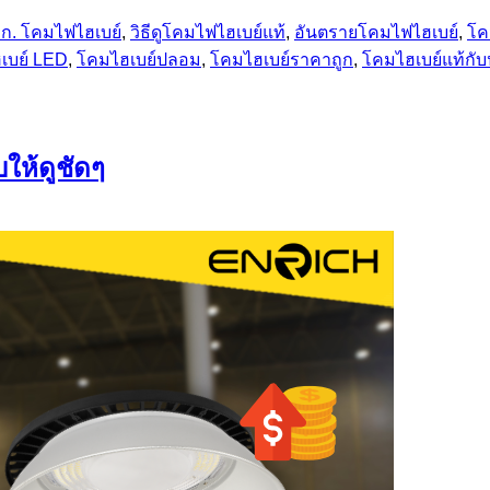
ก. โคมไฟไฮเบย์
,
วิธีดูโคมไฟไฮเบย์แท้
,
อันตรายโคมไฟไฮเบย์
,
โค
เบย์ LED
,
โคมไฮเบย์ปลอม
,
โคมไฮเบย์ราคาถูก
,
โคมไฮเบย์แท้กั
ให้ดูชัดๆ