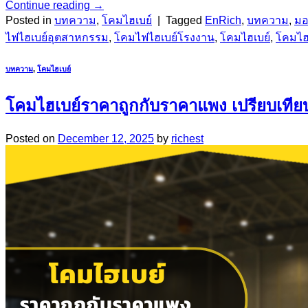
Continue reading
→
Posted in
บทความ
,
โคมไฮเบย์
|
Tagged
EnRich
,
บทความ
,
มอ
ไฟไฮเบย์อุตสาหกรรม
,
โคมไฟไฮเบย์โรงงาน
,
โคมไฮเบย์
,
โคมไฮ
บทความ
,
โคมไฮเบย์
โคมไฮเบย์ราคาถูกกับราคาแพง เปรียบเทียบ
Posted on
December 12, 2025
by
richest