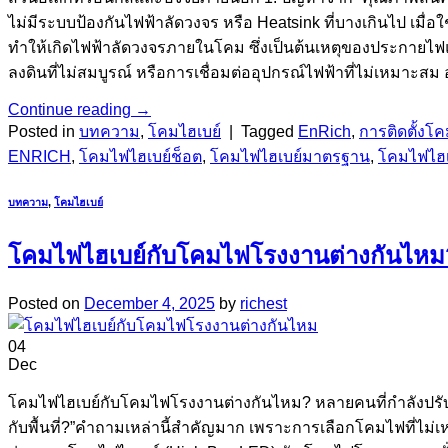
ไม่มีระบบป้องกันไฟฟ้าลัดวงจร หรือ Heatsink ที่บางเกินไป เม
ทำให้เกิดไฟฟ้าลัดวงจรภายในโคม ซึ่งเป็นต้นเหตุของประกายไฟและอ
ลงดินที่ไม่สมบูรณ์ หรือการเชื่อมต่ออุปกรณ์ไฟฟ้าที่ไม่เหมาะสม
Continue reading
→
Posted in
บทความ
,
โคมไฮเบย์
|
Tagged
EnRich
,
การติดตั้งโคม
ENRICH
,
โคมไฟไฮเบย์ช็อต
,
โคมไฟไฮเบย์มาตรฐาน
,
โคมไฟไฮเ
บทความ
,
โคมไฮเบย์
โคมไฟไฮเบย์กับโคมไฟโรงงานต่างกันไหม
Posted on
December 4, 2025
by
richest
04
Dec
โคมไฟไฮเบย์กับโคมไฟโรงงานต่างกันไหม? หลายคนที่กำลังปรับปร
กับพื้นที่?”คำถามเหล่านี้สำคัญมาก เพราะการเลือกโคมไฟที่ไม