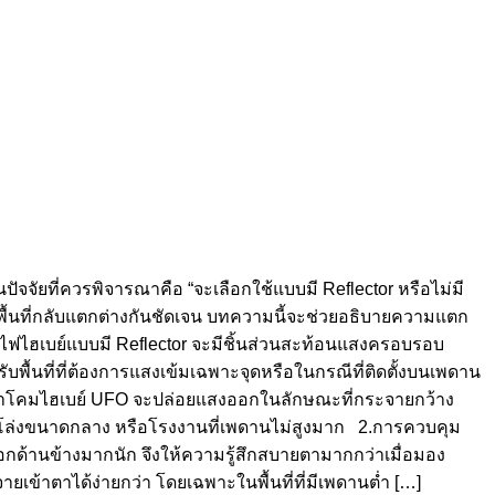
ัจจัยที่ควรพิจารณาคือ “จะเลือกใช้แบบมี Reflector หรือไม่มี
้นที่กลับแตกต่างกันชัดเจน บทความนี้จะช่วยอธิบายความแตก
ไฟไฮเบย์แบบมี Reflector จะมีชิ้นส่วนสะท้อนแสงครอบรอบ
พื้นที่ที่ต้องการแสงเข้มเฉพาะจุดหรือในกรณีที่ติดตั้งบนเพดาน
รียกว่าโคมไฮเบย์ UFO จะปล่อยแสงออกในลักษณะที่กระจายกว้าง
้นที่โล่งขนาดกลาง หรือโรงงานที่เพดานไม่สูงมาก 2.การควบคุม
กด้านข้างมากนัก จึงให้ความรู้สึกสบายตามากกว่าเมื่อมอง
้าตาได้ง่ายกว่า โดยเฉพาะในพื้นที่ที่มีเพดานต่ำ […]