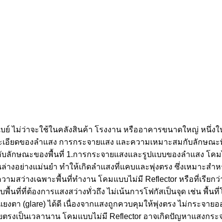
เบย์ ไม่ว่าจะใช้ในคลังสินค้า โรงงาน หรืออาคารขนาดใหญ่ หนึ่งในป
รายละเอียดของลำแสง การกระจายแสง และความเหมาะสมกับลักษณะพื
สมกับลักษณะของพื้นที่ 1.การกระจายแสงและรูปแบบของลำแสง โคม
างอย่างแม่นยำ ทำให้เกิดลำแสงที่แคบและพุ่งตรง ซึ่งเหมาะสำหรับ
งการความสว่างเฉพาะพื้นที่ทำงาน โคมแบบไม่มี Reflector หรือที่เ
้นที่ที่ต้องการแสงสว่างทั่วถึง ไม่เน้นการโฟกัสเป็นจุด เช่น พื
 (glare) ได้ดี เนื่องจากแสงถูกควบคุมให้พุ่งตรง ไม่กระจายออ
รงเป็นเวลานาน โคมแบบไม่มี Reflector อาจเกิดปัญหาแสงกระจายเข