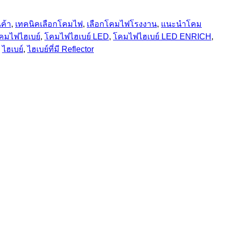
ค้า
,
เทคนิคเลือกโคมไฟ
,
เลือกโคมไฟโรงงาน
,
แนะนำโคม
คมไฟไฮเบย์
,
โคมไฟไฮเบย์ LED
,
โคมไฟไฮเบย์ LED ENRICH
,
,
ไฮเบย์
,
ไฮเบย์ที่มี Reflector