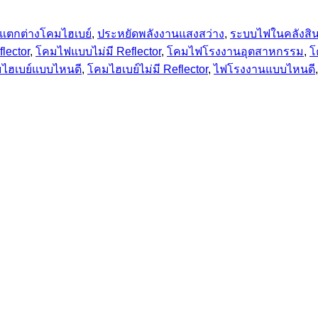
แตกต่างโคมไฮเบย์
,
ประหยัดพลังงานแสงสว่าง
,
ระบบไฟในคลังสิน
lector
,
โคมไฟแบบไม่มี Reflector
,
โคมไฟโรงงานอุตสาหกรรม
,
โ
ไฮเบย์แบบไหนดี
,
โคมไฮเบย์ไม่มี Reflector
,
ไฟโรงงานแบบไหนดี