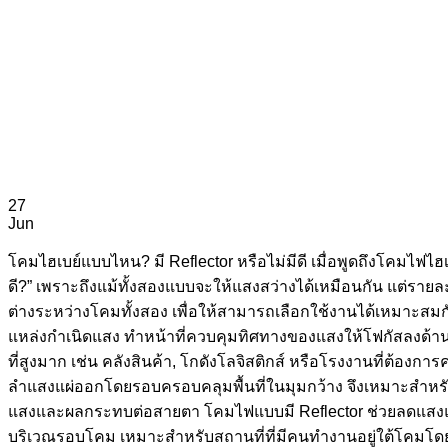
27
Jun
โคมไฮเบย์แบบไหน? มี Reflector หรือไม่มีดี เมื่อพูดถึงโคมไฟไฮ
ดี?” เพราะถึงแม้ทั้งสองแบบจะให้แสงสว่างได้เหมือนกัน แต่
ต่างระหว่างโคมทั้งสอง เพื่อให้สามารถเลือกใช้งานได้เหมาะ
แหล่งกำเนิดแสง ทำหน้าที่ควบคุมทิศทางของแสงให้โฟกัสลงด้านล่
ที่สูงมาก เช่น คลังสินค้า, โกดังโลจิสติกส์ หรือโรงงานที่ต้อ
ลำแสงแผ่ออกโดยรอบครอบคลุมพื้นที่ในมุมกว้าง จึงเหมาะสำหรับพื
แสงและผลกระทบต่อสายตา โคมไฟแบบมี Reflector ช่วยลดแสงแยงตา
บริเวณรอบโคม เหมาะสำหรับสถานที่ที่มีคนทำงานอยู่ใต้โคมโดยต