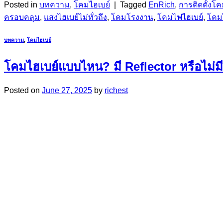
Posted in
บทความ
,
โคมไฮเบย์
|
Tagged
EnRich
,
การติดตั้งโ
ครอบคลุม
,
แสงไฮเบย์ไม่ทั่วถึง
,
โคมโรงงาน
,
โคมไฟไฮเบย์
,
โคม
บทความ
,
โคมไฮเบย์
โคมไฮเบย์แบบไหน? มี Reflector หรือไม่มี
Posted on
June 27, 2025
by
richest