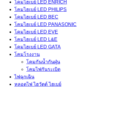
โคมไฮเบย์ LED ENRICH
โคมไฮเบย์ LED PHILIPS
โคมไฮเบย์ LED BEC
โคมไฮเบย์ LED PANASONIC
โคมไฮเบย์ LED EVE
โคมไฮเบย์ LED L&E
โคมไฮเบย์ LED GATA
โคมโรงงาน
โคมกันน้ำกันฝุ่น
โคมไฟกันระเบิด
ไฟฉุกเฉิน
หลอดไฟ ไฮวัตต์ ไฮเบย์