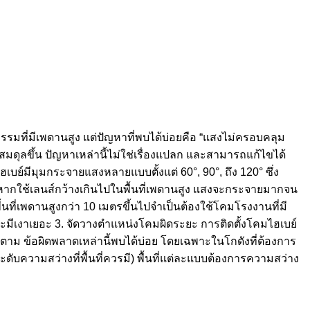
รมที่มีเพดานสูง แต่ปัญหาที่พบได้บ่อยคือ “แสงไม่ครอบคลุม
สมดุลขึ้น ปัญหาเหล่านี้ไม่ใช่เรื่องแปลก และสามารถแก้ไขได้
เบย์มีมุมกระจายแสงหลายแบบตั้งแต่ 60°, 90°, ถึง 120° ซึ่ง
ากใช้เลนส์กว้างเกินไปในพื้นที่เพดานสูง แสงจะกระจายมากจน
 พื้นที่เพดานสูงกว่า 10 เมตรขึ้นไปจำเป็นต้องใช้โคมโรงงานที่มี
ะมีเงาเยอะ 3. จัดวางตำแหน่งโคมผิดระยะ การติดตั้งโคมไฮเบย์
็ตาม ข้อผิดพลาดเหล่านี้พบได้บ่อย โดยเฉพาะในโกดังที่ต้องการ
ับความสว่างที่พื้นที่ควรมี) พื้นที่แต่ละแบบต้องการความสว่าง