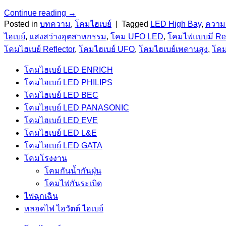
Continue reading
→
Posted in
บทความ
,
โคมไฮเบย์
|
Tagged
LED High Bay
,
ความ
ไฮเบย์
,
แสงสว่างอุตสาหกรรม
,
โคม UFO LED
,
โคมไฟแบบมี Ref
โคมไฮเบย์ Reflector
,
โคมไฮเบย์ UFO
,
โคมไฮเบย์เพดานสูง
,
โคม
โคมไฮเบย์ LED ENRICH
โคมไฮเบย์ LED PHILIPS
โคมไฮเบย์ LED BEC
โคมไฮเบย์ LED PANASONIC
โคมไฮเบย์ LED EVE
โคมไฮเบย์ LED L&E
โคมไฮเบย์ LED GATA
โคมโรงงาน
โคมกันน้ำกันฝุ่น
โคมไฟกันระเบิด
ไฟฉุกเฉิน
หลอดไฟ ไฮวัตต์ ไฮเบย์