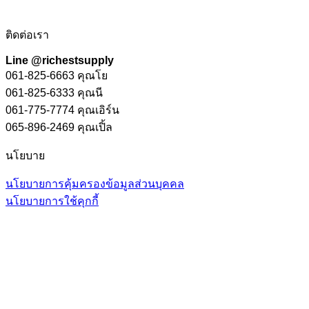
ติดต่อเรา
Line @richestsupply
061-825-6663 คุณโย
061-825-6333 คุณนี
061-775-7774 คุณเอิร์น
065-896-2469 คุณเปิ้ล
นโยบาย
นโยบายการคุ้มครองข้อมูลส่วนบุคคล
นโยบายการใช้คุกกี้