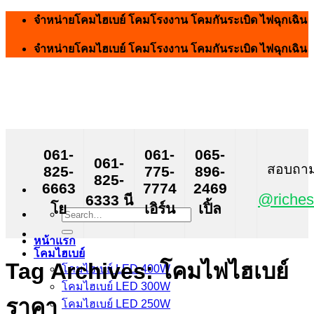
Skip
จำหน่ายโคมไฮเบย์ โคมโรงงาน โคมกันระเบิด ไฟฉุกเฉิน
to
content
จำหน่ายโคมไฮเบย์ โคมโรงงาน โคมกันระเบิด ไฟฉุกเฉิน
061-
061-
065-
061-
สอบถาม ส
825-
775-
896-
825-
6663
7774
2469
@riches
6333 นี
โย
เอิร์น
เปิ้ล
Search
for:
หน้าแรก
โคมไฮเบย์
Tag Archives:
โคมไฟไฮเบย์
โคมไฮเบย์ LED 400W
โคมไฮเบย์ LED 300W
ราคา
โคมไฮเบย์ LED 250W