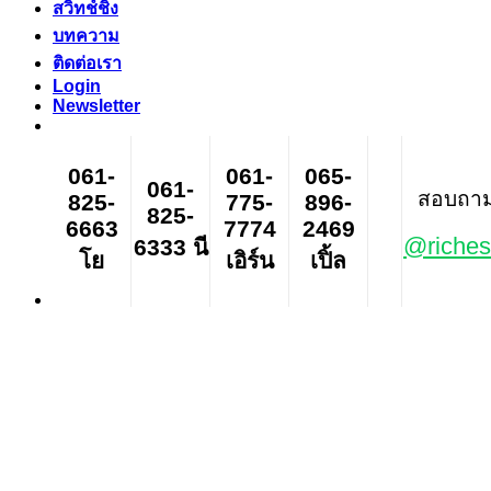
สวิทช์ชิ่ง
บทความ
ติดต่อเรา
Login
Newsletter
061-
061-
065-
061-
สอบถาม ส
825-
775-
896-
825-
6663
7774
2469
@riches
6333 นี
โย
เอิร์น
เปิ้ล