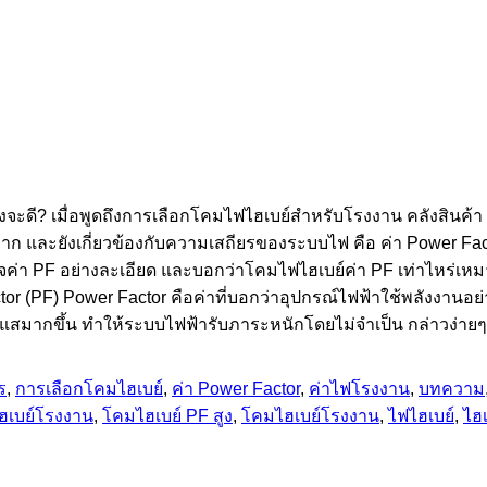
งจะดี? เมื่อพูดถึงการเลือกโคมไฟไฮเบย์สำหรับโรงงาน คลังสินค้
่างมาก และยังเกี่ยวข้องกับความเสถียรของระบบไฟ คือ ค่า Power F
จค่า PF อย่างละเอียด และบอกว่าโคมไฟไฮเบย์ค่า PF เท่าไหร่เห
r (PF) Power Factor คือค่าที่บอกว่าอุปกรณ์ไฟฟ้าใช้พลังงานอย่
ะแสมากขึ้น ทำให้ระบบไฟฟ้ารับภาระหนักโดยไม่จำเป็น กล่าวง่ายๆ 
ร
,
การเลือกโคมไฮเบย์
,
ค่า Power Factor
,
ค่าไฟโรงงาน
,
บทความ
ฮเบย์โรงงาน
,
โคมไฮเบย์ PF สูง
,
โคมไฮเบย์โรงงาน
,
ไฟไฮเบย์
,
ไฮเ