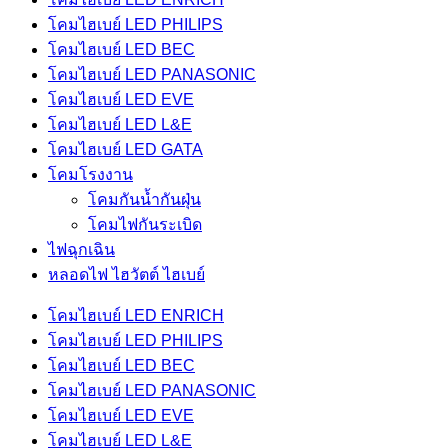
โคมไฮเบย์ LED PHILIPS
โคมไฮเบย์ LED BEC
โคมไฮเบย์ LED PANASONIC
โคมไฮเบย์ LED EVE
โคมไฮเบย์ LED L&E
โคมไฮเบย์ LED GATA
โคมโรงงาน
โคมกันน้ำกันฝุ่น
โคมไฟกันระเบิด
ไฟฉุกเฉิน
หลอดไฟ ไฮวัตต์ ไฮเบย์
โคมไฮเบย์ LED ENRICH
โคมไฮเบย์ LED PHILIPS
โคมไฮเบย์ LED BEC
โคมไฮเบย์ LED PANASONIC
โคมไฮเบย์ LED EVE
โคมไฮเบย์ LED L&E