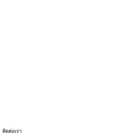
ติดต่อเรา