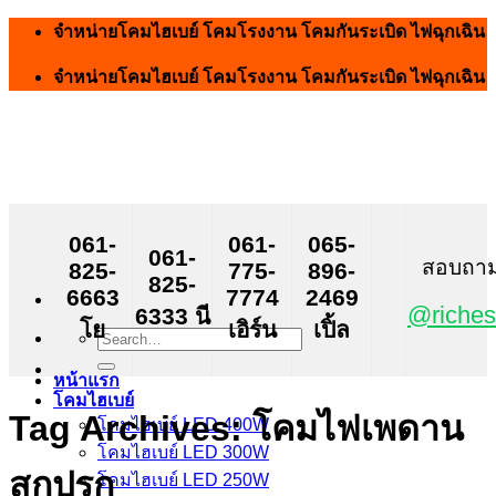
Skip
จำหน่ายโคมไฮเบย์ โคมโรงงาน โคมกันระเบิด ไฟฉุกเฉิน
to
content
จำหน่ายโคมไฮเบย์ โคมโรงงาน โคมกันระเบิด ไฟฉุกเฉิน
061-
061-
065-
061-
สอบถาม ส
825-
775-
896-
825-
6663
7774
2469
@riches
6333 นี
โย
เอิร์น
เปิ้ล
Search
for:
หน้าแรก
โคมไฮเบย์
Tag Archives:
โคมไฟเพดาน
โคมไฮเบย์ LED 400W
โคมไฮเบย์ LED 300W
สกปรก
โคมไฮเบย์ LED 250W