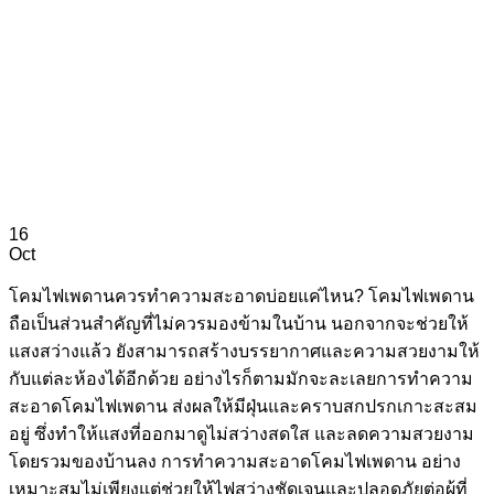
16
Oct
โคมไฟเพดานควรทำความสะอาดบ่อยแค่ไหน? โคมไฟเพดาน
ถือเป็นส่วนสำคัญที่ไม่ควรมองข้ามในบ้าน นอกจากจะช่วยให้
แสงสว่างแล้ว ยังสามารถสร้างบรรยากาศและความสวยงามให้
กับแต่ละห้องได้อีกด้วย อย่างไรก็ตามมักจะละเลยการทำความ
สะอาดโคมไฟเพดาน ส่งผลให้มีฝุ่นและคราบสกปรกเกาะสะสม
อยู่ ซึ่งทำให้แสงที่ออกมาดูไม่สว่างสดใส และลดความสวยงาม
โดยรวมของบ้านลง การทำความสะอาดโคมไฟเพดาน อย่าง
เหมาะสมไม่เพียงแต่ช่วยให้ไฟสว่างชัดเจนและปลอดภัยต่อผู้ที่