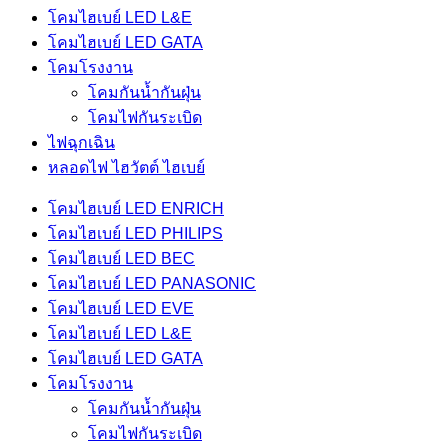
โคมไฮเบย์ LED L&E
โคมไฮเบย์ LED GATA
โคมโรงงาน
โคมกันน้ำกันฝุ่น
โคมไฟกันระเบิด
ไฟฉุกเฉิน
หลอดไฟ ไฮวัตต์ ไฮเบย์
โคมไฮเบย์ LED ENRICH
โคมไฮเบย์ LED PHILIPS
โคมไฮเบย์ LED BEC
โคมไฮเบย์ LED PANASONIC
โคมไฮเบย์ LED EVE
โคมไฮเบย์ LED L&E
โคมไฮเบย์ LED GATA
โคมโรงงาน
โคมกันน้ำกันฝุ่น
โคมไฟกันระเบิด