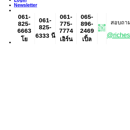
Newsletter
061-
061-
065-
061-
สอบถาม ส
825-
775-
896-
825-
6663
7774
2469
@riches
6333 นี
โย
เอิร์น
เปิ้ล