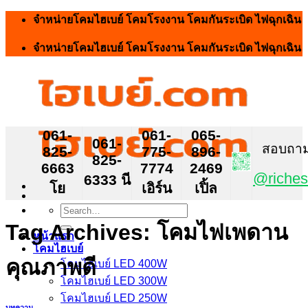
Skip
จำหน่ายโคมไฮเบย์ โคมโรงงาน โคมกันระเบิด ไฟฉุกเฉิน
to
content
จำหน่ายโคมไฮเบย์ โคมโรงงาน โคมกันระเบิด ไฟฉุกเฉิน
061-
061-
065-
061-
สอบถาม ส
825-
775-
896-
825-
6663
7774
2469
@riches
6333 นี
โย
เอิร์น
เปิ้ล
Search
for:
Tag Archives:
โคมไฟเพดาน
หน้าแรก
โคมไฮเบย์
คุณภาพดี
โคมไฮเบย์ LED 400W
โคมไฮเบย์ LED 300W
โคมไฮเบย์ LED 250W
บทความ