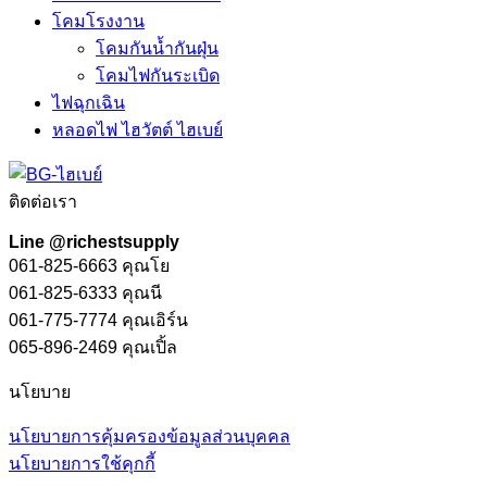
โคมโรงงาน
โคมกันน้ำกันฝุ่น
โคมไฟกันระเบิด
ไฟฉุกเฉิน
หลอดไฟ ไฮวัตต์ ไฮเบย์
ติดต่อเรา
Line @richestsupply
061-825-6663 คุณโย
061-825-6333 คุณนี
061-775-7774 คุณเอิร์น
065-896-2469 คุณเปิ้ล
นโยบาย
นโยบายการคุ้มครองข้อมูลส่วนบุคคล
นโยบายการใช้คุกกี้