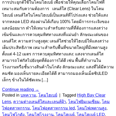
การประยุกต์ใช้ในโคมไฮเบย์ เพื่อช่วยให้คุณเลือกโคมไฟที่
เหมาะสมกับความต้องการ เลนส์ใส (Clear Lens) ในโคม
ไฮเบย์ เลนส์ใสในโคมไฮเบย์เป็นเลนส์ที่โปร่งแสง ช่วยให้แสง
จากหลอด LED ส่องผ่านได้เกือบ 100% โดยมีการกระเจิงของ
แสงน้อยมาก ทำให้เหมาะสำหรับสถานที่ที่ต้องการแสงสว่าง
เข้มข้นและการควบคุมทิศทางแสงที่แม่นยำ ลักษณะเด่นของ
เลนส์ใส: ความสว่างสูงสุด: เลนส์ใสช่วยให้ไฮเบย์ให้แสงสว่าง
เต็มประสิทธิภาพ เหมาะสำหรับพื้นที่ขนาดใหญ่ที่มีเพดานสูง
ตั้งแต่ 4-12 เมตร การควบคุมทิศทางแสง: แสงจากเลนส์ใส
สามารถโฟกัสไปยังจุดที่ต้องการได้ดี เช่น พื้นที่ทำงานใน
โรงงานหรือชั้นวางสินค้าในโกดัง ลักษณะแสง: แสงที่ได้มีความ
คมชัด มองเห็นรายละเอียดได้ดี สามารถมองเห็นเม็ดชิปLED
เล็กๆ ข้างในได้ชัดเจน […]
Continue reading
→
Posted in
บทความ
,
โคมไฮเบย์
|
Tagged
High Bay Clear
Lens
,
ความต่างเลนส์ใสและเลนส์ฝ้า
,
โคมไฟยิมเนเซียม
,
โคม
ไฟอุตสาหกรรม
,
โคมไฟอุตสาหกรรม led
,
โคมไฟเพดานสูง
,
โคมไฟโกดัง
,
โคมไฟโรงงาน
,
โคมไฮเบย์
,
โคมไฮเบย์ LED
,