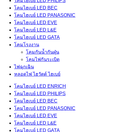
โคมไฮเบย์ LED PHILIPS
โคมไฮเบย์ LED BEC
โคมไฮเบย์ LED PANASONIC
โคมไฮเบย์ LED EVE
โคมไฮเบย์ LED L&E
โคมไฮเบย์ LED GATA
โคมโรงงาน
โคมกันน้ำกันฝุ่น
โคมไฟกันระเบิด
ไฟฉุกเฉิน
หลอดไฟ ไฮวัตต์ ไฮเบย์
โคมไฮเบย์ LED ENRICH
โคมไฮเบย์ LED PHILIPS
โคมไฮเบย์ LED BEC
โคมไฮเบย์ LED PANASONIC
โคมไฮเบย์ LED EVE
โคมไฮเบย์ LED L&E
โคมไฮเบย์ LED GATA