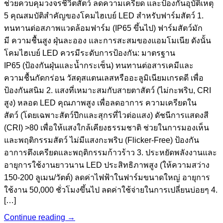
ช่วยควบคุมวงจรชีวิตสัตว์ ลดความเครียด และป้องกันอุบัติเหตุ
5 คุณสมบัติสำคัญของโคมไฮเบย์ LED สำหรับฟาร์มสัตว์ 1.
ทนทานต่อสภาพแวดล้อมฟาร์ม (IP65 ขึ้นไป) ฟาร์มสัตว์มัก
มี ความชื้นสูง ฝุ่นละออง และการสะสมของแอมโมเนีย ดังนั้น
โคมไฮเบย์ LED ควรมีระดับการป้องกัน: มาตรฐาน
IP65 (ป้องกันฝุ่นและน้ำกระเซ็น) ทนทานต่อสารเคมีและ
ความชื้นกัดกร่อน วัสดุสแตนเลสหรืออะลูมิเนียมเกรดดี เพื่อ
ป้องกันสนิม 2. แสงที่เหมาะสมกับสายตาสัตว์ (ไม่กะพริบ, CRI
สูง) หลอด LED คุณภาพสูง เพื่อลดอาการ ความเครียดใน
สัตว์ (โดยเฉพาะสัตว์ปีกและสุกรที่ไวต่อแสง) ดัชนีการแสดงสี
(CRI) >80 เพื่อให้แสงใกล้เคียงธรรมชาติ ช่วยในการมองเห็น
และพฤติกรรมสัตว์ ไม่มีแสงกะพริบ (Flicker-Free) ป้องกัน
อาการตึงเครียดและพฤติกรรมก้าวร้าว 3. ประหยัดพลังงานและ
อายุการใช้งานยาวนาน LED ประสิทธิภาพสูง (ให้ความสว่าง
150-200 ลูเมน/วัตต์) ลดค่าไฟฟ้าในฟาร์มขนาดใหญ่ อายุการ
ใช้งาน 50,000 ชั่วโมงขึ้นไป ลดค่าใช้จ่ายในการเปลี่ยนบ่อยๆ 4.
[…]
Continue reading
→