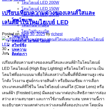
โคมไฮเบย์ LED 200W
โคมไฮเบย์ LED 150W
เปรียบเทียบความต่างของเลนส์ใสและ
โคมไฮเบย์ LED 100W
โคมโรงงาน
เลนส์ฝ้าในโคมไฮเบย์ LED
โคมกันน้ำกันฝุ่น
โคมไฟกันระเบิด
Posted on
June 30, 2025
by
richest
ไฟฉุกเฉิน
หลอดไฟ ไฮวัตต์ ไฮเบย์
สวิทช์ชิ่ง
30
บทความ
Jun
ติดต่อเรา
เปรียบเทียบความต่างของเลนส์ใสและเลนส์ฝ้าในโคมไฮเบย์
LED โคมไฮเบย์ (High Bay Lighting) หรือโคมไฟโรงงาน เป็น
โคมไฟที่ออกแบบมาเพื่อให้แสงสว่างในพื้นที่ที่มีเพดานสูง เช่น
โกดัง โรงงาน ศูนย์กระจายสินค้า หรือยิมเนเซียม การเลือก
ประเภทเลนส์ที่ใช้ใน โคมไฟไฮเบย์ เลนส์ใส (Clear Lens) หรือ
เลนส์ฝ้า (Frosted Lens) มีผลอย่างมากต่อประสิทธิภาพการส่อง
สว่าง ความสบายตา และการใช้งานที่เหมาะสม บทความนี้เรา
จะอธิบายความแตกต่างระหว่างเลนส์ทั้งสองประเภท โดยเน้น