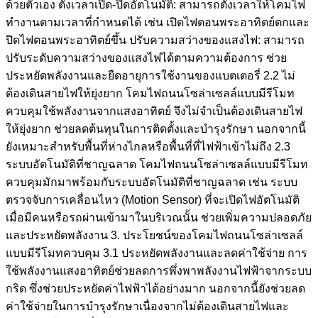
ด้วยตัวเอง ตั้งเวลาเปิด-ปิดอัตโนมัติ: สามารถตั้งเวลาให้โคมไฟ
ทำงานตามเวลาที่กำหนดได้ เช่น เปิดไฟตอนพระอาทิตย์ตกและ
ปิดไฟตอนพระอาทิตย์ขึ้น ปรับความสว่างของแสงไฟ: สามารถ
ปรับระดับความสว่างของแสงไฟได้ตามความต้องการ ช่วย
ประหยัดพลังงานและยืดอายุการใช้งานของแบตเตอรี่ 2.2 ไม่
ต้องเดินสายไฟให้ยุ่งยาก โคมไฟถนนโซล่าเซลล์แบบมีรีโมท
ควบคุมใช้พลังงานจากแสงอาทิตย์ จึงไม่จำเป็นต้องเดินสายไฟ
ให้ยุ่งยาก ช่วยลดต้นทุนในการติดตั้งและบำรุงรักษา นอกจากนี้
ยังเหมาะสำหรับพื้นที่ห่างไกลหรือพื้นที่ที่ไฟฟ้าเข้าไม่ถึง 2.3
ระบบอัตโนมัติที่ชาญฉลาด โคมไฟถนนโซล่าเซลล์แบบมีรีโมท
ควบคุมมักมาพร้อมกับระบบอัตโนมัติที่ชาญฉลาด เช่น ระบบ
ตรวจจับการเคลื่อนไหว (Motion Sensor) ที่จะเปิดไฟอัตโนมัติ
เมื่อมีคนหรือรถผ่านเข้ามาในบริเวณนั้น ช่วยเพิ่มความปลอดภัย
และประหยัดพลังงาน 3. ประโยชน์ของโคมไฟถนนโซล่าเซลล์
แบบมีรีโมทควบคุม 3.1 ประหยัดพลังงานและลดค่าใช้จ่าย การ
ใช้พลังงานแสงอาทิตย์ช่วยลดการพึ่งพาพลังงานไฟฟ้าจากระบบ
กริด ซึ่งช่วยประหยัดค่าไฟฟ้าได้อย่างมาก นอกจากนี้ยังช่วยลด
ค่าใช้จ่ายในการบำรุงรักษาเนื่องจากไม่ต้องเดินสายไฟและ