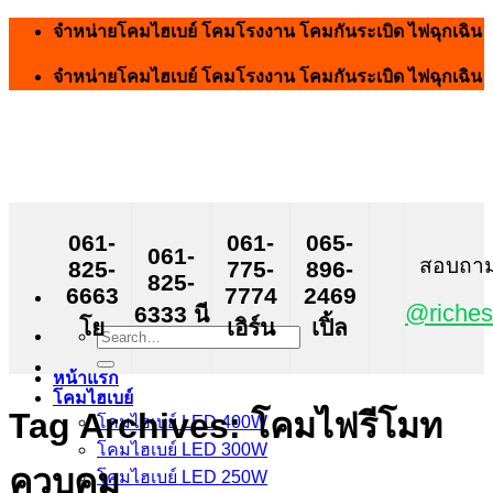
Skip
จำหน่ายโคมไฮเบย์ โคมโรงงาน โคมกันระเบิด ไฟฉุกเฉิน
to
content
จำหน่ายโคมไฮเบย์ โคมโรงงาน โคมกันระเบิด ไฟฉุกเฉิน
061-
061-
065-
061-
สอบถาม ส
825-
775-
896-
825-
6663
7774
2469
@riches
6333 นี
โย
เอิร์น
เปิ้ล
Search
for:
หน้าแรก
โคมไฮเบย์
Tag Archives:
โคมไฟรีโมท
โคมไฮเบย์ LED 400W
โคมไฮเบย์ LED 300W
ควบคุม
โคมไฮเบย์ LED 250W