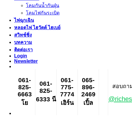
โคมกันน้ำกันฝุ่น
โคมไฟกันระเบิด
ไฟฉุกเฉิน
หลอดไฟ ไฮวัตต์ ไฮเบย์
สวิทช์ชิ่ง
บทความ
ติดต่อเรา
Login
Newsletter
061-
061-
065-
061-
สอบถาม ส
825-
775-
896-
825-
6663
7774
2469
@riches
6333 นี
โย
เอิร์น
เปิ้ล