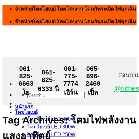
Skip
จำหน่ายโคมไฮเบย์ โคมโรงงาน โคมกันระเบิด ไฟฉุกเฉิน
to
content
จำหน่ายโคมไฮเบย์ โคมโรงงาน โคมกันระเบิด ไฟฉุกเฉิน
061-
061-
065-
061-
สอบถาม ส
825-
775-
896-
825-
6663
7774
2469
@riches
6333 นี
โย
เอิร์น
เปิ้ล
Search
for:
หน้าแรก
โคมไฮเบย์
Tag Archives:
โคมไฟพลังงาน
โคมไฮเบย์ LED 400W
โคมไฮเบย์ LED 300W
แสงอาทิตย์
โคมไฮเบย์ LED 250W