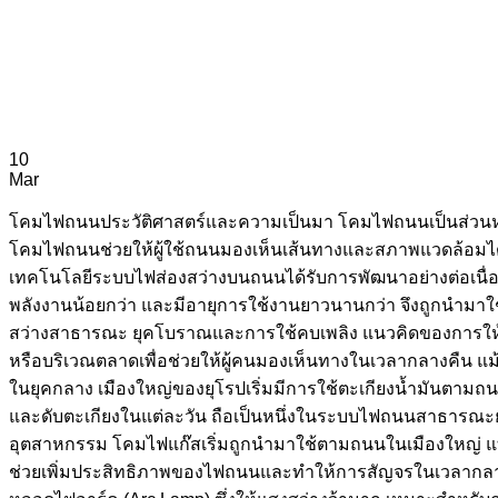
10
Mar
โคมไฟถนนประวัติศาสตร์และความเป็นมา โคมไฟถนนเป็นส่วนหน
โคมไฟถนนช่วยให้ผู้ใช้ถนนมองเห็นเส้นทางและสภาพแวดล้อมได้ชัดเ
เทคโนโลยีระบบไฟส่องสว่างบนถนนได้รับการพัฒนาอย่างต่อเนื่อง 
พลังงานน้อยกว่า และมีอายุการใช้งานยาวนานกว่า จึงถูกนำมาใ
สว่างสาธารณะ ยุคโบราณและการใช้คบเพลิง แนวคิดของการให้แ
หรือบริเวณตลาดเพื่อช่วยให้ผู้คนมองเห็นทางในเวลากลางคืน แม
ในยุคกลาง เมืองใหญ่ของยุโรปเริ่มมีการใช้ตะเกียงน้ำมันตามถนนม
และดับตะเกียงในแต่ละวัน ถือเป็นหนึ่งในระบบไฟถนนสาธารณะย
อุตสาหกรรม โคมไฟแก๊สเริ่มถูกนำมาใช้ตามถนนในเมืองใหญ่ แทน
ช่วยเพิ่มประสิทธิภาพของไฟถนนและทำให้การสัญจรในเวลากลา