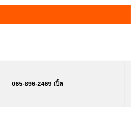
065-896-2469 เปิ้ล