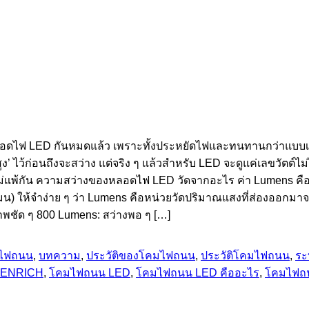
ช้ หลอดไฟ LED กันหมดแล้ว เพราะทั้งประหยัดไฟและทนทานกว่าแบบ
สูง’ ไว้ก่อนถึงจะสว่าง แต่จริง ๆ แล้วสำหรับ LED จะดูแค่เลขวัตต์ไม
ม่แพ้กัน ความสว่างของหลอดไฟ LED วัดจากอะไร ค่า Lumens คื
ให้จำง่าย ๆ ว่า Lumens คือหน่วยวัดปริมาณแสงที่ส่องออกมาจากหลอด
นภาพชัด ๆ 800 Lumens: สว่างพอ ๆ […]
าไฟถนน
,
บทความ
,
ประวัติของโคมไฟถนน
,
ประวัติโคมไฟถนน
,
ระ
 ENRICH
,
โคมไฟถนน LED
,
โคมไฟถนน LED คืออะไร
,
โคมไฟถน