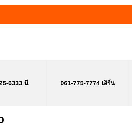
25-6333 นี
061-775-7774 เอิร์น
D