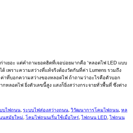
เก่าเยอะ แต่คำถามยอดฮิตที่เจอบ่อยมากคือ ‘หลอดไฟ LED แบบ
่ได้ เพราะความสว่างที่แท้จริงต้องวัดกันที่ค่า Lumens รวมถึง
อค่าที่บอกความสว่างของหลอดไฟ ถ้าถามว่าอะไรคือตัวบอก
ไฟ ยิ่งตัวเลขนี้สูง แสงก็ยิ่งสว่างกระจายทั่วพื้นที่ ซึ่งต่าง
บบไฟถนน
,
ระบบไฟส่องสว่างถนน
,
วิวัฒนาการโคมไฟถนน
,
หล
นสมัยใหม่
,
โคมไฟถนนเริ่มใช้เมื่อไหร่
,
ไฟถนน LED
,
ไฟถนน