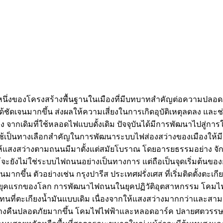
ึ่งของโครงสร้างพื้นฐานในเมืองที่มีบทบาทสำคัญต่อความปลอ
จนมากขึ้น ส่งผลให้ความเสี่ยงในการเกิดอุบัติเหตุลดลง และช่วยสร
จากเดิมที่ใช้หลอดไฟแบบดั้งเดิม ปัจจุบันได้มีการพัฒนาไปสู่กา
ช้เป็นทางเลือกสำคัญในการพัฒนาระบบไฟส่องสว่างของเมืองให้มี
สงสว่างตามถนนมีมาตั้งแต่สมัยโบราณ โดยอารยธรรมอย่าง จักร
้จะยังไม่ใช่ระบบไฟถนนอย่างเป็นทางการ แต่ถือเป็นจุดเริ่มต้นข
ากขึ้น ตัวอย่างเช่น กรุงปารีส ประเทศฝรั่งเศส ที่เริ่มติดตั้งตะ
ุคแรกของโลก การพัฒนาไฟถนนในยุคปฏิวัติอุตสาหกรรม โคมไฟแก๊
ที่ตะเกียงน้ำมันแบบเดิม เนื่องจากให้แสงสว่างมากกว่าและสาม
งคืนปลอดภัยมากขึ้น โคมไฟไฟฟ้าและหลอดอาร์ค ปลายศตวรรษที่