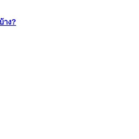
บ้าง?