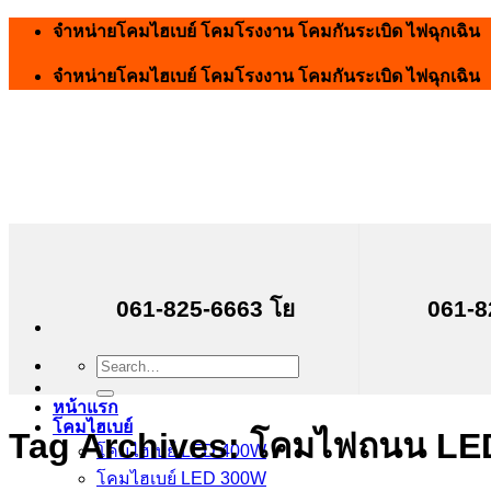
Skip
จำหน่ายโคมไฮเบย์ โคมโรงงาน โคมกันระเบิด ไฟฉุกเฉิน
to
content
จำหน่ายโคมไฮเบย์ โคมโรงงาน โคมกันระเบิด ไฟฉุกเฉิน
061-825-6663 โย
061-8
Search
for:
หน้าแรก
โคมไฮเบย์
Tag Archives:
โคมไฟถนน LE
โคมไฮเบย์ LED 400W
โคมไฮเบย์ LED 300W