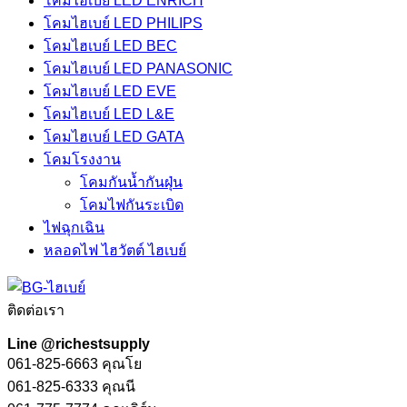
โคมไฮเบย์ LED ENRICH
โคมไฮเบย์ LED PHILIPS
โคมไฮเบย์ LED BEC
โคมไฮเบย์ LED PANASONIC
โคมไฮเบย์ LED EVE
โคมไฮเบย์ LED L&E
โคมไฮเบย์ LED GATA
โคมโรงงาน
โคมกันน้ำกันฝุ่น
โคมไฟกันระเบิด
ไฟฉุกเฉิน
หลอดไฟ ไฮวัตต์ ไฮเบย์
ติดต่อเรา
Line @richestsupply
061-825-6663 คุณโย
061-825-6333 คุณนี