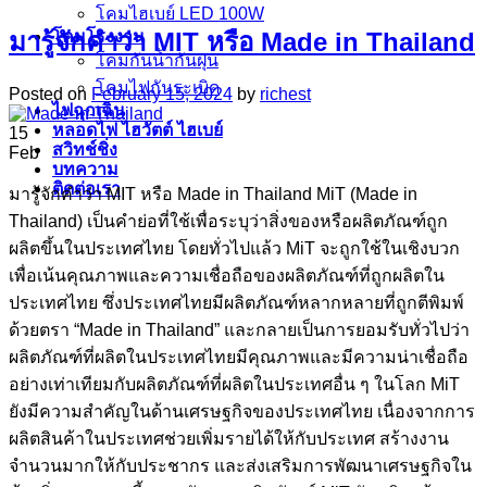
โคมไฮเบย์ LED 100W
โคมโรงงาน
มารู้จักคำว่า MIT หรือ Made in Thailand
โคมกันน้ำกันฝุ่น
โคมไฟกันระเบิด
Posted on
February 15, 2024
by
richest
ไฟฉุกเฉิน
หลอดไฟ ไฮวัตต์ ไฮเบย์
15
สวิทช์ชิ่ง
Feb
บทความ
ติดต่อเรา
มารู้จักคำว่า MIT หรือ Made in Thailand MiT (Made in
Thailand) เป็นคำย่อที่ใช้เพื่อระบุว่าสิ่งของหรือผลิตภัณฑ์ถูก
ผลิตขึ้นในประเทศไทย โดยทั่วไปแล้ว MiT จะถูกใช้ในเชิงบวก
เพื่อเน้นคุณภาพและความเชื่อถือของผลิตภัณฑ์ที่ถูกผลิตใน
ประเทศไทย ซึ่งประเทศไทยมีผลิตภัณฑ์หลากหลายที่ถูกตีพิมพ์
ด้วยตรา “Made in Thailand” และกลายเป็นการยอมรับทั่วไปว่า
ผลิตภัณฑ์ที่ผลิตในประเทศไทยมีคุณภาพและมีความน่าเชื่อถือ
อย่างเท่าเทียมกับผลิตภัณฑ์ที่ผลิตในประเทศอื่น ๆ ในโลก MiT
ยังมีความสำคัญในด้านเศรษฐกิจของประเทศไทย เนื่องจากการ
ผลิตสินค้าในประเทศช่วยเพิ่มรายได้ให้กับประเทศ สร้างงาน
จำนวนมากให้กับประชากร และส่งเสริมการพัฒนาเศรษฐกิจใน