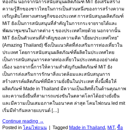
ท้องถิ่น นอกจากนี้การสนับสนุนผลิตภัณฑ์ MiT ยังเสริมสร้าง
ความรู้สึกของชาวไทยในการเป็นส่วนหนึ่งของการสร้างความ
เจริญเติบโตทางเศรษฐกิจของประเทศ การสนับสนุนผลิตภัณฑ์
MiT ยังเป็นการสนับสนุนที่สำคัญในการกระจายรายได้และ
พัฒนาชุมชนในภาคต่าง ๆ ของประเทศไทยด้วย นอกจากนั้น
MiT ยังเป็นตัวแทนที่สำคัญของความคิด “เยี่ยมประเทศไทย”
(Amazing Thailand) ซึ่งเป็นแนวคิดที่ส่งเสริมการท่องเที่ยวใน
ประเทศ โดยการสนับสนุนผลิตภัณฑ์ที่ผลิตในประเทศไทย
เป็นการสนับสนุนการตลาดท่องเที่ยวในประเทศเองอย่างต่อ
เนื่อง นอกจากนี้การให้ความสำคัญกับผลิตภัณฑ์ MiT ยัง
เป็นการส่งเสริมการรักษาสิ่งแวดล้อมและสนับสนุนการ
สร้างสรรค์ผลิตภัณฑ์ที่มีความยั่งยืนในประเทศ ทั้งนี้เพื่อให้
ผลิตภัณฑ์ Made in Thailand มีความเป็นเลิศทั้งในด้านคุณภาพ
และความยั่งยืนที่สามารถแข่งขันในตลาดโลกได้อย่างยั่งยืน
และมีความเป็นเสมอภาคในอนาคต ล่าสุด โคมไฟถนน led mit
เริ่มมีทำกันหลายแบรนด์ […]
Continue reading
→
Posted in
โคมไฟถนน
|
Tagged
Made in Thailand
,
MiT
,
ซื้อ