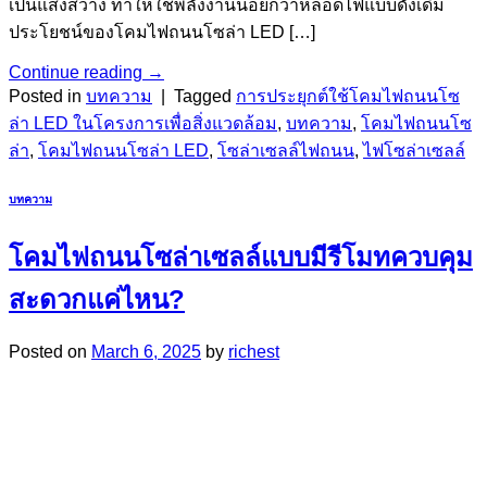
เป็นแสงสว่าง ทำให้ใช้พลังงานน้อยกว่าหลอดไฟแบบดั้งเดิม
ประโยชน์ของโคมไฟถนนโซล่า LED […]
Continue reading
→
Posted in
บทความ
|
Tagged
การประยุกต์ใช้โคมไฟถนนโซ
ล่า LED ในโครงการเพื่อสิ่งแวดล้อม
,
บทความ
,
โคมไฟถนนโซ
ล่า
,
โคมไฟถนนโซล่า LED
,
โซล่าเซลล์ไฟถนน
,
ไฟโซล่าเซลล์
บทความ
โคมไฟถนนโซล่าเซลล์แบบมีรีโมทควบคุม
สะดวกแค่ไหน?
Posted on
March 6, 2025
by
richest