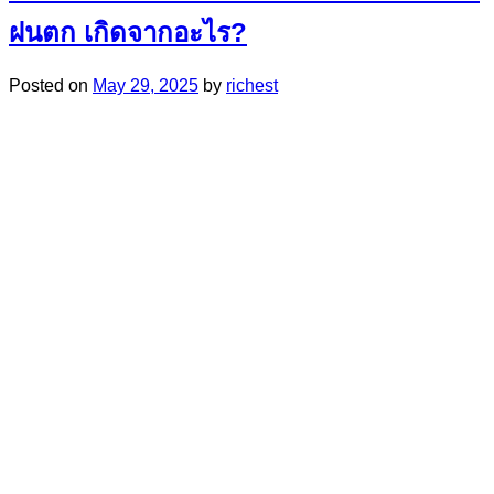
ฝนตก เกิดจากอะไร?
Posted on
May 29, 2025
by
richest