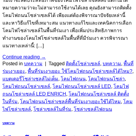
ร่มเงาจะลดประสิทธิภาพของโคมไฟโซล่าเซลล์ลง แต่ก็ไม่ได้
หมายความว่าจะไม่สามารถใช้งานได้เลย คุณยังสามารถติดตั้ง
โคมไฟถนนโซล่าเซลล์ได้ เพียงแต่ต้องพิจารณาปัจจัยเหล่านี้
และหาวิธีแก้ไขที่เหมาะสม แนวทางแก้ไขและเทคนิคการเลือก
โคมไฟโซล่าเซลล์ในพื้นที่ร่มเงา เพื่อเพิ่มประสิทธิภาพการ
ทำงานของโคมไฟโซล่าเซลล์ในพื้นที่ที่มีร่มเงา ควรพิจารณา
แนวทางเหล่านี้: […]
Continue reading
→
Posted in
บทความ
|
Tagged
ติดตั้งโซล่าเซลล์
,
บทความ
,
พื้นที่
ร่มเงาเยอะ
,
พื้นที่ร่มเงาเยอะ ใช้โคมไฟถนนโซล่าเซลล์ได้ไหม?
,
แบตเตอรี่โซล่าเซลล์ไม่เต็ม
,
โคมไฟถนน
,
โคมไฟถนนโซล่า
,
โคมไฟถนนโซล่าเซลล์
,
โคมไฟถนนโซล่าเซลล์ LED
,
โคมไฟ
ถนนโซล่าเซลล์ LED ENRICH
,
โคมไฟถนนโซล่าเซลล์ ติดตั้ง
ในที่ร่ม
,
โคมไฟถนนโซล่าเซลล์พื้นที่ร่มเงาเยอะใช้ได้ไหม
,
โคม
ไฟโซล่าเซลล์
,
โซล่าเซลล์ในที่ร่ม
,
โซล่าเซลล์ไฟถนน
บทความ