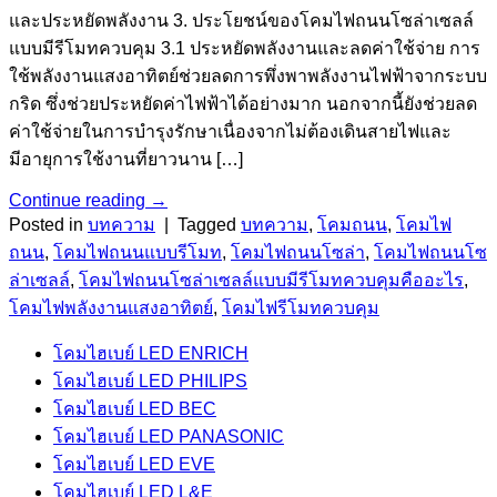
และประหยัดพลังงาน 3. ประโยชน์ของโคมไฟถนนโซล่าเซลล์
แบบมีรีโมทควบคุม 3.1 ประหยัดพลังงานและลดค่าใช้จ่าย การ
ใช้พลังงานแสงอาทิตย์ช่วยลดการพึ่งพาพลังงานไฟฟ้าจากระบบ
กริด ซึ่งช่วยประหยัดค่าไฟฟ้าได้อย่างมาก นอกจากนี้ยังช่วยลด
ค่าใช้จ่ายในการบำรุงรักษาเนื่องจากไม่ต้องเดินสายไฟและ
มีอายุการใช้งานที่ยาวนาน […]
Continue reading
→
Posted in
บทความ
|
Tagged
บทความ
,
โคมถนน
,
โคมไฟ
ถนน
,
โคมไฟถนนแบบรีโมท
,
โคมไฟถนนโซล่า
,
โคมไฟถนนโซ
ล่าเซลล์
,
โคมไฟถนนโซล่าเซลล์แบบมีรีโมทควบคุมคืออะไร
,
โคมไฟพลังงานแสงอาทิตย์
,
โคมไฟรีโมทควบคุม
โคมไฮเบย์ LED ENRICH
โคมไฮเบย์ LED PHILIPS
โคมไฮเบย์ LED BEC
โคมไฮเบย์ LED PANASONIC
โคมไฮเบย์ LED EVE
โคมไฮเบย์ LED L&E