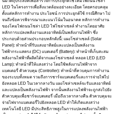
นี้มีวัตถุประสงค์เพื่อสำรวจการประยุกต์ใช้โคมไฟถนนโซล่า
LED ในโครงการเพื่อสิ่งแวดล้อมอย่างละเอียด โดยครอบคลุม
ตั้งแต่หลักการทำงาน ประโยชน์ การประยุกต์ใช้ กรณีศึกษา ไป
จนถึงข้อควรพิจารณาและแนวโน้มในอนาคต หลักการทำงาน
ของโคมไฟถนนโซล่า LED ไฟโซล่าเซลล์ ทำงานโดยอาศัย
หลักการแปลงพลังงานแสงอาทิตย์เป็นพลังงานไฟฟ้า ซึ่ง
ประกอบด้วยส่วนประกอบหลักดังนี้: แผงโซล่าเซลล์ (Solar
Panel): ทำหน้าที่รับแสงอาทิตย์และแปลงเป็นพลังงาน
ไฟฟ้ากระแสตรง (DC) แบตเตอรี่ (Battery): ทำหน้าที่เก็บสะสม
พลังงานไฟฟ้าที่ผลิตได้จากแผงโซล่าเซลล์ หลอด LED (LED
Lamp): ทำหน้าที่ให้แสงสว่าง โดยใช้พลังงานไฟฟ้าจาก
แบตเตอรี่ ตัวควบคุม (Controller): ทำหน้าที่ควบคุมการทำงาน
ของระบบทั้งหมด รวมถึงการชาร์จแบตเตอรี่และการจ่ายไฟไป
ยังหลอด LED ในเวลากลางวัน แผงโซล่าเซลล์จะรับแสงอาทิตย์
และแปลงเป็นพลังงานไฟฟ้า จากนั้นพลังงานไฟฟ้าจะถูกส่งไปยัง
ตัวควบคุมเพื่อชาร์จแบตเตอรี่ เมื่อถึงเวลากลางคืน ตัวควบคุมจะ
จ่ายไฟจากแบตเตอรี่ไปยังหลอด LED ทำให้เกิดแสงสว่าง
เทคโนโลยี LED มีประสิทธิภาพสูงในการแปลงพลังงานไฟฟ้า