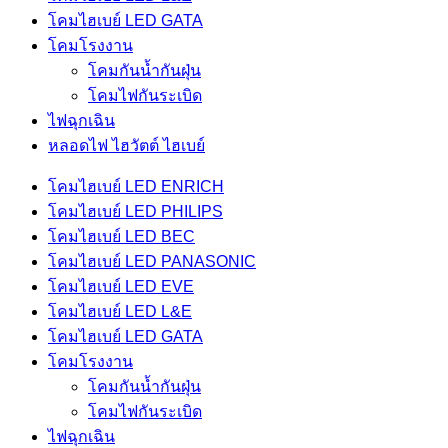
โคมไฮเบย์ LED GATA
โคมโรงงาน
โคมกันน้ำกันฝุ่น
โคมไฟกันระเบิด
ไฟฉุกเฉิน
หลอดไฟ ไฮวัตต์ ไฮเบย์
โคมไฮเบย์ LED ENRICH
โคมไฮเบย์ LED PHILIPS
โคมไฮเบย์ LED BEC
โคมไฮเบย์ LED PANASONIC
โคมไฮเบย์ LED EVE
โคมไฮเบย์ LED L&E
โคมไฮเบย์ LED GATA
โคมโรงงาน
โคมกันน้ำกันฝุ่น
โคมไฟกันระเบิด
ไฟฉุกเฉิน