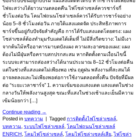
ของระบบขึ้นอยู่กับปริมาณแสงแดดที่ได้รับ หากชาร์จได้เพียงพอ
ไฟจะสว่างได้ยาวนานตลอดคืน ไฟโซล่าเซลล์ควรชาร์จกี่
ชั่วโมงต่อวัน โคมไฟถนนโซล่าเซลล์ควรได้รับการชาร์จอย่าง
น้อย 5–8 ชั่วโมงต่อวัน ภายใต้แสงแดดจัด ประสิทธิภาพการ
ชาร์จขึ้นอยู่กับปัจจัยสำคัญคือ การได้รับแสงแดดโดยตรง: แผง
โซล่าเซลล์ต้องทำมุมรับแดดได้เต็มที่ ไม่มีสิ่งกีดขวาง: ไม่มีเงา
จากต้นไม้หรืออาคารมาบดบังแผง ความสะอาดของแผง: แผง
ต้องไม่มีฝุ่นหรือคราบสกปรกสะสม หากติดตั้งตามเงื่อนไขนี้
ระบบจะสามารถส่องสว่างได้นานประมาณ 8–12 ชั่วโมงต่อคืน
แต่ในช่วงที่แสงแดดไม่เพียงพอ เช่น ฤดูฝน พลังงานที่สะสมได้
อาจลดลงและไม่เพียงพอต่อการใช้งานตลอดทั้งคืน ปัจจัยที่มีผล
ต่อ “ระยะเวลาชาร์จ” 1. ความเข้มของแสงแดด แสงแดดในช่วง
กลางวันให้พลังงานสูงสุด ขณะที่แสงในช่วงเช้าและเย็นมีความ
เข้มน้อยกว่า […]
Continue reading
→
Posted in
บทความ
|
Tagged
การติดตั้งไฟโซล่าเซลล์
,
บทความ
,
ระบบไฟโซล่าเซลล์
,
โคมไฟถนนโซล่าเซลล์
ENRICH
,
โคมไฟโซล่าเซลล์
,
โคมไฟโซล่าเซลล์เสีย
,
ไฟโซล่า