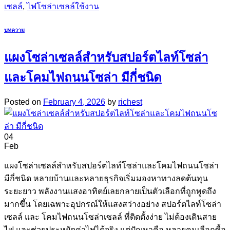
เซลล์
,
ไฟโซล่าเซลล์ใช้งาน
บทความ
แผงโซล่าเซลล์สำหรับสปอร์ตไลท์โซล่า
และโคมไฟถนนโซล่า มีกี่ชนิด
Posted on
February 4, 2026
by
richest
04
Feb
แผงโซล่าเซลล์สำหรับสปอร์ตไลท์โซล่าและโคมไฟถนนโซล่า
มีกี่ชนิด หลายบ้านและหลายธุรกิจเริ่มมองหาทางลดต้นทุน
ระยะยาว พลังงานแสงอาทิตย์เลยกลายเป็นตัวเลือกที่ถูกพูดถึง
มากขึ้น โดยเฉพาะอุปกรณ์ให้แสงสว่างอย่าง สปอร์ตไลท์โซล่า
เซลล์ และ โคมไฟถนนโซล่าเซลล์ ที่ติดตั้งง่าย ไม่ต้องเดินสาย
ไฟ และช่วยประหยัดค่าไฟได้จริง แต่ปัญหาคือ หลายคนเลือกซื้อ