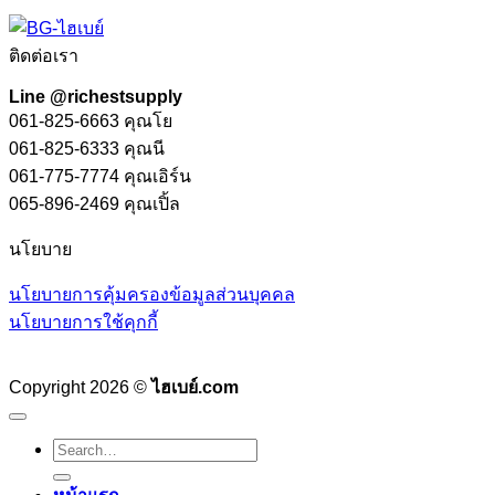
ติดต่อเรา
Line @richestsupply
061-825-6663 คุณโย
061-825-6333 คุณนี
061-775-7774 คุณเอิร์น
065-896-2469 คุณเปิ้ล
นโยบาย
นโยบายการคุ้มครองข้อมูลส่วนบุคคล
นโยบายการใช้คุกกี้
Copyright 2026 ©
ไฮเบย์.com
Search
for: