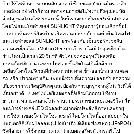
ต้องใช้ไฟฟ้าจากระบบหลัก ลดค่าใช้จ่ายและยังเป็นมิตรต่อสิ่ง
แวดล้อม อย่างไรก็ตาม หลายคนอาจยังไม่ทราบถึงคุณสมบัติ
สำคัญของโคมไฟประเภทนี้ วันนี้เราจะมาเปิดเผย 5 ข้อลับของ
โคมไฟถนนโซล่าเซลล์ SUNLIGHT ที่คุณควรรู้ก่อนเลือกซื้อ!
1.ระบบเซ็นเซอร์อัจฉริยะ เพิ่มความปลอดภัยยามค่ำคืน โคมไฟ
ถนนโซล่าเซลล์ SUNLIGHT มาพร้อมกับ เซ็นเซอร์ตรวจจับ
ความเคลื่อนไหว (Motion Sensor) ถ้าหากไม่มีวัตถุเคลื่อนไหว
ผ่านโคมเป็นเวลา 20 วินาที ตัวโคมจะค่อยๆหรี่ไฟลงเพื่อ
ประหยัดพลังงาน และจะไฟสว่างขึ้นอัตโนมัติเมื่อมีการ
เคลื่อนไหวในบริเวณที่กำหนด เช่น ทางเข้า-ออกบ้าน ลานจอด
รถ หรือบริเวณทางเดิน ระบบนี้ช่วยเพิ่มความปลอดภัย ลดความ
เสี่ยงจากการเกิดอุบัติเหตุ และป้องกันการบุกรุกจากผู้ไม่หวังดีได้
เป็นอย่างดี 2.เทคโนโลยีแบตเตอรี่ลิเธียมไอออน ใช้งาน
ยาวนาน หลายคนอาจไม่ทราบว่า ประเภทของแบตเตอรี่โคมไฟ
ถนนโซล่าเซลล์LED มีผลอย่างมากต่อประสิทธิภาพและอายุ
การใช้งานของโคมไฟโซล่าเซลล์ โดยโคมไฟนี้ออกแบบมาใช้
แบตเตอรี่ลิเธียมไอออน (Li-ion) หรือ ลิเธียมฟอสเฟต (LiFePO4)
ซึ่งมีอายุการใช้งานยาวนานกว่าแบตเตอรี่ตะกั่ว-กรดทั่วไป