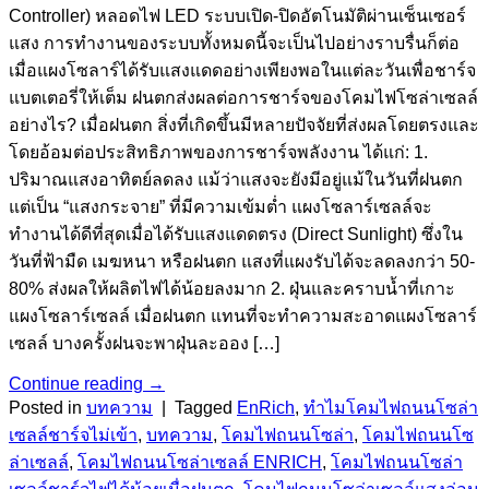
Controller) หลอดไฟ LED ระบบเปิด-ปิดอัตโนมัติผ่านเซ็นเซอร์
แสง การทำงานของระบบทั้งหมดนี้จะเป็นไปอย่างราบรื่นก็ต่อ
เมื่อแผงโซลาร์ได้รับแสงแดดอย่างเพียงพอในแต่ละวันเพื่อชาร์จ
แบตเตอรี่ให้เต็ม ฝนตกส่งผลต่อการชาร์จของโคมไฟโซล่าเซลล์
อย่างไร? เมื่อฝนตก สิ่งที่เกิดขึ้นมีหลายปัจจัยที่ส่งผลโดยตรงและ
โดยอ้อมต่อประสิทธิภาพของการชาร์จพลังงาน ได้แก่: 1.
ปริมาณแสงอาทิตย์ลดลง แม้ว่าแสงจะยังมีอยู่แม้ในวันที่ฝนตก
แต่เป็น “แสงกระจาย” ที่มีความเข้มต่ำ แผงโซลาร์เซลล์จะ
ทำงานได้ดีที่สุดเมื่อได้รับแสงแดดตรง (Direct Sunlight) ซึ่งใน
วันที่ฟ้ามืด เมฆหนา หรือฝนตก แสงที่แผงรับได้จะลดลงกว่า 50-
80% ส่งผลให้ผลิตไฟได้น้อยลงมาก 2. ฝุ่นและคราบน้ำที่เกาะ
แผงโซลาร์เซลล์ เมื่อฝนตก แทนที่จะทำความสะอาดแผงโซลาร์
เซลล์ บางครั้งฝนจะพาฝุ่นละออง […]
Continue reading
→
Posted in
บทความ
|
Tagged
EnRich
,
ทำไมโคมไฟถนนโซล่า
เซลล์ชาร์จไม่เข้า
,
บทความ
,
โคมไฟถนนโซล่า
,
โคมไฟถนนโซ
ล่าเซลล์
,
โคมไฟถนนโซล่าเซลล์ ENRICH
,
โคมไฟถนนโซล่า