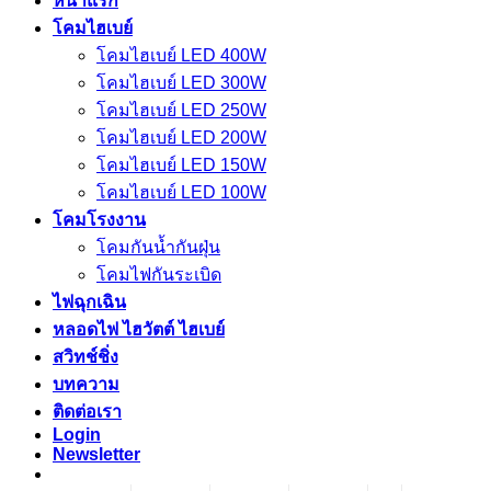
หน้าแรก
โคมไฮเบย์
โคมไฮเบย์ LED 400W
โคมไฮเบย์ LED 300W
โคมไฮเบย์ LED 250W
โคมไฮเบย์ LED 200W
โคมไฮเบย์ LED 150W
โคมไฮเบย์ LED 100W
โคมโรงงาน
โคมกันน้ำกันฝุ่น
โคมไฟกันระเบิด
ไฟฉุกเฉิน
หลอดไฟ ไฮวัตต์ ไฮเบย์
สวิทช์ชิ่ง
บทความ
ติดต่อเรา
Login
Newsletter