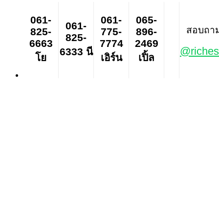
061-
061-
065-
061-
สอบถาม ส
825-
775-
896-
825-
6663
7774
2469
@riches
6333 นี
โย
เอิร์น
เปิ้ล