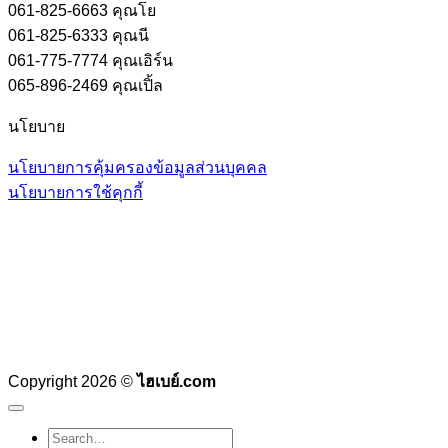
061-825-6663 คุณโย
061-825-6333 คุณนี
061-775-7774 คุณเอิร์น
065-896-2469 คุณเปิ้ล
นโยบาย
นโยบายการคุ้มครองข้อมูลส่วนบุคคล
นโยบายการใช้คุกกี้
Copyright 2026 ©
ไฮเบย์.com
Search