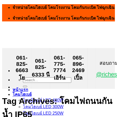
Skip
จำหน่ายโคมไฮเบย์ โคมโรงงาน โคมกันระเบิด ไฟฉุกเฉิน
to
content
จำหน่ายโคมไฮเบย์ โคมโรงงาน โคมกันระเบิด ไฟฉุกเฉิน
061-
061-
065-
061-
สอบถาม ส
825-
775-
896-
825-
6663
7774
2469
@riches
6333 นี
โย
เอิร์น
เปิ้ล
Search
for:
หน้าแรก
โคมไฮเบย์
Tag Archives:
โคมไฟถนนกัน
โคมไฮเบย์ LED 400W
โคมไฮเบย์ LED 300W
น้ำ IP65
โคมไฮเบย์ LED 250W