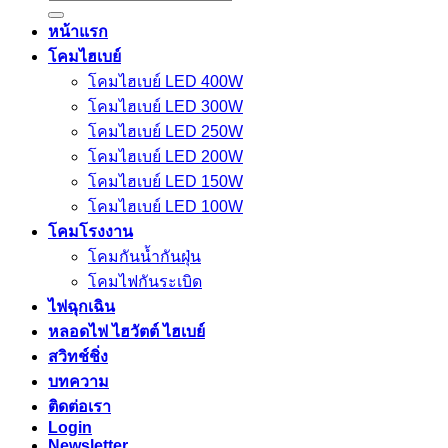
for:
หน้าแรก
โคมไฮเบย์
โคมไฮเบย์ LED 400W
โคมไฮเบย์ LED 300W
โคมไฮเบย์ LED 250W
โคมไฮเบย์ LED 200W
โคมไฮเบย์ LED 150W
โคมไฮเบย์ LED 100W
โคมโรงงาน
โคมกันน้ำกันฝุ่น
โคมไฟกันระเบิด
ไฟฉุกเฉิน
หลอดไฟ ไฮวัตต์ ไฮเบย์
สวิทช์ชิ่ง
บทความ
ติดต่อเรา
Login
Newsletter