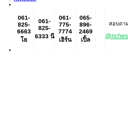
061-
061-
065-
061-
สอบถาม ส
825-
775-
896-
825-
6663
7774
2469
@riches
6333 นี
โย
เอิร์น
เปิ้ล