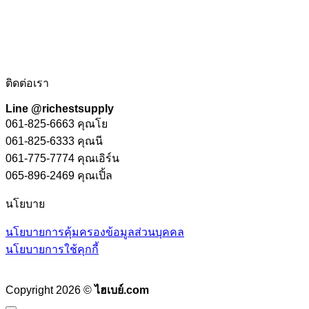
ติดต่อเรา
Line @richestsupply
061-825-6663 คุณโย
061-825-6333 คุณนี
061-775-7774 คุณเอิร์น
065-896-2469 คุณเปิ้ล
นโยบาย
นโยบายการคุ้มครองข้อมูลส่วนบุคคล
นโยบายการใช้คุกกี้
Copyright 2026 ©
ไฮเบย์.com