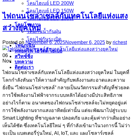
โคมไฮเบย์ LED 200W
โคมไฮเบย์ LED 150W
ไฟถนนโซล่าเซลล์กับเทคโนโลยีแห่งแสง
โคมไฮเบย์ LED 100W
โคมโรงงาน
สว่างยุคใหม่
โคมกันน้ำกันฝุ่น
โคมไฟกันระเบิด
Posted on
November 6, 2025
November 6, 2025
by
richest
ไฟฉุกเฉิน
หลอดไฟ ไฮวัตต์ ไฮเบย์
06
สวิทช์ชิ่ง
Nov
บทความ
ติดต่อเรา
ไฟถนนโซล่าเซลล์กับเทคโนโลยีแห่งแสงสว่างยุคใหม่ ในยุคที่
โลกกำลังหันมาให้ความสำคัญกับพลังงานสะอาดและความ
ยั่งยืน “ไฟถนนโซล่าเซลล์” กลายเป็นนวัตกรรมสำคัญที่ช่วยลด
การใช้พลังงานไฟฟ้าจากระบบหลักได้อย่างมีประสิทธิภาพ
อย่างไรก็ตาม อนาคตของไฟถนนโซล่าเซลล์จะไม่หยุดอยู่แค่
การใช้พลังงานจากแสงอาทิตย์เท่านั้น แต่จะพัฒนาไปสู่ระบบ
Smart Lighting ที่ชาญฉลาด ปลอดภัย และคุ้มค่ากว่าเดิมอย่าง
เห็นได้ชัด ซึ่งเทคโนโลยีใหม่ ๆ ที่กำลังเข้ามาในวงการนี้ ไม่ว่า
จะเป็น แบตเตอรี่รุ่นใหม่, AI, IoT, และ แผงโซลาร์เซลล์