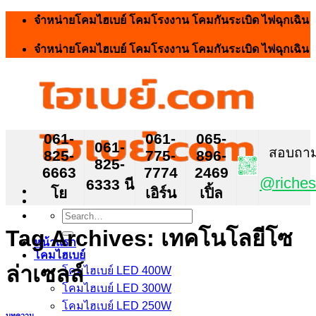
Skip
จำหน่ายโคมไฮเบย์ โคมโรงงาน โคมกันระเบิด ไฟฉุกเฉิน
to
content
จำหน่ายโคมไฮเบย์ โคมโรงงาน โคมกันระเบิด ไฟฉุกเฉิน
061-
061-
065-
061-
สอบถาม ส
825-
775-
896-
825-
6663
7774
2469
@riches
6333 นี
โย
เอิร์น
เปิ้ล
Search
for:
Tag Archives:
เทคโนโลยีโซ
หน้าแรก
โคมไฮเบย์
ล่าเซลล์
โคมไฮเบย์ LED 400W
โคมไฮเบย์ LED 300W
โคมไฮเบย์ LED 250W
บทความ