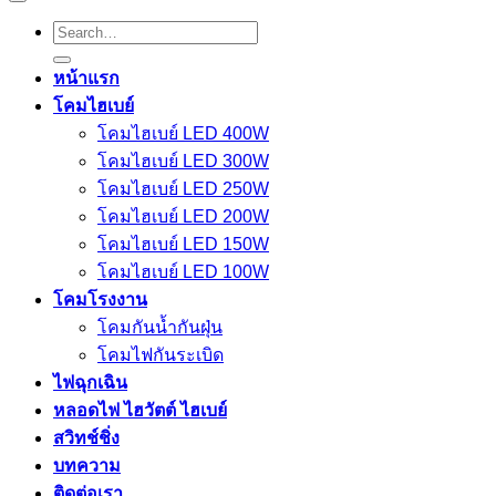
Search
for:
หน้าแรก
โคมไฮเบย์
โคมไฮเบย์ LED 400W
โคมไฮเบย์ LED 300W
โคมไฮเบย์ LED 250W
โคมไฮเบย์ LED 200W
โคมไฮเบย์ LED 150W
โคมไฮเบย์ LED 100W
โคมโรงงาน
โคมกันน้ำกันฝุ่น
โคมไฟกันระเบิด
ไฟฉุกเฉิน
หลอดไฟ ไฮวัตต์ ไฮเบย์
สวิทช์ชิ่ง
บทความ
ติดต่อเรา