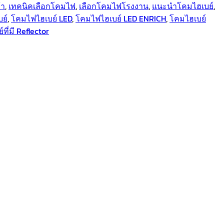
้า
,
เทคนิคเลือกโคมไฟ
,
เลือกโคมไฟโรงงาน
,
แนะนำโคมไฮเบย์
,
ย์
,
โคมไฟไฮเบย์ LED
,
โคมไฟไฮเบย์ LED ENRICH
,
โคมไฮเบย์
์ที่มี Reflector