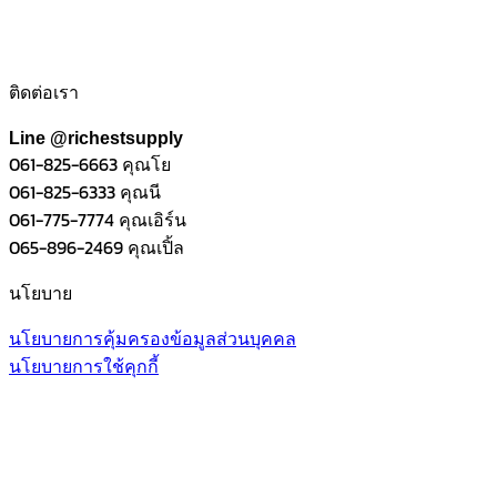
ติดต่อเรา
Line @richestsupply
061-825-6663 คุณโย
061-825-6333 คุณนี
061-775-7774 คุณเอิร์น
065-896-2469 คุณเปิ้ล
นโยบาย
นโยบายการคุ้มครองข้อมูลส่วนบุคคล
นโยบายการใช้คุกกี้