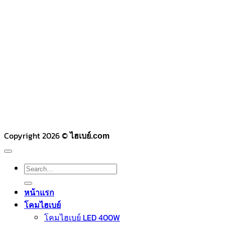
Copyright 2026 ©
ไฮเบย์.com
Search
for:
หน้าแรก
โคมไฮเบย์
โคมไฮเบย์ LED 400W