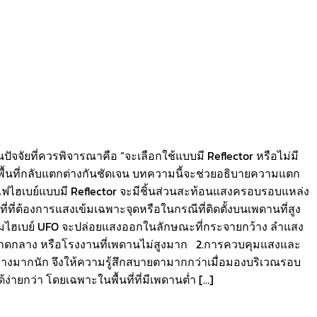
ัจจัยที่ควรพิจารณาคือ “จะเลือกใช้แบบมี Reflector หรือไม่มี
้นที่กลับแตกต่างกันชัดเจน บทความนี้จะช่วยอธิบายความแตก
ฟไฮเบย์แบบมี Reflector จะมีชิ้นส่วนสะท้อนแสงครอบรอบแหล่ง
ที่ต้องการแสงเข้มเฉพาะจุดหรือในกรณีที่ติดตั้งบนเพดานที่สูง
ว่าโคมไฮเบย์ UFO จะปล่อยแสงออกในลักษณะที่กระจายกว้าง ลำแสง
โล่งขนาดกลาง หรือโรงงานที่เพดานไม่สูงมาก 2.การควบคุมแสงและ
้างมากนัก จึงให้ความรู้สึกสบายตามากกว่าเมื่อมองบริเวณรอบ
ยกว่า โดยเฉพาะในพื้นที่ที่มีเพดานต่ำ […]