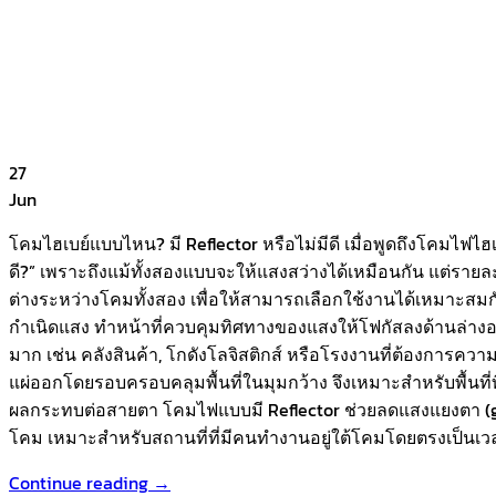
27
Jun
โคมไฮเบย์แบบไหน? มี Reflector หรือไม่มีดี เมื่อพูดถึงโคมไฟไฮ
ดี?” เพราะถึงแม้ทั้งสองแบบจะให้แสงสว่างได้เหมือนกัน แต่
ต่างระหว่างโคมทั้งสอง เพื่อให้สามารถเลือกใช้งานได้เหมาะส
กำเนิดแสง ทำหน้าที่ควบคุมทิศทางของแสงให้โฟกัสลงด้านล่างอย่า
มาก เช่น คลังสินค้า, โกดังโลจิสติกส์ หรือโรงงานที่ต้องการค
แผ่ออกโดยรอบครอบคลุมพื้นที่ในมุมกว้าง จึงเหมาะสำหรับพื้นที่
ผลกระทบต่อสายตา โคมไฟแบบมี Reflector ช่วยลดแสงแยงตา (glar
โคม เหมาะสำหรับสถานที่ที่มีคนทำงานอยู่ใต้โคมโดยตรงเป็นเวลา
Continue reading
→