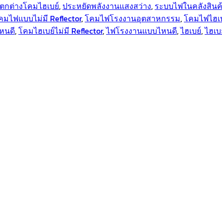
กต่างโคมไฮเบย์
,
ประหยัดพลังงานแสงสว่าง
,
ระบบไฟในคลังสินค
คมไฟแบบไม่มี Reflector
,
โคมไฟโรงงานอุตสาหกรรม
,
โคมไฟไฮเบ
หนดี
,
โคมไฮเบย์ไม่มี Reflector
,
ไฟโรงงานแบบไหนดี
,
ไฮเบย์
,
ไฮเบย