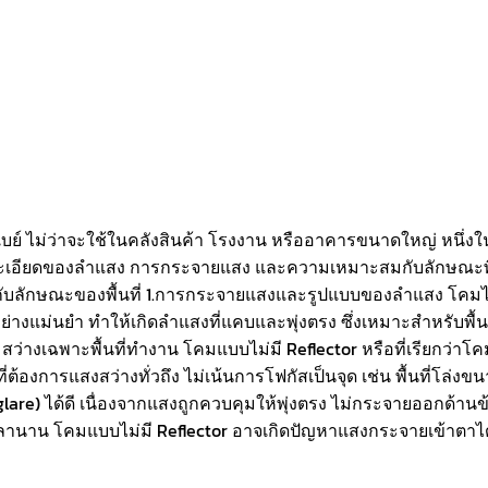
เบย์ ไม่ว่าจะใช้ในคลังสินค้า โรงงาน หรืออาคารขนาดใหญ่ หนึ่งในป
รายละเอียดของลำแสง การกระจายแสง และความเหมาะสมกับลักษณะพื
มกับลักษณะของพื้นที่ 1.การกระจายแสงและรูปแบบของลำแสง โคมไ
งแม่นยำ ทำให้เกิดลำแสงที่แคบและพุ่งตรง ซึ่งเหมาะสำหรับพื้นที่
วามสว่างเฉพาะพื้นที่ทำงาน โคมแบบไม่มี Reflector หรือที่เรียก
ที่ต้องการแสงสว่างทั่วถึง ไม่เน้นการโฟกัสเป็นจุด เช่น พื้นที่
e) ได้ดี เนื่องจากแสงถูกควบคุมให้พุ่งตรง ไม่กระจายออกด้านข
นาน โคมแบบไม่มี Reflector อาจเกิดปัญหาแสงกระจายเข้าตาได้ง่า