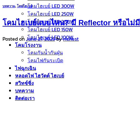
โคมไฮเบย์ LED 300W
บทความ
,
โคมไฮเบย์
โคมไฮเบย์ LED 250W
โคมไฮเบย์ LED 200W
โคมไฮเบย์แบบไหน? มี Reflector หรือไม่มี
โคมไฮเบย์ LED 150W
โคมไฮเบย์ LED 100W
Posted on
June 27, 2025
by
richest
โคมโรงงาน
โคมกันน้ำกันฝุ่น
โคมไฟกันระเบิด
ไฟฉุกเฉิน
หลอดไฟ ไฮวัตต์ ไฮเบย์
สวิทช์ชิ่ง
บทความ
ติดต่อเรา