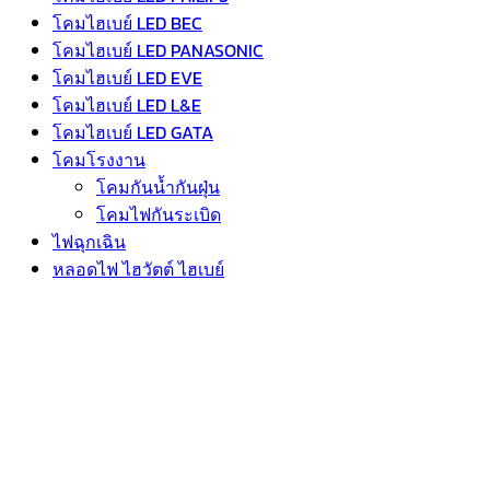
โคมไฮเบย์ LED BEC
โคมไฮเบย์ LED PANASONIC
โคมไฮเบย์ LED EVE
โคมไฮเบย์ LED L&E
โคมไฮเบย์ LED GATA
โคมโรงงาน
โคมกันน้ำกันฝุ่น
โคมไฟกันระเบิด
ไฟฉุกเฉิน
หลอดไฟ ไฮวัตต์ ไฮเบย์