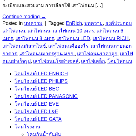
ระเบียบและสวยงาม การเลือกใช้ เสาไฟถนน […]
Continue reading
→
Posted in
บทความ
|
Tagged
EnRich
,
บทความ
,
องค์ประกอบ
เสาไฟถนน
,
เสาไฟถนน
,
เสาไฟถนน 10 เมตร
,
เสาไฟถนน 6
เมตร
,
เสาไฟถนน 8 เมตร
,
เสาไฟถนน LED
,
เสาไฟถนน RICH
,
เสาไฟถนนกัลวาไนซ์
,
เสาไฟถนนคืออะไร
,
เสาไฟถนนภายนอก
อาคาร
,
เสาไฟถนนมาตรฐาน มอก.
,
เสาไฟถนนราคาถูก
,
เสาไฟ
ถนนสำเร็จรูป
,
เสาไฟถนนโซล่าเซลล์
,
เสาไฟเหล็ก
,
โคมไฟถนน
โคมไฮเบย์ LED ENRICH
โคมไฮเบย์ LED PHILIPS
โคมไฮเบย์ LED BEC
โคมไฮเบย์ LED PANASONIC
โคมไฮเบย์ LED EVE
โคมไฮเบย์ LED L&E
โคมไฮเบย์ LED GATA
โคมโรงงาน
โคมกันน้ำกันฝุ่น