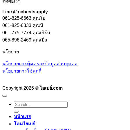
ติดต่อเรา
Line @richestsupply
061-825-6663 คุณโย
061-825-6333 คุณนี
061-775-7774 คุณเอิร์น
065-896-2469 คุณเปิ้ล
นโยบาย
นโยบายการคุ้มครองข้อมูลส่วนบุคคล
นโยบายการใช้คุกกี้
Copyright 2026 ©
ไฮเบย์.com
Search
for:
หน้าแรก
โคมไฮเบย์