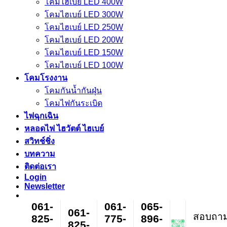
โคมไฮเบย์ LED 400W
โคมไฮเบย์ LED 300W
โคมไฮเบย์ LED 250W
โคมไฮเบย์ LED 200W
โคมไฮเบย์ LED 150W
โคมไฮเบย์ LED 100W
โคมโรงงาน
โคมกันน้ำกันฝุ่น
โคมไฟกันระเบิด
ไฟฉุกเฉิน
หลอดไฟ ไฮวัตต์ ไฮเบย์
สวิทช์ชิ่ง
บทความ
ติดต่อเรา
Login
Newsletter
061-
061-
065-
061-
สอบถาม ส
825-
775-
896-
825-