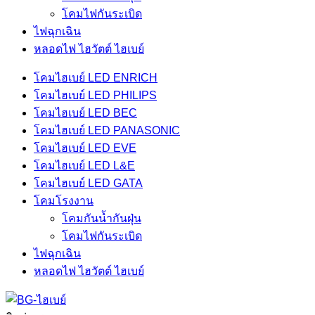
โคมไฟกันระเบิด
ไฟฉุกเฉิน
หลอดไฟ ไฮวัตต์ ไฮเบย์
โคมไฮเบย์ LED ENRICH
โคมไฮเบย์ LED PHILIPS
โคมไฮเบย์ LED BEC
โคมไฮเบย์ LED PANASONIC
โคมไฮเบย์ LED EVE
โคมไฮเบย์ LED L&E
โคมไฮเบย์ LED GATA
โคมโรงงาน
โคมกันน้ำกันฝุ่น
โคมไฟกันระเบิด
ไฟฉุกเฉิน
หลอดไฟ ไฮวัตต์ ไฮเบย์