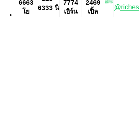
6663
7774
2469
@riches
6333 นี
โย
เอิร์น
เปิ้ล