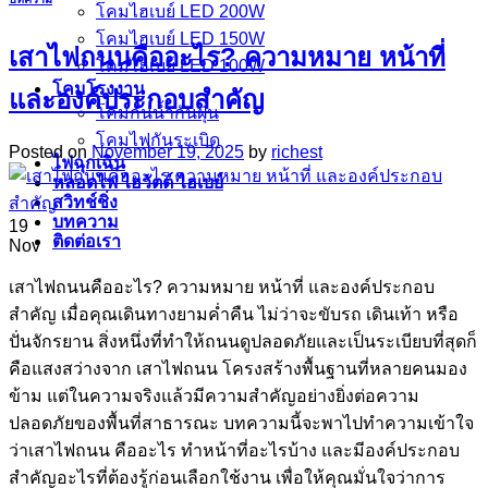
โคมไฮเบย์ LED 200W
โคมไฮเบย์ LED 150W
เสาไฟถนนคืออะไร? ความหมาย หน้าที่
โคมไฮเบย์ LED 100W
โคมโรงงาน
และองค์ประกอบสำคัญ
โคมกันน้ำกันฝุ่น
โคมไฟกันระเบิด
Posted on
November 19, 2025
by
richest
ไฟฉุกเฉิน
หลอดไฟ ไฮวัตต์ ไฮเบย์
สวิทช์ชิ่ง
บทความ
19
ติดต่อเรา
Nov
เสาไฟถนนคืออะไร? ความหมาย หน้าที่ และองค์ประกอบ
สำคัญ เมื่อคุณเดินทางยามค่ำคืน ไม่ว่าจะขับรถ เดินเท้า หรือ
ปั่นจักรยาน สิ่งหนึ่งที่ทำให้ถนนดูปลอดภัยและเป็นระเบียบที่สุดก็
คือแสงสว่างจาก เสาไฟถนน โครงสร้างพื้นฐานที่หลายคนมอง
ข้าม แต่ในความจริงแล้วมีความสำคัญอย่างยิ่งต่อความ
ปลอดภัยของพื้นที่สาธารณะ บทความนี้จะพาไปทำความเข้าใจ
ว่าเสาไฟถนน คืออะไร ทำหน้าที่อะไรบ้าง และมีองค์ประกอบ
สำคัญอะไรที่ต้องรู้ก่อนเลือกใช้งาน เพื่อให้คุณมั่นใจว่าการ