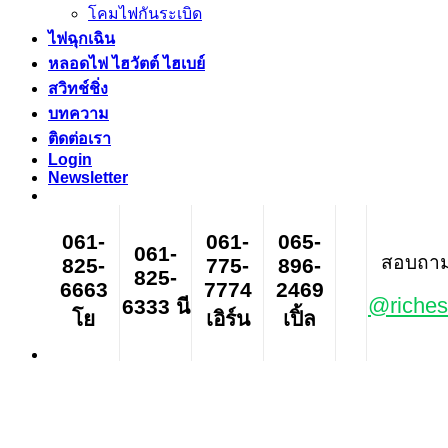
โคมไฟกันระเบิด
ไฟฉุกเฉิน
หลอดไฟ ไฮวัตต์ ไฮเบย์
สวิทช์ชิ่ง
บทความ
ติดต่อเรา
Login
Newsletter
061-
061-
065-
061-
สอบถาม ส
825-
775-
896-
825-
6663
7774
2469
@riches
6333 นี
โย
เอิร์น
เปิ้ล