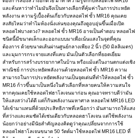
ต้องการส่องสว่างอีกด้วย มาทำความรู้จักกับหลอดไฟ MR16
และค้นหาว่าทำไมมันจึงเป็นทางเลือกที่คุ้มค่าในการประหยัด
พลังงาน ความรู้เบื้องต้นเกี่ยวกับหลอดไฟ ขั้ว MR16 คุณเคย
สงสัยไหมว่าทำไมห้องนั่งเล่นของคุณถึงดูอบอุ่นขึ้นเมื่อเปิด
หลอดไฟบางดวง? หลอดไฟ ขั้ว MR16 อาจเป็นคำตอบ หลอดไฟ
ชนิดนี้มีขนาดเล็กและออกแบบมาเพื่อเน้นแสงในจุดที่คุณ
ต้องการ ด้วยขนาดเส้นผ่านศูนย์กลางเพียง 2 นิ้ว (50 มิลลิเมตร)
และมุมการกระจายแสงที่แคบ มันเป็นตัวเลือกที่ยอดเยี่ยม
สำหรับการสร้างบรรยากาศในบ้าน หรือแม้แต่ในงานตกแต่งเชิง
พาณิชย์ การประหยัดพลังงานด้วยหลอดไฟ ขั้ว MR16 ความ
สามารถในการประหยัดพลังงานเป็นจุดเด่นที่ทำให้หลอดไฟ ขั้ว
MR16 ก้าวขึ้นมาเป็นหนึ่งในตัวเลือกที่หลายคนให้ความสนใจ
หากคุณเคยใช้หลอดไฟฮาโลเจนมาก่อน คุณอาจทราบดีว่ามัน
ให้แสงสว่างได้ดี แต่ก็กินพลังงานมหาศาล หลอดไฟ MR16 LED
ได้เข้ามาแทนที่ด้วยประสิทธิภาพที่เหนือกว่า มันสามารถให้แสง
ที่สว่างและคมชัดได้เช่นเดียวกับหลอดฮาโลเจน แต่ใช้พลังงาน
น้อยกว่าอย่างมีนัยสำคัญลองคิดดูว่าคุณเปลี่ยนจากการใช้
หลอดไฟฮาโลเจนขนาด 50 วัตต์มาใช้หลอดไฟ MR16 LED ที่