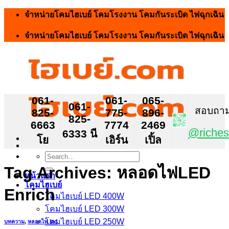
Skip
จำหน่ายโคมไฮเบย์ โคมโรงงาน โคมกันระเบิด ไฟฉุกเฉิน
to
content
จำหน่ายโคมไฮเบย์ โคมโรงงาน โคมกันระเบิด ไฟฉุกเฉิน
061-
061-
065-
061-
สอบถาม ส
825-
775-
896-
825-
6663
7774
2469
@riches
6333 นี
โย
เอิร์น
เปิ้ล
Search
for:
Tag Archives:
หลอดไฟLED
หน้าแรก
โคมไฮเบย์
Enrich
โคมไฮเบย์ LED 400W
โคมไฮเบย์ LED 300W
โคมไฮเบย์ LED 250W
บทความ
,
หลอดไฟ led