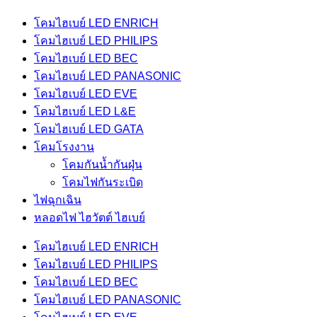
โคมไฮเบย์ LED ENRICH
โคมไฮเบย์ LED PHILIPS
โคมไฮเบย์ LED BEC
โคมไฮเบย์ LED PANASONIC
โคมไฮเบย์ LED EVE
โคมไฮเบย์ LED L&E
โคมไฮเบย์ LED GATA
โคมโรงงาน
โคมกันน้ำกันฝุ่น
โคมไฟกันระเบิด
ไฟฉุกเฉิน
หลอดไฟ ไฮวัตต์ ไฮเบย์
โคมไฮเบย์ LED ENRICH
โคมไฮเบย์ LED PHILIPS
โคมไฮเบย์ LED BEC
โคมไฮเบย์ LED PANASONIC