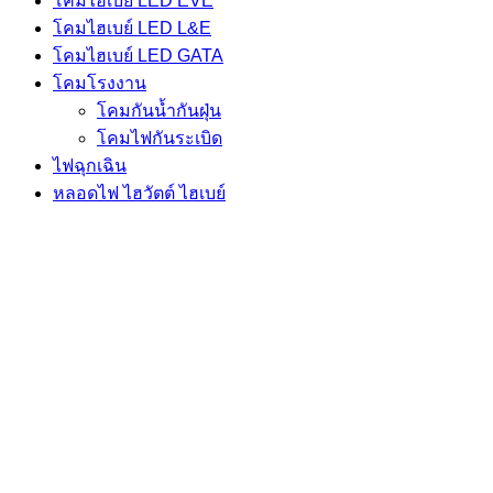
โคมไฮเบย์ LED EVE
โคมไฮเบย์ LED L&E
โคมไฮเบย์ LED GATA
โคมโรงงาน
โคมกันน้ำกันฝุ่น
โคมไฟกันระเบิด
ไฟฉุกเฉิน
หลอดไฟ ไฮวัตต์ ไฮเบย์