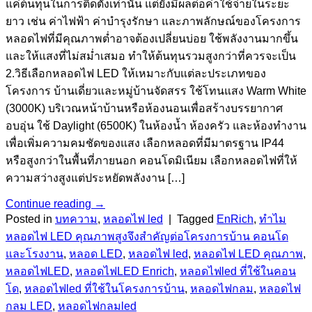
แค่ต้นทุนในการติดตั้งเท่านั้น แต่ยังมีผลต่อค่าใช้จ่ายในระยะ
ยาว เช่น ค่าไฟฟ้า ค่าบำรุงรักษา และภาพลักษณ์ของโครงการ
หลอดไฟที่มีคุณภาพต่ำอาจต้องเปลี่ยนบ่อย ใช้พลังงานมากขึ้น
และให้แสงที่ไม่สม่ำเสมอ ทำให้ต้นทุนรวมสูงกว่าที่ควรจะเป็น
2.วิธีเลือกหลอดไฟ LED ให้เหมาะกับแต่ละประเภทของ
โครงการ บ้านเดี่ยวและหมู่บ้านจัดสรร ใช้โทนแสง Warm White
(3000K) บริเวณหน้าบ้านหรือห้องนอนเพื่อสร้างบรรยากาศ
อบอุ่น ใช้ Daylight (6500K) ในห้องน้ำ ห้องครัว และห้องทำงาน
เพื่อเพิ่มความคมชัดของแสง เลือกหลอดที่มีมาตรฐาน IP44
หรือสูงกว่าในพื้นที่ภายนอก คอนโดมิเนียม เลือกหลอดไฟที่ให้
ความสว่างสูงแต่ประหยัดพลังงาน […]
Continue reading
→
Posted in
บทความ
,
หลอดไฟ led
|
Tagged
EnRich
,
ทำไม
หลอดไฟ LED คุณภาพสูงจึงสำคัญต่อโครงการบ้าน คอนโด
และโรงงาน
,
หลอด LED
,
หลอดไฟ led
,
หลอดไฟ LED คุณภาพ
,
หลอดไฟLED
,
หลอดไฟLED Enrich
,
หลอดไฟled ที่ใช้ในคอน
โด
,
หลอดไฟled ที่ใช้ในโครงการบ้าน
,
หลอดไฟกลม
,
หลอดไฟ
กลม LED
,
หลอดไฟกลมled