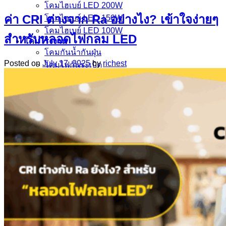
โคมไฮเบย์ LED 200W
ค่า CRI ต่างจาก Ra อย่างไง? เข้าใจง่ายๆ
โคมไฮเบย์ LED 150W
โคมไฮเบย์ LED 100W
สำหรับหลอดไฟกลม LED
โคมโรงงาน
โคมกันน้ำกันฝุ่น
Posted on
July 17, 2025
by
richest
โคมไฟกันระเบิด
ไฟฉุกเฉิน
หลอดไฟ ไฮวัตต์ ไฮเบย์
สวิทช์ชิ่ง
บทความ
ติดต่อเรา