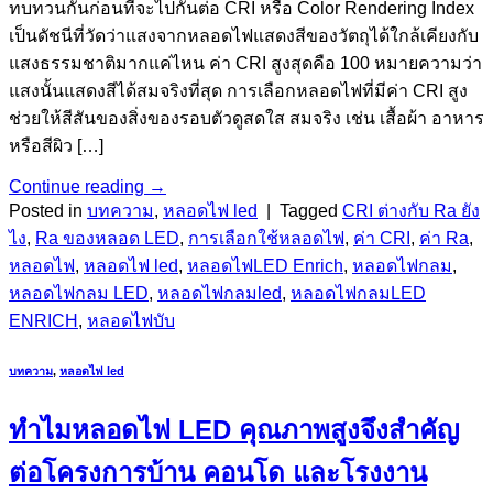
ทบทวนกันก่อนที่จะไปกันต่อ CRI หรือ Color Rendering Index
เป็นดัชนีที่วัดว่าแสงจากหลอดไฟแสดงสีของวัตถุได้ใกล้เคียงกับ
แสงธรรมชาติมากแค่ไหน ค่า CRI สูงสุดคือ 100 หมายความว่า
แสงนั้นแสดงสีได้สมจริงที่สุด การเลือกหลอดไฟที่มีค่า CRI สูง
ช่วยให้สีสันของสิ่งของรอบตัวดูสดใส สมจริง เช่น เสื้อผ้า อาหาร
หรือสีผิว […]
Continue reading
→
Posted in
บทความ
,
หลอดไฟ led
|
Tagged
CRI ต่างกับ Ra ยัง
ไง
,
Ra ของหลอด LED
,
การเลือกใช้หลอดไฟ
,
ค่า CRI
,
ค่า Ra
,
หลอดไฟ
,
หลอดไฟ led
,
หลอดไฟLED Enrich
,
หลอดไฟกลม
,
หลอดไฟกลม LED
,
หลอดไฟกลมled
,
หลอดไฟกลมLED
ENRICH
,
หลอดไฟบับ
บทความ
,
หลอดไฟ led
ทำไมหลอดไฟ LED คุณภาพสูงจึงสำคัญ
ต่อโครงการบ้าน คอนโด และโรงงาน