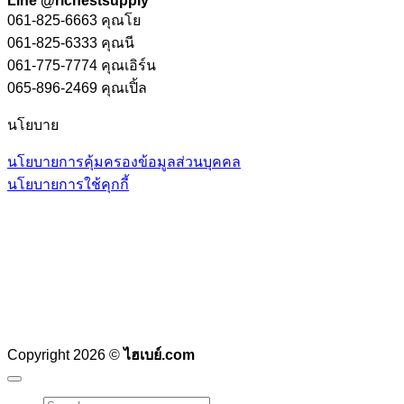
Line @richestsupply
061-825-6663 คุณโย
061-825-6333 คุณนี
061-775-7774 คุณเอิร์น
065-896-2469 คุณเปิ้ล
นโยบาย
นโยบายการคุ้มครองข้อมูลส่วนบุคคล
นโยบายการใช้คุกกี้
Copyright 2026 ©
ไฮเบย์.com
Search