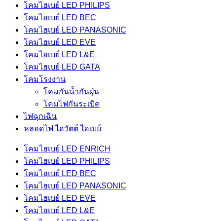
โคมไฮเบย์ LED PHILIPS
โคมไฮเบย์ LED BEC
โคมไฮเบย์ LED PANASONIC
โคมไฮเบย์ LED EVE
โคมไฮเบย์ LED L&E
โคมไฮเบย์ LED GATA
โคมโรงงาน
โคมกันน้ำกันฝุ่น
โคมไฟกันระเบิด
ไฟฉุกเฉิน
หลอดไฟ ไฮวัตต์ ไฮเบย์
โคมไฮเบย์ LED ENRICH
โคมไฮเบย์ LED PHILIPS
โคมไฮเบย์ LED BEC
โคมไฮเบย์ LED PANASONIC
โคมไฮเบย์ LED EVE
โคมไฮเบย์ LED L&E