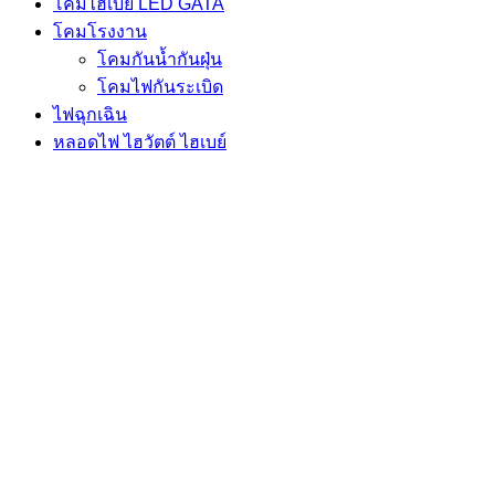
โคมไฮเบย์ LED GATA
โคมโรงงาน
โคมกันน้ำกันฝุ่น
โคมไฟกันระเบิด
ไฟฉุกเฉิน
หลอดไฟ ไฮวัตต์ ไฮเบย์