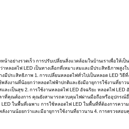
าอย่างรวดเร็ว การปรับเปลี่ยนสิ่งแวดล้อมในบ้านเราเพื่อให้เป็นเช
บว่าหลอดไฟ LED เป็นทางเลือกที่เหมาะสมและมีประสิทธิภาพสูงใน
างมีประสิทธิภาพ 1. การเปลี่ยนหลอดไฟทั่วไปเป็นหลอด LED วิธีที
ังงานที่น้อยกว่าหลอดไฟฟ้าปกติและยังมีอายุการใช้งานที่ยาวนา
างสดใสและเป็นสุข 2. การใช้งานหลอดไฟ LED อัจฉริยะ หลอดไฟ LE
วลาที่คุณต้องการ คุณยังสามารถควบคุมไฟผ่านมือถือหรืออุปกรณ์อื
ในพื้นที่เฉพาะ การใช้หลอดไฟ LED ในพื้นที่ที่ต้องการความสว่างเ
ใช้พลังงานน้อยกว่าและมีอายุการใช้งานที่ยาวนาน 4. การตรว