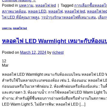
Continue reading
→
Posted in
บทความ
,
หลอดไฟ led
|
Tagged
การเลือกซื้อหลอดไฟ
สภาพแวดล้อม
,
หลอด LED
,
หลอดไฟ
,
หลอดไฟ led
,
หลอดไฟ led
ไฟ LED ที่มีคุณภาพสูง
,
ารบำรุงรักษาหลอดไฟที่เหมาะสม
,
เลือ
บทความ
,
หลอดไฟ led
หลอดไฟ LED Warmlight เหมาะกับห้องแ
Posted on
March 12, 2024
by
richest
12
Mar
หลอดไฟ LED Warmlight เหมาะกับห้องแบบไหน หลอดไฟ LED Warm
สำหรับใช้ในหลายประเภทของห้อง เช่น 1. ห้องนอน: หลอดไฟ LED
ก่อนนอนหรือในเวลาพักผ่อน 2. ห้องพักผ่อนหรือห้องนั่งเล่น : ในพื
และสบายตา 3. ห้องอาบน้ำ: การใช้หลอดไฟ LED Warm Light ในห
ทำงาน: สำหรับผู้ที่ชื่นชอบการอ่านหนังสือหรือทำงานในสภาพแ
LED Warm Light 5. ไม่มีสารพิษ: หลอดไฟ LED […]