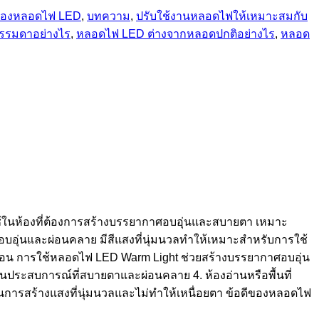
ีของหลอดไฟ LED
,
บทความ
,
ปรับใช้งานหลอดไฟให้เหมาะสมกับ
รรมดาอย่างไร
,
หลอดไฟ LED ต่างจากหลอดปกติอย่างไร
,
หลอด
้ในห้องที่ต้องการสร้างบรรยากาศอบอุ่นและสบายตา เหมาะ
บอุ่นและผ่อนคลาย มีสีแสงที่นุ่มนวลทำให้เหมาะสำหรับการใช้
้องพักผ่อน การใช้หลอดไฟ LED Warm Light ช่วยสร้างบรรยากาศอบอุ่น
ประสบการณ์ที่สบายตาและผ่อนคลาย 4. ห้องอ่านหรือพื้นที่
นการสร้างแสงที่นุ่มนวลและไม่ทำให้เหนื่อยตา ข้อดีของหลอดไฟ