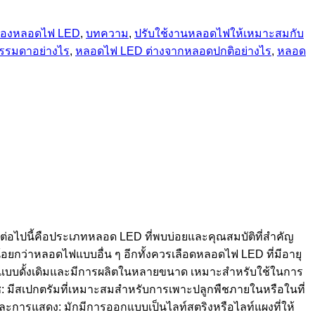
ีของหลอดไฟ LED
,
บทความ
,
ปรับใช้งานหลอดไฟให้เหมาะสมกับ
รรมดาอย่างไร
,
หลอดไฟ LED ต่างจากหลอดปกติอย่างไร
,
หลอด
ต่อไปนี้คือประเภทหลอด LED ที่พบบ่อยและคุณสมบัติที่สำคัญ
ยกว่าหลอดไฟแบบอื่น ๆ อีกทั้งควรเลือดหลอดไฟ LED ที่มีอายุ
ฟ้าแบบดั้งเดิมและมีการผลิตในหลายขนาด เหมาะสำหรับใช้ในการ
ช: มีสเปกตรัมที่เหมาะสมสำหรับการเพาะปลูกพืชภายในหรือในที่
และการแสดง: มักมีการออกแบบเป็นไลท์สตริงหรือไลท์แผงที่ให้