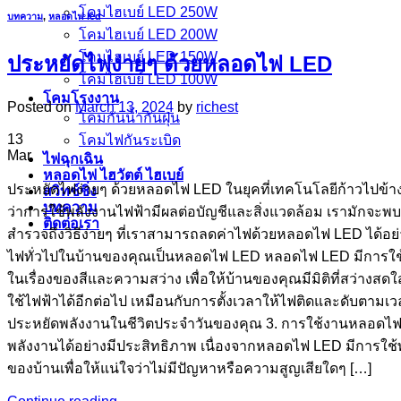
โคมไฮเบย์ LED 250W
บทความ
,
หลอดไฟ led
โคมไฮเบย์ LED 200W
โคมไฮเบย์ LED 150W
ประหยัดไฟง่ายๆ ด้วยหลอดไฟ LED
โคมไฮเบย์ LED 100W
โคมโรงงาน
Posted on
March 13, 2024
by
richest
โคมกันน้ำกันฝุ่น
13
โคมไฟกันระเบิด
Mar
ไฟฉุกเฉิน
หลอดไฟ ไฮวัตต์ ไฮเบย์
ประหยัดไฟง่ายๆ ด้วยหลอดไฟ LED ในยุคที่เทคโนโลยีก้าวไปข้างหน้
สวิทช์ชิ่ง
บทความ
ว่าการใช้พลังงานไฟฟ้ามีผลต่อบัญชีและสิ่งแวดล้อม เรามักจะพ
ติดต่อเรา
สำรวจถึงวิธีง่ายๆ ที่เราสามารถลดค่าไฟด้วยหลอดไฟ LED ได้อย่
ไฟทั่วไปในบ้านของคุณเป็นหลอดไฟ LED หลอดไฟ LED มีการใช้พล
ในเรื่องของสีและความสว่าง เพื่อให้บ้านของคุณมีมิติที่สว่
ใช้ไฟฟ้าได้อีกต่อไป เหมือนกับการตั้งเวลาให้ไฟติดและดับตามเ
ประหยัดพลังงานในชีวิตประจำวันของคุณ 3. การใช้งานหลอดไฟ LED 
พลังงานได้อย่างมีประสิทธิภาพ เนื่องจากหลอดไฟ LED มีการ
ของบ้านเพื่อให้แน่ใจว่าไม่มีปัญหาหรือความสูญเสียใดๆ […]