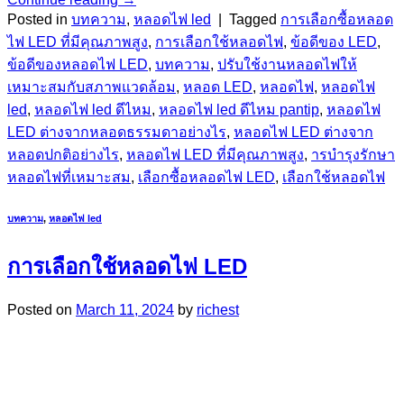
Posted in
บทความ
,
หลอดไฟ led
|
Tagged
การเลือกซื้อหลอด
ไฟ LED ที่มีคุณภาพสูง
,
การเลือกใช้หลอดไฟ
,
ข้อดีของ LED
,
ข้อดีของหลอดไฟ LED
,
บทความ
,
ปรับใช้งานหลอดไฟให้
เหมาะสมกับสภาพแวดล้อม
,
หลอด LED
,
หลอดไฟ
,
หลอดไฟ
led
,
หลอดไฟ led ดีไหม
,
หลอดไฟ led ดีไหม pantip
,
หลอดไฟ
LED ต่างจากหลอดธรรมดาอย่างไร
,
หลอดไฟ LED ต่างจาก
หลอดปกติอย่างไร
,
หลอดไฟ LED ที่มีคุณภาพสูง
,
ารบำรุงรักษา
หลอดไฟที่เหมาะสม
,
เลือกซื้อหลอดไฟ LED
,
เลือกใช้หลอดไฟ
บทความ
,
หลอดไฟ led
การเลือกใช้หลอดไฟ LED
Posted on
March 11, 2024
by
richest