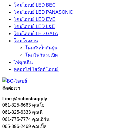
โคมไฮเบย์ LED BEC
โคมไฮเบย์ LED PANASONIC
โคมไฮเบย์ LED EVE
โคมไฮเบย์ LED L&E
โคมไฮเบย์ LED GATA
โคมโรงงาน
โคมกันน้ำกันฝุ่น
โคมไฟกันระเบิด
ไฟฉุกเฉิน
หลอดไฟ ไฮวัตต์ ไฮเบย์
ติดต่อเรา
Line @richestsupply
061-825-6663 คุณโย
061-825-6333 คุณนี
061-775-7774 คุณเอิร์น
065-896-2469 คุณเปิ้ล