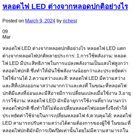
หลอดไฟ LED ต่างจากหลอดปกติอย่างไร
Posted on
March 9, 2024
by
richest
09
Mar
หลอดไฟ LED ต่างจากหลอดปกติอย่างไร หลอดไฟ LED แตก
ต่างจากหลอดไฟปกติหลายประการ: 1.การใช้พลังงาน: หลอด
ไฟ LED มีประสิทธิภาพในการแปลงพลังงานเป็นแสงไฟสูงกว่า
หลอดไฟปกติ ซึ่งทำให้มันใช้พลังงานน้อยกว่าและประหยัดค่า
ไฟใช้งานได้ 2.ความสว่างและสี: หลอดไฟ LED มีความสว่าง
และสีที่เปล่งออกมาสว่างมากกว่าและคงที่ ในขณะที่หลอดไฟ
ปกติมีแสงที่อ่อนและมีสีอาจมีการเปลี่ยนแปลงเมื่อใช้งาน 3.อายุ
การใช้งาน: หลอดไฟ LED มักมีอายุการใช้งานที่ยาวนานกว่า
หลอดไฟปกติ ซึ่งทำให้ไม่ต้องเปลี่ยนหลอดไฟบ่อยครั้งจึงทำให้
ประหยัดค่าใช้จ่ายในการเปลี่ยนหลอดไฟ 4.ควบคุมได้: หลอดไฟ
LED สามารถปรับความสว่างได้ตามต้องการของผู้ใช้ ในขณะที่
หลอดไฟปกติมักมีการเปิด/ปิดเท่านั้นโดยไม่มีความสามารถใน