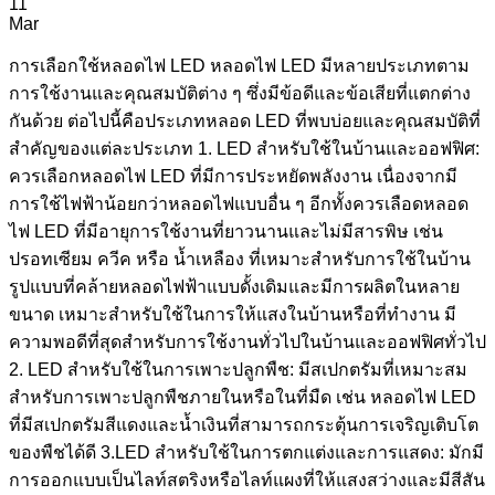
11
Mar
การเลือกใช้หลอดไฟ LED หลอดไฟ LED มีหลายประเภทตาม
การใช้งานและคุณสมบัติต่าง ๆ ซึ่งมีข้อดีและข้อเสียที่แตกต่าง
กันด้วย ต่อไปนี้คือประเภทหลอด LED ที่พบบ่อยและคุณสมบัติที่
สำคัญของแต่ละประเภท 1. LED สำหรับใช้ในบ้านและออฟฟิศ:
ควรเลือกหลอดไฟ LED ที่มีการประหยัดพลังงาน เนื่องจากมี
การใช้ไฟฟ้าน้อยกว่าหลอดไฟแบบอื่น ๆ อีกทั้งควรเลือดหลอด
ไฟ LED ที่มีอายุการใช้งานที่ยาวนานและไม่มีสารพิษ เช่น
ปรอทเซียม ควีค หรือ น้ำเหลือง ที่เหมาะสำหรับการใช้ในบ้าน
รูปแบบที่คล้ายหลอดไฟฟ้าแบบดั้งเดิมและมีการผลิตในหลาย
ขนาด เหมาะสำหรับใช้ในการให้แสงในบ้านหรือที่ทำงาน มี
ความพอดีที่สุดสำหรับการใช้งานทั่วไปในบ้านและออฟฟิศทั่วไป
2. LED สำหรับใช้ในการเพาะปลูกพืช: มีสเปกตรัมที่เหมาะสม
สำหรับการเพาะปลูกพืชภายในหรือในที่มืด เช่น หลอดไฟ LED
ที่มีสเปกตรัมสีแดงและน้ำเงินที่สามารถกระตุ้นการเจริญเติบโต
ของพืชได้ดี 3.LED สำหรับใช้ในการตกแต่งและการแสดง: มักมี
การออกแบบเป็นไลท์สตริงหรือไลท์แผงที่ให้แสงสว่างและมีสีสัน