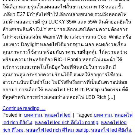
ให้เลือกหลายรุ่นตั้งแต่หลอดไฟสั้นยาวประเภท T8 หลอดขั้ว
เกลียว E27 มีกำลังไฟฟ้าให้เลือกหลายขนาด รวมถึงหลอดไฟ
แม่ค้า หลอดขายดี รุ่น LUCKY 35W และ 55W สินค้ายอดฮิตใน
ห้างสรรพสินค้า D.I.Y สามารถเลือกแสงได้ตามความต้องการ
ไม่ว่าจะเป็นแสงส้ม Warm White แสงขาวนวล Cool White หรือ
แสงขาว Daylight หลอดไฟได้มาตรฐาน มอก หมดกังวลเรื่อง
คุณภาพการใช้งาน พร้อมกับราคาขายที่สุดคุ้ม ได้ความสว่าง
พร้อมความประหยัดต้อง RICH Pantip หลอดไฟแนะนำ ใช้
นวัตกรรมและเทคโนโลยียุคใหม่ที่ทันสมัยในการผลิต มี
คุณภาพสูง กระจายความร้อนได้ดี ส่งผลให้อายุการใช้งาน
ยาวนานนับหมื่นชั่วโมง ไม่มีรังสีหรือสารที่เป็นอันตรายปล่อย
ออกมา การเลือกใช้ หลอดไฟ LED Rich Pantip นวัตกรรมที่ดี
ที่สุดสำหรับการสร้างแสงสว่าง หลอดไฟ LED Rich […]
Continue reading
→
Posted in
บทความ
,
หลอดไฟ led
|
Tagged
บทความ
,
หลอดไฟ
led rich ดียังไง
,
หลอดไฟ led rich ดียังไง pantip
,
หลอดไฟ led
rich ดีไหม
,
หลอดไฟ led rich ดีไหม pantip
,
หลอดไฟ led ดียังไง
,