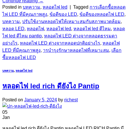
Continue reading
→
Posted in
บทความ
,
หลอดไฟ led
|
Tagged
การเลือกซื้อหลอด
ไฟ LED ที่มีคุณภาพสูง
,
ข้อดีของ LED
,
ข้อดีของหลอดไฟ LED
,
บทความ
,
ปรับใช้งานหลอดไฟให้เหมาะสมกับสภาพแวดล้อม
,
หลอด LED
,
หลอดไฟ
,
หลอดไฟ led
,
หลอดไฟ led ดีไหม
,
หลอด
ไฟ led ดีไหม pantip
,
หลอดไฟ LED ต่างจากหลอดธรรมดา
อย่างไร
,
หลอดไฟ LED ต่างจากหลอดปกติอย่างไร
,
หลอดไฟ
LED ที่มีคุณภาพสูง
,
ารบำรุงรักษาหลอดไฟที่เหมาะสม
,
เลือก
ซื้อหลอดไฟ LED
บทความ
,
หลอดไฟ led
หลอดไฟ led rich ดียังไง Pantip
Posted on
January 5, 2024
by
richest
05
Jan
หลอดไฟ led rich ดียังไง Pantip หลอดไฟ LED RICH Pantip มี