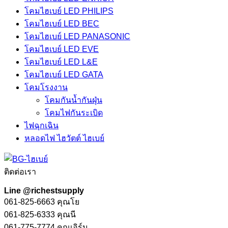
โคมไฮเบย์ LED PHILIPS
โคมไฮเบย์ LED BEC
โคมไฮเบย์ LED PANASONIC
โคมไฮเบย์ LED EVE
โคมไฮเบย์ LED L&E
โคมไฮเบย์ LED GATA
โคมโรงงาน
โคมกันน้ำกันฝุ่น
โคมไฟกันระเบิด
ไฟฉุกเฉิน
หลอดไฟ ไฮวัตต์ ไฮเบย์
ติดต่อเรา
Line @richestsupply
061-825-6663 คุณโย
061-825-6333 คุณนี
061-775-7774 คุณเอิร์น