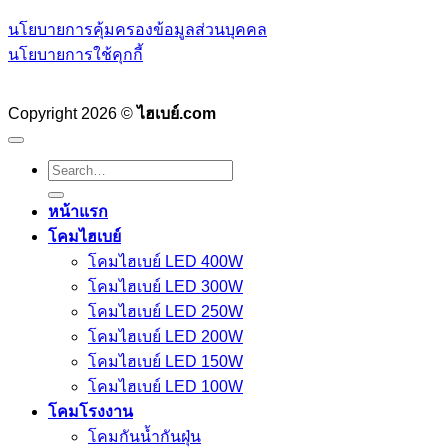
นโยบายการคุ้มครองข้อมูลส่วนบุคคล
นโยบายการใช้คุกกี้
Copyright 2026 ©
ไฮเบย์.com
Search
for:
หน้าแรก
โคมไฮเบย์
โคมไฮเบย์ LED 400W
โคมไฮเบย์ LED 300W
โคมไฮเบย์ LED 250W
โคมไฮเบย์ LED 200W
โคมไฮเบย์ LED 150W
โคมไฮเบย์ LED 100W
โคมโรงงาน
โคมกันน้ำกันฝุ่น