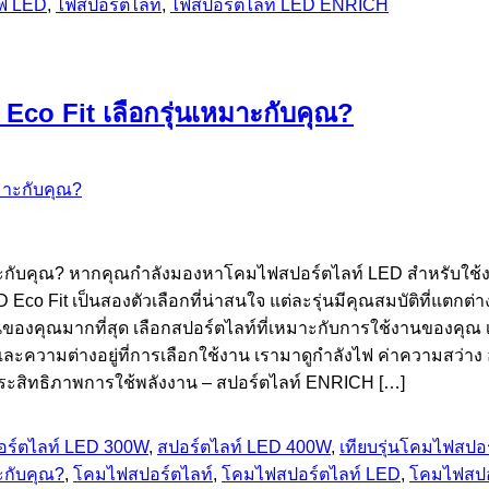
ฟ LED
,
ไฟสปอร์ตไลท์
,
ไฟสปอร์ตไลท์ LED ENRICH
Eco Fit เลือกรุ่นเหมาะกับคุณ?
หมาะกับคุณ? หากคุณกำลังมองหาโคมไฟสปอร์ตไลท์ LED สำหรับใช้งา
co Fit เป็นสองตัวเลือกที่น่าสนใจ แต่ละรุ่นมีคุณสมบัติที่แต
องคุณมากที่สุด เลือกสปอร์ตไลท์ที่เหมาะกับการใช้งานของคุณ เ
นและความต่างอยู่ที่การเลือกใช้งาน เรามาดูกำลังไฟ ค่าความสว
ะสิทธิภาพการใช้พลังงาน – สปอร์ตไลท์ ENRICH […]
อร์ตไลท์ LED 300W
,
สปอร์ตไลท์ LED 400W
,
เทียบรุ่นโคมไฟสปอร
าะกับคุณ?
,
โคมไฟสปอร์ตไลท์
,
โคมไฟสปอร์ตไลท์ LED
,
โคมไฟสปอร