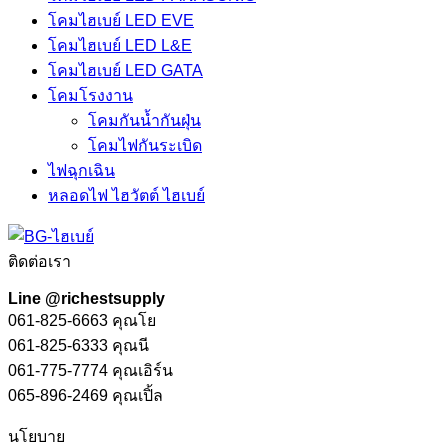
โคมไฮเบย์ LED EVE
โคมไฮเบย์ LED L&E
โคมไฮเบย์ LED GATA
โคมโรงงาน
โคมกันน้ำกันฝุ่น
โคมไฟกันระเบิด
ไฟฉุกเฉิน
หลอดไฟ ไฮวัตต์ ไฮเบย์
ติดต่อเรา
Line @richestsupply
061-825-6663 คุณโย
061-825-6333 คุณนี
061-775-7774 คุณเอิร์น
065-896-2469 คุณเปิ้ล
นโยบาย