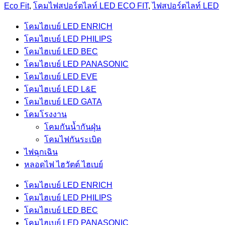
Eco Fit
,
โคมไฟสปอร์ตไลท์ LED ECO FIT
,
ไฟสปอร์ตไลท์ LED
โคมไฮเบย์ LED ENRICH
โคมไฮเบย์ LED PHILIPS
โคมไฮเบย์ LED BEC
โคมไฮเบย์ LED PANASONIC
โคมไฮเบย์ LED EVE
โคมไฮเบย์ LED L&E
โคมไฮเบย์ LED GATA
โคมโรงงาน
โคมกันน้ำกันฝุ่น
โคมไฟกันระเบิด
ไฟฉุกเฉิน
หลอดไฟ ไฮวัตต์ ไฮเบย์
โคมไฮเบย์ LED ENRICH
โคมไฮเบย์ LED PHILIPS
โคมไฮเบย์ LED BEC
โคมไฮเบย์ LED PANASONIC