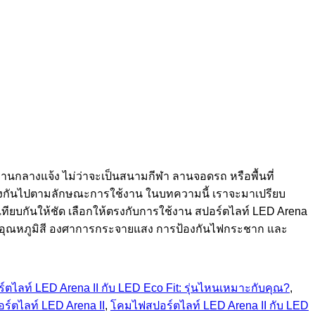
นกลางแจ้ง ไม่ว่าจะเป็นสนามกีฬา ลานจอดรถ หรือพื้นที่
กต่างกันไปตามลักษณะการใช้งาน ในบทความนี้ เราจะมาเปรียบ
ทียบกันให้ชัด เลือกให้ตรงกับการใช้งาน สปอร์ตไลท์ LED Arena
่าง อุณหภูมิสี องศาการกระจายแสง การป้องกันไฟกระชาก และ
์ตไลท์ LED Arena II กับ LED Eco Fit: รุ่นไหนเหมาะกับคุณ?
,
์ตไลท์ LED Arena II
,
โคมไฟสปอร์ตไลท์ LED Arena II กับ LED