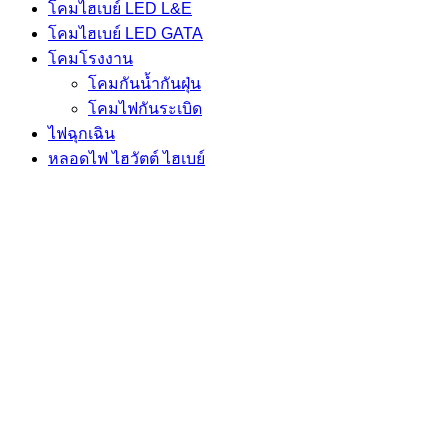
โคมไฮเบย์ LED L&E
โคมไฮเบย์ LED GATA
โคมโรงงาน
โคมกันน้ำกันฝุ่น
โคมไฟกันระเบิด
ไฟฉุกเฉิน
หลอดไฟ ไฮวัตต์ ไฮเบย์