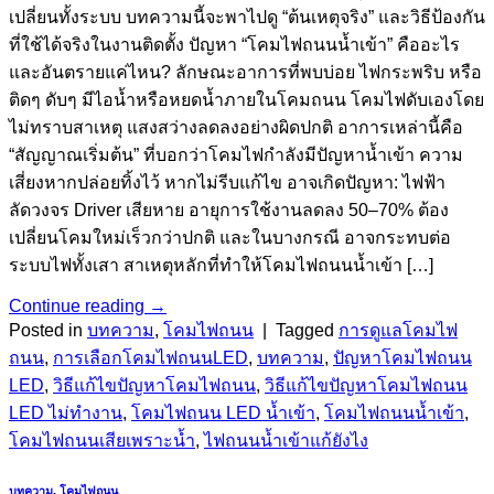
เปลี่ยนทั้งระบบ บทความนี้จะพาไปดู “ต้นเหตุจริง” และวิธีป้องกัน
ที่ใช้ได้จริงในงานติดตั้ง ปัญหา “โคมไฟถนนน้ำเข้า” คืออะไร
และอันตรายแค่ไหน? ลักษณะอาการที่พบบ่อย ไฟกระพริบ หรือ
ติดๆ ดับๆ มีไอน้ำหรือหยดน้ำภายในโคมถนน โคมไฟดับเองโดย
ไม่ทราบสาเหตุ แสงสว่างลดลงอย่างผิดปกติ อาการเหล่านี้คือ
“สัญญาณเริ่มต้น” ที่บอกว่าโคมไฟกำลังมีปัญหาน้ำเข้า ความ
เสี่ยงหากปล่อยทิ้งไว้ หากไม่รีบแก้ไข อาจเกิดปัญหา: ไฟฟ้า
ลัดวงจร Driver เสียหาย อายุการใช้งานลดลง 50–70% ต้อง
เปลี่ยนโคมใหม่เร็วกว่าปกติ และในบางกรณี อาจกระทบต่อ
ระบบไฟทั้งเสา สาเหตุหลักที่ทำให้โคมไฟถนนน้ำเข้า […]
Continue reading
→
Posted in
บทความ
,
โคมไฟถนน
|
Tagged
การดูแลโคมไฟ
ถนน
,
การเลือกโคมไฟถนนLED
,
บทความ
,
ปัญหาโคมไฟถนน
LED
,
วิธีแก้ไขปัญหาโคมไฟถนน
,
วิธีแก้ไขปัญหาโคมไฟถนน
LED ไม่ทำงาน
,
โคมไฟถนน LED น้ำเข้า
,
โคมไฟถนนน้ำเข้า
,
โคมไฟถนนเสียเพราะน้ำ
,
ไฟถนนน้ำเข้าแก้ยังไง
บทความ
,
โคมไฟถนน