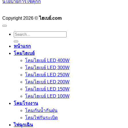
นโยบายการใช้คุกกี้
Copyright 2026 ©
ไฮเบย์.com
Search
for:
หน้าแรก
โคมไฮเบย์
โคมไฮเบย์ LED 400W
โคมไฮเบย์ LED 300W
โคมไฮเบย์ LED 250W
โคมไฮเบย์ LED 200W
โคมไฮเบย์ LED 150W
โคมไฮเบย์ LED 100W
โคมโรงงาน
โคมกันน้ำกันฝุ่น
โคมไฟกันระเบิด
ไฟฉุกเฉิน