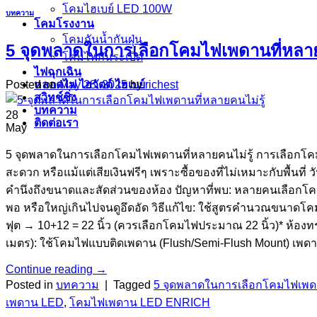
โคมไฮเบย์ LED 100W
บทความ
โคมโรงงาน
โคมกันน้ำกันฝุ่น
5 จุดพลาดในการเลือกโคมไฟเพดานที่หลายค
โคมไฟกันระเบิด
ไฟฉุกเฉิน
หลอดไฟ ไฮวัตต์ ไฮเบย์
Posted on
May 28, 2025
by
richest
สวิทช์ชิ่ง
บทความ
28
ติดต่อเรา
May
5 จุดพลาดในการเลือกโคมไฟเพดานที่หลายคนไม่รู้ การเลือกโคมไ
สะดวก หรือแม้แต่เสียเงินฟรีๆ เพราะซื้อของที่ไม่เหมาะกับพื้นที
คำนึงถึงขนาดและสัดส่วนของห้อง ปัญหาที่พบ: หลายคนเลือกโค
พอ หรือใหญ่เกินไปจนดูอึดอัด วิธีแก้ไข: ใช้สูตรคำนวณขนาดโคมไฟ
ฟุต → 10+12 = 22 นิ้ว (ควรเลือกโคมไฟประมาณ 22 นิ้ว)* ห้องทร
เมตร): ใช้โคมไฟแบบติดเพดาน (Flush/Semi-Flush Mount) เพดา
Continue reading
→
Posted in
บทความ
|
Tagged
5 จุดพลาดในการเลือกโคมไฟเพ
เพดาน LED
,
โคมไฟเพดาน LED ENRICH