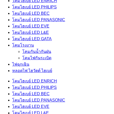
โคมไฮเบย์ LED ENRICH
โคมไฮเบย์ LED PHILIPS
โคมไฮเบย์ LED BEC
โคมไฮเบย์ LED PANASONIC
โคมไฮเบย์ LED EVE
โคมไฮเบย์ LED L&E
โคมไฮเบย์ LED GATA
โคมโรงงาน
โคมกันน้ำกันฝุ่น
โคมไฟกันระเบิด
ไฟฉุกเฉิน
หลอดไฟ ไฮวัตต์ ไฮเบย์
โคมไฮเบย์ LED ENRICH
โคมไฮเบย์ LED PHILIPS
โคมไฮเบย์ LED BEC
โคมไฮเบย์ LED PANASONIC
โคมไฮเบย์ LED EVE
โคมไฮเบย์ LED L&E