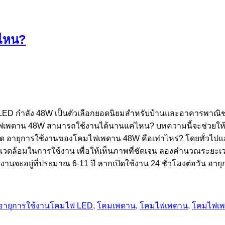
่ไหน?
ำลัง 48W เป็นตัวเลือกยอดนิยมสำหรับบ้านและอาคารพาณิชย์ เน
เพดาน 48W สามารถใช้งานได้นานแค่ไหน? บทความนี้จะช่วยให้คุ
่สุด อายุการใช้งานของโคมไฟเพดาน 48W คือเท่าไหร่? โดยทั่วไป
แวดล้อมในการใช้งาน เพื่อให้เห็นภาพที่ชัดเจน ลองคำนวณระยะเว
ช้งานจะอยู่ที่ประมาณ 6-11 ปี หากเปิดใช้งาน 24 ชั่วโมงต่อวัน อา
อายุการใช้งานโคมไฟ LED
,
โคมเพดาน
,
โคมไฟเพดาน
,
โคมไฟเพ