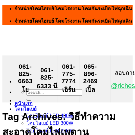
Skip
จำหน่ายโคมไฮเบย์ โคมโรงงาน โคมกันระเบิด ไฟฉุกเฉิน
to
content
จำหน่ายโคมไฮเบย์ โคมโรงงาน โคมกันระเบิด ไฟฉุกเฉิน
061-
061-
065-
061-
สอบถาม ส
825-
775-
896-
825-
6663
7774
2469
@riches
6333 นี
โย
เอิร์น
เปิ้ล
Search
for:
หน้าแรก
โคมไฮเบย์
Tag Archives:
วิธีทำความ
โคมไฮเบย์ LED 400W
โคมไฮเบย์ LED 300W
สะอาดโคมไฟเพดาน
โคมไฮเบย์ LED 250W