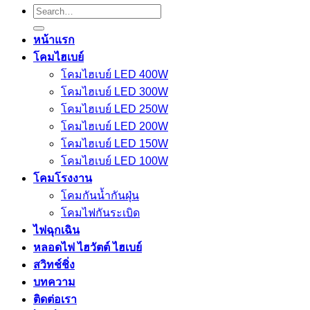
Search
for:
หน้าแรก
โคมไฮเบย์
โคมไฮเบย์ LED 400W
โคมไฮเบย์ LED 300W
โคมไฮเบย์ LED 250W
โคมไฮเบย์ LED 200W
โคมไฮเบย์ LED 150W
โคมไฮเบย์ LED 100W
โคมโรงงาน
โคมกันน้ำกันฝุ่น
โคมไฟกันระเบิด
ไฟฉุกเฉิน
หลอดไฟ ไฮวัตต์ ไฮเบย์
สวิทช์ชิ่ง
บทความ
ติดต่อเรา