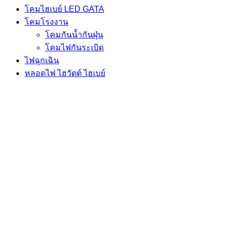
โคมไฮเบย์ LED GATA
โคมโรงงาน
โคมกันน้ำกันฝุ่น
โคมไฟกันระเบิด
ไฟฉุกเฉิน
หลอดไฟ ไฮวัตต์ ไฮเบย์