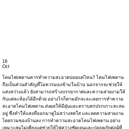
16
Oct
โคมไฟเพดานควรทำความสะอาดบ่อยแค่ไหน? โคมไฟเพดาน
ถือเป็นส่วนสำคัญที่ไม่ควรมองข้ามในบ้าน นอกจากจะช่วยให้
แสงสว่างแล้ว ยังสามารถสร้างบรรยากาศและความสวยงามให้
กับแต่ละห้องได้อีกด้วย อย่างไรก็ตามมักจะละเลยการทำความ
สะอาดโคมไฟเพดาน ส่งผลให้มีฝุ่นและคราบสกปรกเกาะสะสม
อยู่ ซึ่งทำให้แสงที่ออกมาดูไม่สว่างสดใส และลดความสวยงาม
โดยรวมของบ้านลง การทำความสะอาดโคมไฟเพดาน อย่าง
เหมาะสมไม่เพียงแต่ช่วยให้ไฟสว่างชัดเจนและปลอดภัยต่อผู้ที่