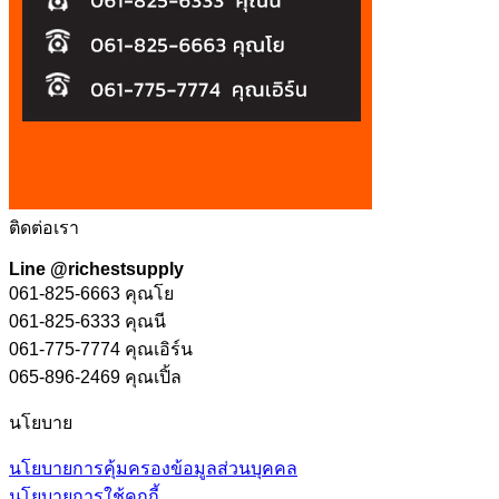
ติดต่อเรา
Line @richestsupply
061-825-6663 คุณโย
061-825-6333 คุณนี
061-775-7774 คุณเอิร์น
065-896-2469 คุณเปิ้ล
นโยบาย
นโยบายการคุ้มครองข้อมูลส่วนบุคคล
นโยบายการใช้คุกกี้