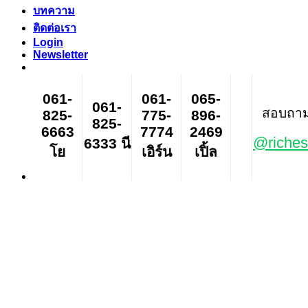
บทความ
ติดต่อเรา
Login
Newsletter
061-
061-
065-
061-
สอบถาม ส
825-
775-
896-
825-
6663
7774
2469
@riches
6333 นี
โย
เอิร์น
เปิ้ล