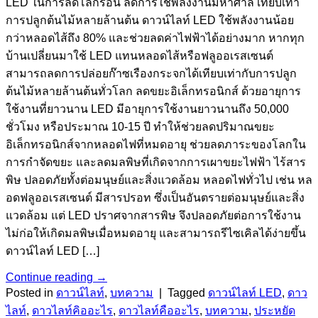
LED ในการลดโลกร้อน ลดการใช้พลังงานมหาศาล เทียบเท่า
การปลูกต้นไม้หลายล้านต้น ดาวน์ไลท์ LED ใช้พลังงานน้อย
กว่าหลอดไส้ถึง 80% และช่วยลดค่าไฟฟ้าได้อย่างมาก หากทุก
บ้านเปลี่ยนมาใช้ LED แทนหลอดไส้หรือฟลูออเรสเซนต์
สามารถลดการปล่อยก๊าซเรืองกระจกได้เทียบเท่ากับการปลูก
ต้นไม้หลายล้านต้นทั่วโลก ลดขยะอิเล็กทรอนิกส์ ด้วยอายุการ
ใช้งานที่ยาวนาน LED มีอายุการใช้งานยาวนานถึง 50,000
ชั่วโมง หรือประมาณ 10-15 ปี ทำให้ช่วยลดปริมาณขยะ
อิเล็กทรอนิกส์จากหลอดไฟที่หมดอายุ ช่วยลดภาระของโลกใน
การกำจัดขยะ และลดมลพิษที่เกิดจากการเผาขยะไฟฟ้า ไร้สาร
พิษ ปลอดภัยทั้งต่อมนุษย์และสิ่งแวดล้อม หลอดไฟทั่วไป เช่น หล
อดฟลูออเรสเซนต์ มีสารปรอท ซึ่งเป็นอันตรายต่อมนุษย์และสิ่ง
แวดล้อม แต่ LED ปราศจากสารพิษ จึงปลอดภัยต่อการใช้งาน
ไม่ก่อให้เกิดมลพิษเมื่อหมดอายุ และสามารถรีไซเคิลได้ง่ายขึ้น
ดาวน์ไลท์ LED […]
Continue reading
→
Posted in
ดาวน์ไลท์
,
บทความ
|
Tagged
ดาวน์ไลท์ LED
,
ดาว
ไลท์
,
ดาวไลท์คิออะไร
,
ดาวไลท์คืออะไร
,
บทความ
,
ประหยัด