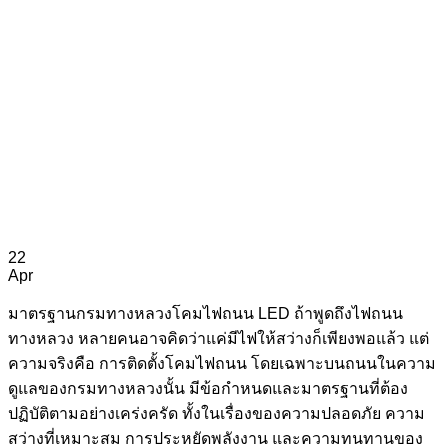
22
Apr
มาตรฐานกรมทางหลวงโคมไฟถนน LED ถ้าพูดถึงไฟถนน
ทางหลวง หลายคนอาจคิดว่าแค่มีไฟให้สว่างก็เพียงพอแล้ว แต่
ความจริงคือ การติดตั้งโคมไฟถนน โดยเฉพาะบนถนนในความ
ดูแลของกรมทางหลวงนั้น มีข้อกำหนดและมาตรฐานที่ต้อง
ปฏิบัติตามอย่างเคร่งครัด ทั้งในเรื่องของความปลอดภัย ความ
สว่างที่เหมาะสม การประหยัดพลังงาน และความทนทานของ