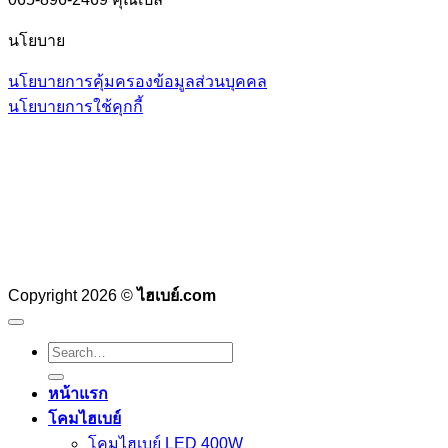
นโยบาย
นโยบายการคุ้มครองข้อมูลส่วนบุคคล
นโยบายการใช้คุกกี้
Copyright 2026 ©
ไฮเบย์.com
Search
for:
หน้าแรก
โคมไฮเบย์
โคมไฮเบย์ LED 400W