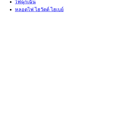
ไฟฉุกเฉิน
หลอดไฟ ไฮวัตต์ ไฮเบย์