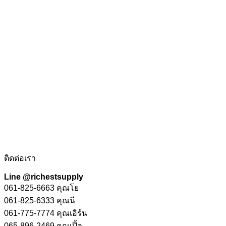
ติดต่อเรา
Line @richestsupply
061-825-6663 คุณโย
061-825-6333 คุณนี
061-775-7774 คุณเอิร์น
065-896-2469 คุณเปิ้ล