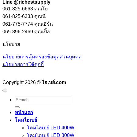
Line @richestsupply
061-825-6663 คุณโย
061-825-6333 คุณนี
061-775-7774 คุณเอิร์น
065-896-2469 คุณเปิ้ล
นโยบาย
นโยบายการคุ้มครองข้อมูลส่วนบุคคล
นโยบายการใช้คุกกี้
Copyright 2026 ©
ไฮเบย์.com
Search
for:
หน้าแรก
โคมไฮเบย์
โคมไฮเบย์ LED 400W
โคมไฮเบย์ LED 300W