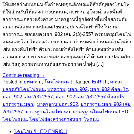
ให้แสงสว่างบนถนน ซึ่งกำหนดคุณลักษณะที่สำคัญของโคมไฟ
ที่ใช้สำหรับให้แสงสว่างบนถนน, สะพาน, อุโมงค์, และพื้นที่
สาธารณะกลางแจ้งต่างๆ มาตรฐานนี้ถูกจัดทำขึ้นเพื่อยกระดับ
คุณภาพและความปลอดภัยของอุปกรณ์ไฟฟ้าที่ใช้ในงาน
สาธารณะ ขอบเขต มอก. 902 เล่ม 2(3)-2557 ครอบคลุมโคมไฟ
ถนนและโคมไฟส่องสว่างภายนอก กำหนดข้อกำหนดด้านไฟฟ้า
เช่น แรงดันไฟฟ้า ตัวประกอบกำลังไฟฟ้า ด้านแสงสว่าง เช่น
ความสว่าง การกระจายแสง และอุณหภูมิสี ด้านความปลอดภัย
เช่น วัสดุ ความทนทานต่อสภาพอากาศ น้ำฝุ่น […]
Continue reading
→
Posted in
บทความ
,
โคมไฟถนน
|
Tagged
EnRich
,
ความ
ปลอดภัยโคมไฟถนน
,
บทความ
,
มอก. 902
,
มอก. 902 คืออะไร
,
มอก. 902 เล่ม 2(3)-2557
,
มอก. 902 เล่ม 2(3)-2557 คืออะไร
,
มาตรฐาน มอก.
,
มาตรฐาน มอก. 902
,
มาตรฐาน มอก. 902 เล่ม
2(3)-2557
,
มาตรฐานโคมไฟถนน
,
มาตรฐานโคมไฟถนน LED
,
โคมไฟถนน
,
โคมไฟส่องสว่างภายนอก
,
ไฟถนน
โคมไฮเบย์ LED ENRICH