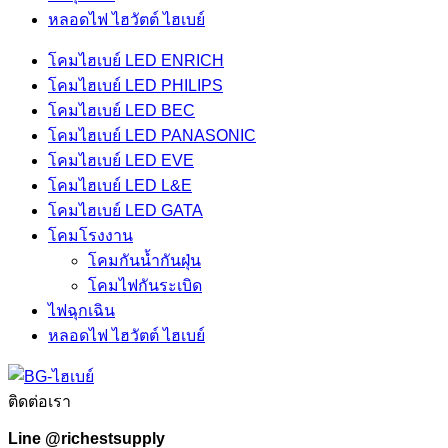
หลอดไฟ ไฮวัตต์ ไฮเบย์
โคมไฮเบย์ LED ENRICH
โคมไฮเบย์ LED PHILIPS
โคมไฮเบย์ LED BEC
โคมไฮเบย์ LED PANASONIC
โคมไฮเบย์ LED EVE
โคมไฮเบย์ LED L&E
โคมไฮเบย์ LED GATA
โคมโรงงาน
โคมกันน้ำกันฝุ่น
โคมไฟกันระเบิด
ไฟฉุกเฉิน
หลอดไฟ ไฮวัตต์ ไฮเบย์
ติดต่อเรา
Line @richestsupply