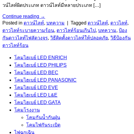
วน์ไลท์ผิดประเภท ดาวน์ไลท์มีหลายประเภท […]
Continue reading
→
Posted in
ดาวน์ไลท์
,
บทความ
|
Tagged
ดาวน์ไลท์
,
ดาวไลท์
,
ดาวไลท์ระบายความร้อน
,
ดาวไลท์ร้อนเกินไป
,
บทความ
,
ป้อง
กันดาวไลท์ไฟลัดวงจร
,
วิธีติดตั้งดาวไลท์ให้ปลอดภัย
,
วิธีป้องกัน
ดาวไลท์ร้อน
โคมไฮเบย์ LED ENRICH
โคมไฮเบย์ LED PHILIPS
โคมไฮเบย์ LED BEC
โคมไฮเบย์ LED PANASONIC
โคมไฮเบย์ LED EVE
โคมไฮเบย์ LED L&E
โคมไฮเบย์ LED GATA
โคมโรงงาน
โคมกันน้ำกันฝุ่น
โคมไฟกันระเบิด
ไฟฉุกเฉิน