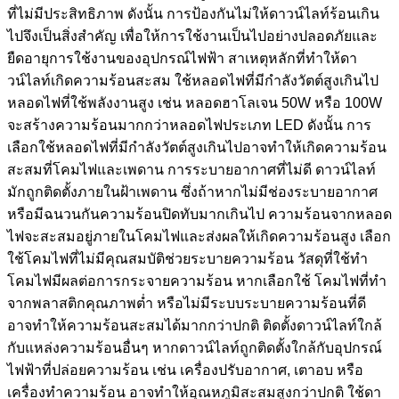
ที่ไม่มีประสิทธิภาพ ดังนั้น การป้องกันไม่ให้ดาวน์ไลท์ร้อนเกิน
ไปจึงเป็นสิ่งสำคัญ เพื่อให้การใช้งานเป็นไปอย่างปลอดภัยและ
ยืดอายุการใช้งานของอุปกรณ์ไฟฟ้า สาเหตุหลักที่ทำให้ดา
วน์ไลท์เกิดความร้อนสะสม ใช้หลอดไฟที่มีกำลังวัตต์สูงเกินไป
หลอดไฟที่ใช้พลังงานสูง เช่น หลอดฮาโลเจน 50W หรือ 100W
จะสร้างความร้อนมากกว่าหลอดไฟประเภท LED ดังนั้น การ
เลือกใช้หลอดไฟที่มีกำลังวัตต์สูงเกินไปอาจทำให้เกิดความร้อน
สะสมที่โคมไฟและเพดาน การระบายอากาศที่ไม่ดี ดาวน์ไลท์
มักถูกติดตั้งภายในฝ้าเพดาน ซึ่งถ้าหากไม่มีช่องระบายอากาศ
หรือมีฉนวนกันความร้อนปิดทับมากเกินไป ความร้อนจากหลอด
ไฟจะสะสมอยู่ภายในโคมไฟและส่งผลให้เกิดความร้อนสูง เลือก
ใช้โคมไฟที่ไม่มีคุณสมบัติช่วยระบายความร้อน วัสดุที่ใช้ทำ
โคมไฟมีผลต่อการกระจายความร้อน หากเลือกใช้ โคมไฟที่ทำ
จากพลาสติกคุณภาพต่ำ หรือไม่มีระบบระบายความร้อนที่ดี
อาจทำให้ความร้อนสะสมได้มากกว่าปกติ ติดตั้งดาวน์ไลท์ใกล้
กับแหล่งความร้อนอื่นๆ หากดาวน์ไลท์ถูกติดตั้งใกล้กับอุปกรณ์
ไฟฟ้าที่ปล่อยความร้อน เช่น เครื่องปรับอากาศ, เตาอบ หรือ
เครื่องทำความร้อน อาจทำให้อุณหภูมิสะสมสูงกว่าปกติ ใช้ดา