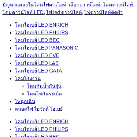
ปัญหาแมลงในโคมไฟดาวไลท์
,
เลือกดาวน์ไลท์
,
โคมดาวน์ไลท์
,
โคมดาวน์ไลท์ LED
,
ไฟ led ดาวน์ไลท์
,
ไฟดาวน์ไลท์ติดฝ้า
โคมไฮเบย์ LED ENRICH
โคมไฮเบย์ LED PHILIPS
โคมไฮเบย์ LED BEC
โคมไฮเบย์ LED PANASONIC
โคมไฮเบย์ LED EVE
โคมไฮเบย์ LED L&E
โคมไฮเบย์ LED GATA
โคมโรงงาน
โคมกันน้ำกันฝุ่น
โคมไฟกันระเบิด
ไฟฉุกเฉิน
หลอดไฟ ไฮวัตต์ ไฮเบย์
โคมไฮเบย์ LED ENRICH
โคมไฮเบย์ LED PHILIPS
โคมไฮเบย์ LED BEC