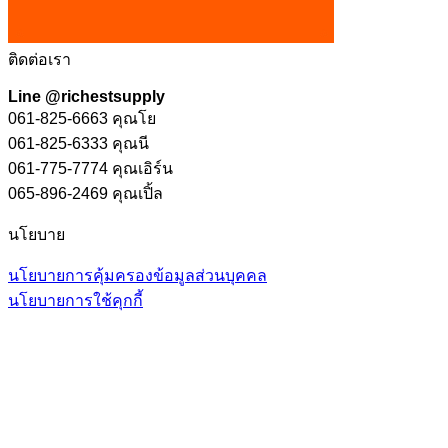
ติดต่อเรา
Line @richestsupply
061-825-6663 คุณโย
061-825-6333 คุณนี
061-775-7774 คุณเอิร์น
065-896-2469 คุณเปิ้ล
นโยบาย
นโยบายการคุ้มครองข้อมูลส่วนบุคคล
นโยบายการใช้คุกกี้