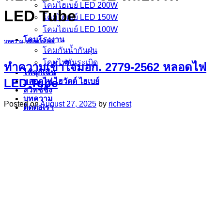
โคมไฮเบย์ LED 200W
LED Tube
โคมไฮเบย์ LED 150W
โคมไฮเบย์ LED 100W
โคมโรงงาน
บทความ
,
หลอดไฟ led
โคมกันน้ำกันฝุ่น
โคมไฟกันระเบิด
ทำความเข้าใจมอก. 2779-2562 หลอดไฟ
ไฟฉุกเฉิน
LED Tube
หลอดไฟ ไฮวัตต์ ไฮเบย์
สวิทช์ชิ่ง
บทความ
Posted on
August 27, 2025
by
richest
ติดต่อเรา