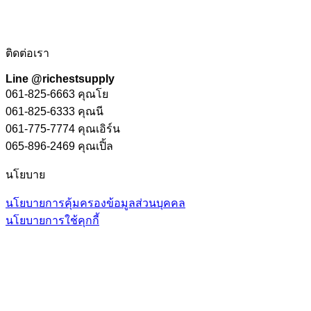
ติดต่อเรา
Line @richestsupply
061-825-6663 คุณโย
061-825-6333 คุณนี
061-775-7774 คุณเอิร์น
065-896-2469 คุณเปิ้ล
นโยบาย
นโยบายการคุ้มครองข้อมูลส่วนบุคคล
นโยบายการใช้คุกกี้