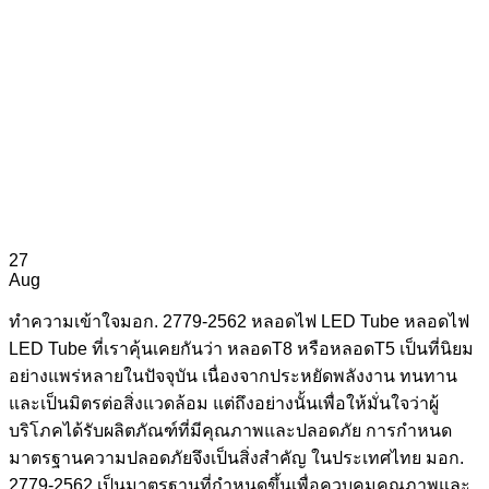
27
Aug
ทำความเข้าใจมอก. 2779-2562 หลอดไฟ LED Tube หลอดไฟ
LED Tube ที่เราคุ้นเคยกันว่า หลอดT8 หรือหลอดT5 เป็นที่นิยม
อย่างแพร่หลายในปัจจุบัน เนื่องจากประหยัดพลังงาน ทนทาน
และเป็นมิตรต่อสิ่งแวดล้อม แต่ถึงอย่างนั้นเพื่อให้มั่นใจว่าผู้
บริโภคได้รับผลิตภัณฑ์ที่มีคุณภาพและปลอดภัย การกำหนด
มาตรฐานความปลอดภัยจึงเป็นสิ่งสำคัญ ในประเทศไทย มอก.
2779-2562 เป็นมาตรฐานที่กำหนดขึ้นเพื่อควบคุมคุณภาพและ