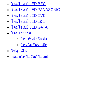
โคมไฮเบย์ LED BEC
โคมไฮเบย์ LED PANASONIC
โคมไฮเบย์ LED EVE
โคมไฮเบย์ LED L&E
โคมไฮเบย์ LED GATA
โคมโรงงาน
โคมกันน้ำกันฝุ่น
โคมไฟกันระเบิด
ไฟฉุกเฉิน
หลอดไฟ ไฮวัตต์ ไฮเบย์