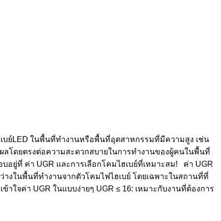
D ในพื้นที่ทำงานหรือพื้นที่อุตสาหกรรมที่มีความสูง เช่น
่งมีผลโดยตรงต่อความสะดวกสบายในการทำงานของผู้คนในพื้นที่
อบอยู่ที่ ค่า UGR และการเลือกโคมไฮเบย์ที่เหมาะสม! ค่า UGR
สงสว่างในพื้นที่ทำงานจากตัวโคมไฟไฮเบย์ โดยเฉพาะในสถานที่ที่
ข้าใจค่า UGR ในแบบง่ายๆ UGR ≤ 16: เหมาะกับงานที่ต้องการ