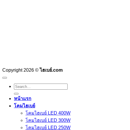
Copyright 2026 ©
ไฮเบย์.com
Search
for:
หน้าแรก
โคมไฮเบย์
โคมไฮเบย์ LED 400W
โคมไฮเบย์ LED 300W
โคมไฮเบย์ LED 250W